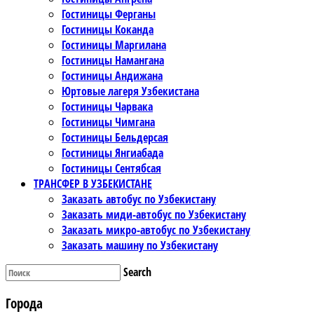
Гостиницы Ферганы
Гостиницы Коканда
Гостиницы Маргилана
Гостиницы Намангана
Гостиницы Андижана
Юртовые лагеря Узбекистана
Гостиницы Чарвака
Гостиницы Чимгана
Гостиницы Бельдерсая
Гостиницы Янгиабада
Гостиницы Сентябсая
ТРАНСФЕР В УЗБЕКИСТАНЕ
Заказать автобус по Узбекистану
Заказать миди-автобус по Узбекистану
Заказать микро-автобус по Узбекистану
Заказать машину по Узбекистану
Search
Города