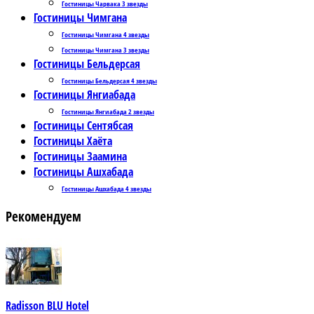
Гостиницы Чарвака 3 звезды
Гостиницы Чимгана
Гостиницы Чимгана 4 звезды
Гостиницы Чимгана 3 звезды
Гостиницы Бельдерсая
Гостиницы Бельдерсая 4 звезды
Гостиницы Янгиабада
Гостиницы Янгиабада 2 звезды
Гостиницы Сентябсая
Гостиницы Хаёта
Гостиницы Заамина
Гостиницы Ашхабада
Гостиницы Ашхабада 4 звезды
Рекомендуем
Radisson BLU Hotel