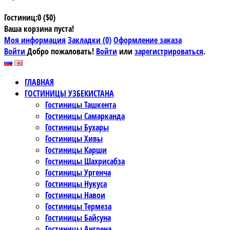
Гостиниц:0 ($0)
Ваша корзина пуста!
Моя информация
Закладки (0)
Оформление заказа
Войти
Добро пожаловать!
Войти
или
зарегистрироваться
.
ГЛАВНАЯ
ГОСТИНИЦЫ УЗБЕКИСТАНА
Гостиницы Ташкента
Гостиницы Самарканда
Гостиницы Бухары
Гостиницы Хивы
Гостиницы Карши
Гостиницы Шахрисабза
Гостиницы Ургенча
Гостиницы Нукуса
Гостиницы Навои
Гостиницы Термеза
Гостиницы Байсуна
Гостиницы Ангрена