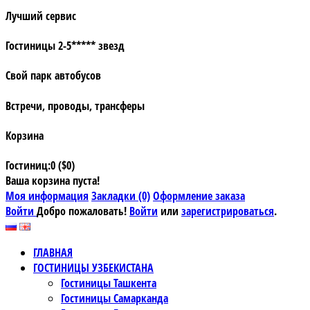
Лучший сервис
Гостиницы 2-5***** звезд
Свой парк автобусов
Встречи, проводы, трансферы
Корзина
Гостиниц:0 ($0)
Ваша корзина пуста!
Моя информация
Закладки (0)
Оформление заказа
Войти
Добро пожаловать!
Войти
или
зарегистрироваться
.
ГЛАВНАЯ
ГОСТИНИЦЫ УЗБЕКИСТАНА
Гостиницы Ташкента
Гостиницы Самарканда