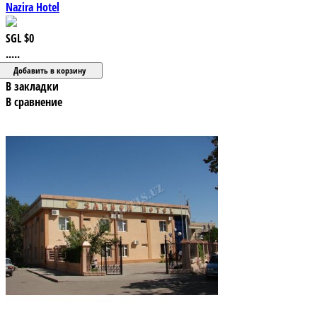
Nazira Hotel
SGL
$0
.....
В закладки
В сравнение