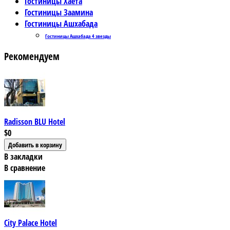
Гостиницы Хаёта
Гостиницы Заамина
Гостиницы Ашхабада
Гостиницы Ашхабада 4 звезды
Рекомендуем
Radisson BLU Hotel
$0
В закладки
В сравнение
City Palace Hotel