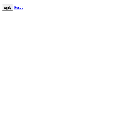
Reset
Apply