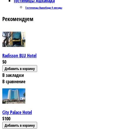
Гостиницы Ашхабада
Гостиницы Ашхабада 4 звезды
Рекомендуем
Radisson BLU Hotel
$0
В закладки
В сравнение
City Palace Hotel
$100