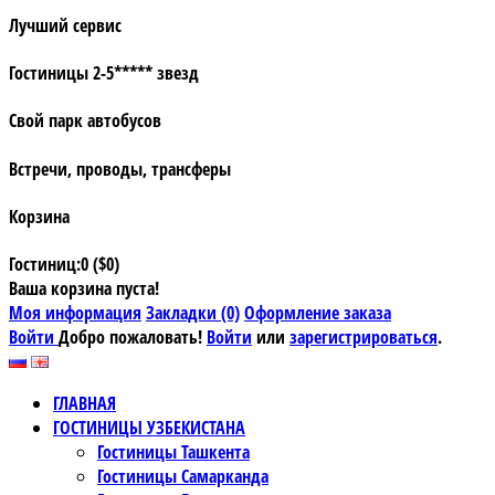
Лучший сервис
Гостиницы 2-5***** звезд
Свой парк автобусов
Встречи, проводы, трансферы
Корзина
Гостиниц:0 ($0)
Ваша корзина пуста!
Моя информация
Закладки (0)
Оформление заказа
Войти
Добро пожаловать!
Войти
или
зарегистрироваться
.
ГЛАВНАЯ
ГОСТИНИЦЫ УЗБЕКИСТАНА
Гостиницы Ташкента
Гостиницы Самарканда