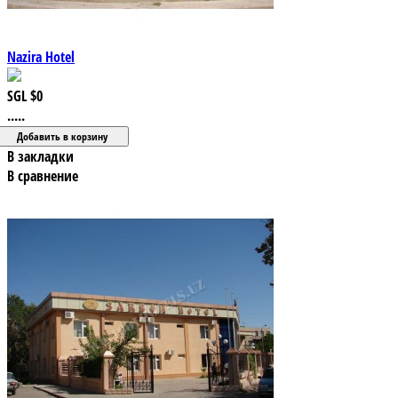
Nazira Hotel
SGL
$0
.....
В закладки
В сравнение