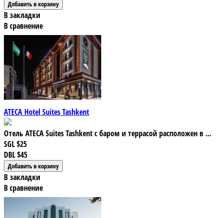
В закладки
В сравнение
ATECA Hotel Suites Tashkent
Отель ATECA Suites Tashkent с баром и террасой расположен в ...
SGL
$25
DBL
$45
В закладки
В сравнение