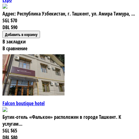
Адрес: Республика Узбекистан, г. Ташкент, ул. Амира Тимура, ...
SGL
$70
DBL
$90
В закладки
В сравнение
Falcon boutique hotel
Бутик-отель «Фалькон» расположен в городе Ташкент. К
услугам...
SGL
$65
DBL
$80