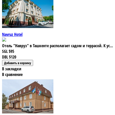
Navruz Hotel
Отель "Навруз" в Ташкенте располагает садом и террасой. К ус...
SGL
$95
DBL
$120
В закладки
В сравнение