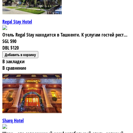
Regal Stay Hotel
Отель Regal Stay находится в Ташкенте. К услугам гостей рест...
SGL
$90
DBL
$120
В закладки
В сравнение
Sharq Hotel