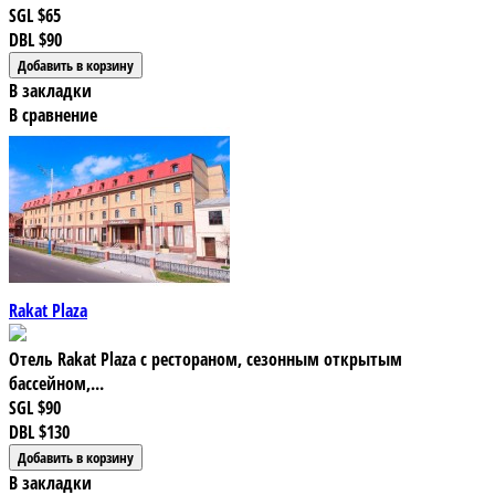
SGL
$65
DBL
$90
В закладки
В сравнение
Rakat Plaza
Отель Rakat Plaza с рестораном, сезонным открытым
бассейном,...
SGL
$90
DBL
$130
В закладки