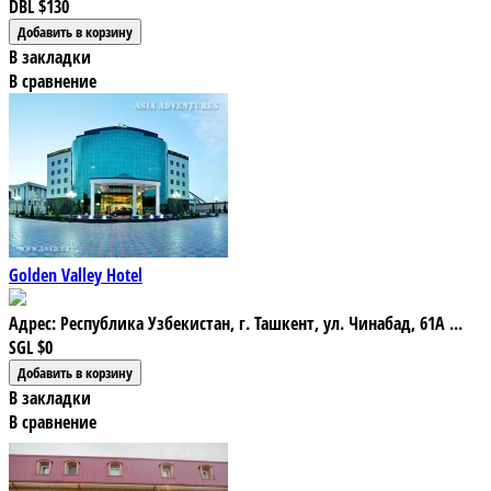
DBL
$130
В закладки
В сравнение
Golden Valley Hotel
Адрес: Республика Узбекистан, г. Ташкент, ул. Чинабад, 61А ...
SGL
$0
В закладки
В сравнение