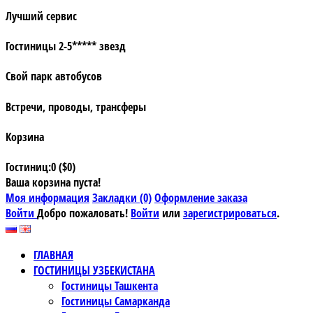
Лучший сервис
Гостиницы 2-5***** звезд
Свой парк автобусов
Встречи, проводы, трансферы
Корзина
Гостиниц:0 ($0)
Ваша корзина пуста!
Моя информация
Закладки (0)
Оформление заказа
Войти
Добро пожаловать!
Войти
или
зарегистрироваться
.
ГЛАВНАЯ
ГОСТИНИЦЫ УЗБЕКИСТАНА
Гостиницы Ташкента
Гостиницы Самарканда