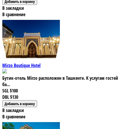
В закладки
В сравнение
Mirzo Boutique Hotel
Бутик-отель Mirzo расположен в Ташкенте. К услугам гостей
ба...
SGL
$100
DBL
$130
В закладки
В сравнение