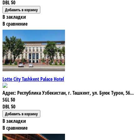
DBL
$0
В закладки
В сравнение
Lotte City Tashkent Palace Hotel
Адрес: Республика Узбекистан, г. Ташкент, ул. Буюк Турон, 56...
SGL
$0
DBL
$0
В закладки
В сравнение