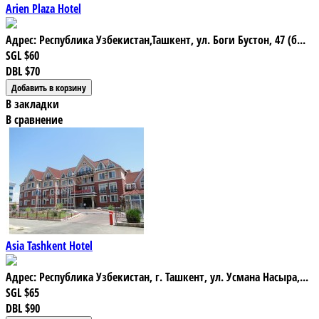
Arien Plaza Hotel
Адрес: Республика Узбекистан,Ташкент, ул. Боги Бустон, 47 (б...
SGL
$60
DBL
$70
В закладки
В сравнение
Asia Tashkent Hotel
Адрес: Республика Узбекистан, г. Ташкент, ул. Усмана Насыра,...
SGL
$65
DBL
$90