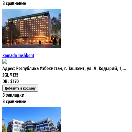
В сравнение
Ramada Tashkent
Адрес: Республика Узбекистан, г. Ташкент, ул. А. Кодырий, 1,...
SGL
$135
DBL
$170
В закладки
В сравнение