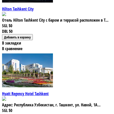
Hilton Tashkent City
Отель Hilton Tashkent City с баром и террасой расположен в Т...
SGL
$0
DBL
$0
В закладки
В сравнение
Hyatt Regency Hotel Tashkent
Адрес: Республика Узбекистан, г. Ташкент, ул. Навой, 1А...
SGL
$0