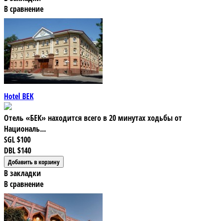
В сравнение
Hotel BEK
Отель «БЕК» находится всего в 20 минутах ходьбы от
Националь...
SGL
$100
DBL
$140
В закладки
В сравнение