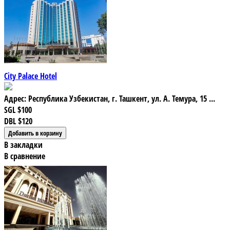
City Palace Hotel
Адрес: Республика Узбекистан, г. Ташкент, ул. А. Темура, 15 ...
SGL
$100
DBL
$120
В закладки
В сравнение