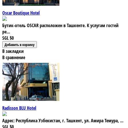
Oscar Boutique Hotel
Бутик-отель OSCAR расположен в Ташкенте. К услугам гостей
ре...
SGL
$0
В закладки
В сравнение
Radisson BLU Hotel
Адрес: Республика Узбекистан, г. Ташкент, ул. Амира Темура, ...
SGL
$0