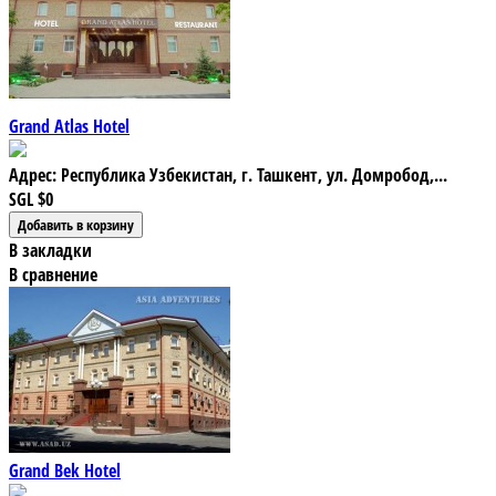
Grand Atlas Hotel
Адрес: Республика Узбекистан, г. Ташкент, ул. Домробод,...
SGL
$0
В закладки
В сравнение
Grand Bek Hotel