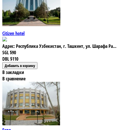
Citizen hotel
Адрес: Республика Узбекистан, г. Ташкент, ул. Шарафа Ра...
SGL
$90
DBL
$110
В закладки
В сравнение
Expo