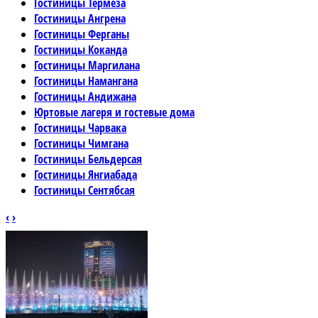
Гостиницы Термеза
Гостиницы Ангрена
Гостиницы Ферганы
Гостиницы Коканда
Гостиницы Маргилана
Гостиницы Намангана
Гостиницы Андижана
Юртовые лагеря и гостевые дома
Гостиницы Чарвака
Гостиницы Чимгана
Гостиницы Бельдерсая
Гостиницы Янгиабада
Гостиницы Сентябсая
‹
›