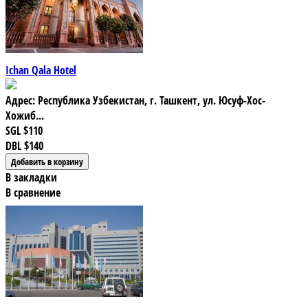
Ichan Qala Hotel
Адрес: Республика Узбекистан, г. Ташкент, ул. Юсуф-Хос-
Хожиб...
SGL
$110
DBL
$140
В закладки
В сравнение