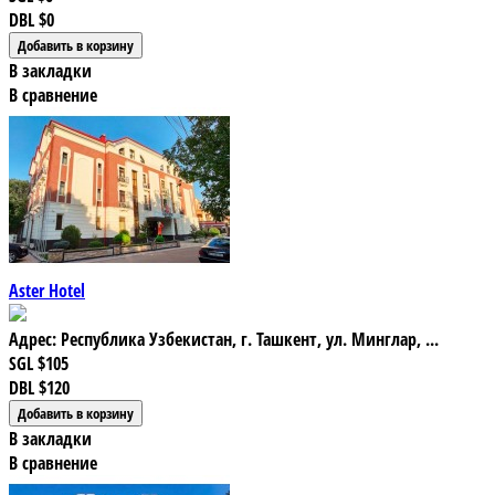
DBL
$0
В закладки
В сравнение
Aster Hotel
Адрес: Республика Узбекистан, г. Ташкент, ул. Минглар, ...
SGL
$105
DBL
$120
В закладки
В сравнение