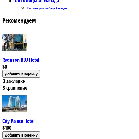
Гостиницы Ашхабада
Гостиницы Ашхабада 4 звезды
Рекомендуем
Radisson BLU Hotel
$0
В закладки
В сравнение
City Palace Hotel
$100