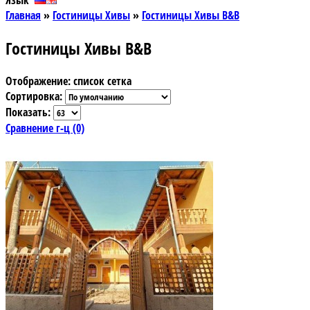
Язык
Главная
»
Гостиницы Хивы
»
Гостиницы Хивы B&B
Гостиницы Хивы B&B
Отображение:
список
сетка
Сортировка:
Показать:
Сравнение г-ц (0)