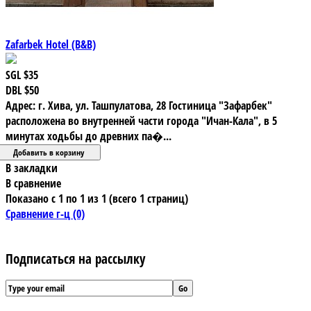
Zafarbek Hotel (B&B)
SGL
$35
DBL
$50
Адрес: г. Хива, ул. Ташпулатова, 28 Гостиница "Зафарбек"
расположена во внутренней части города "Ичан-Кала", в 5
минутах ходьбы до древних па�...
В закладки
В сравнение
Показано с 1 по 1 из 1 (всего 1 страниц)
Сравнение г-ц (0)
Подписаться на рассылку