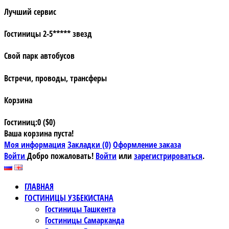
Лучший сервис
Гостиницы 2-5***** звезд
Свой парк автобусов
Встречи, проводы, трансферы
Корзина
Гостиниц:0 ($0)
Ваша корзина пуста!
Моя информация
Закладки (0)
Оформление заказа
Войти
Добро пожаловать!
Войти
или
зарегистрироваться
.
ГЛАВНАЯ
ГОСТИНИЦЫ УЗБЕКИСТАНА
Гостиницы Ташкента
Гостиницы Самарканда