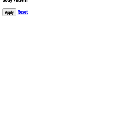
Body Pattern
Reset
Apply