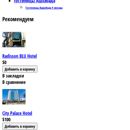
Гостиницы Ашхабада
Гостиницы Ашхабада 4 звезды
Рекомендуем
Radisson BLU Hotel
$0
В закладки
В сравнение
City Palace Hotel
$100