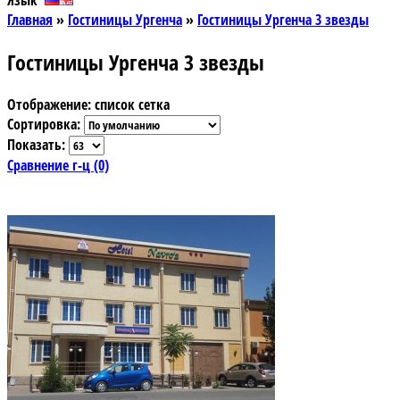
Язык
Главная
»
Гостиницы Ургенча
»
Гостиницы Ургенча 3 звезды
Гостиницы Ургенча 3 звезды
Отображение:
список
сетка
Сортировка:
Показать:
Сравнение г-ц (0)