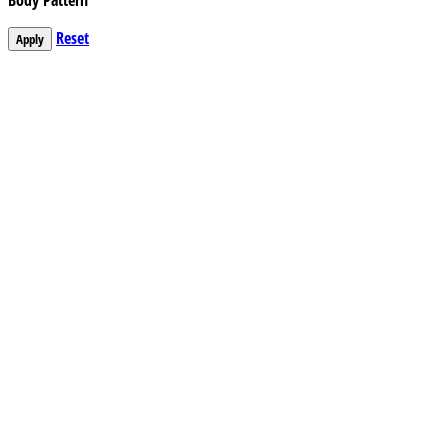
Body Pattern
Reset
Apply