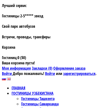
Лучший сервис
Гостиницы 2-5***** звезд
Свой парк автобусов
Встречи, проводы, трансферы
Корзина
Гостиниц:0 ($0)
Ваша корзина пуста!
Моя информация
Закладки (0)
Оформление заказа
Войти
Добро пожаловать!
Войти
или
зарегистрироваться
.
ГЛАВНАЯ
ГОСТИНИЦЫ УЗБЕКИСТАНА
Гостиницы Ташкента
Гостиницы Самарканда