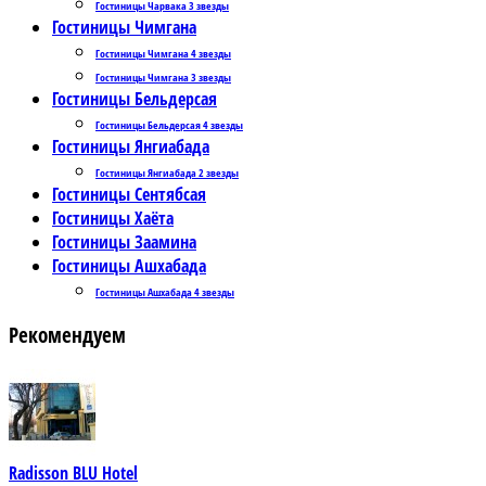
Гостиницы Чарвака 3 звезды
Гостиницы Чимгана
Гостиницы Чимгана 4 звезды
Гостиницы Чимгана 3 звезды
Гостиницы Бельдерсая
Гостиницы Бельдерсая 4 звезды
Гостиницы Янгиабада
Гостиницы Янгиабада 2 звезды
Гостиницы Сентябсая
Гостиницы Хаёта
Гостиницы Заамина
Гостиницы Ашхабада
Гостиницы Ашхабада 4 звезды
Рекомендуем
Radisson BLU Hotel