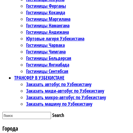
Гостиницы Ферганы
Гостиницы Коканда
Гостиницы Маргилана
Гостиницы Намангана
Гостиницы Андижана
Юртовые лагеря Узбекистана
Гостиницы Чарвака
Гостиницы Чимгана
Гостиницы Бельдерсая
Гостиницы Янгиабада
Гостиницы Сентябсая
ТРАНСФЕР В УЗБЕКИСТАНЕ
Заказать автобус по Узбекистану
Заказать миди-автобус по Узбекистану
Заказать микро-автобус по Узбекистану
Заказать машину по Узбекистану
Search
Города