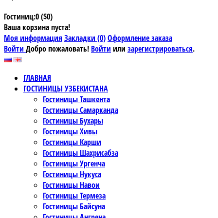
Гостиниц:0 ($0)
Ваша корзина пуста!
Моя информация
Закладки (0)
Оформление заказа
Войти
Добро пожаловать!
Войти
или
зарегистрироваться
.
ГЛАВНАЯ
ГОСТИНИЦЫ УЗБЕКИСТАНА
Гостиницы Ташкента
Гостиницы Самарканда
Гостиницы Бухары
Гостиницы Хивы
Гостиницы Карши
Гостиницы Шахрисабза
Гостиницы Ургенча
Гостиницы Нукуса
Гостиницы Навои
Гостиницы Термеза
Гостиницы Байсуна
Гостиницы Ангрена