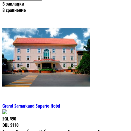
В закладки
В сравнение
Grand Samarkand Superio Hotel
SGL
$90
DBL
$110