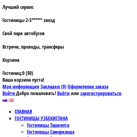
Лучший сервис
Гостиницы 2-5***** звезд
Свой парк автобусов
Встречи, проводы, трансферы
Корзина
Гостиниц:0 ($0)
Ваша корзина пуста!
Моя информация
Закладки (0)
Оформление заказа
Войти
Добро пожаловать!
Войти
или
зарегистрироваться
.
ГЛАВНАЯ
ГОСТИНИЦЫ УЗБЕКИСТАНА
Гостиницы Ташкента
Гостиницы Самарканда