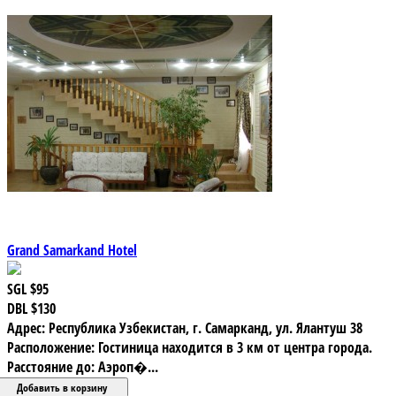
Grand Samarkand Hotel
SGL
$95
DBL
$130
Адрес: Республика Узбекистан, г. Самарканд, ул. Ялантуш 38
Расположение: Гостиница находится в 3 км от центра города.
Расстояние до: Аэроп�...