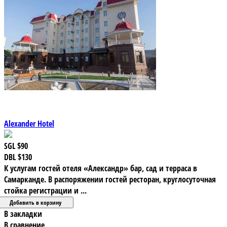
Alexander Hotel
SGL
$90
DBL
$130
К услугам гостей отеля «Александр» бар, сад и терраса в
Самарканде. В распоряжении гостей ресторан, круглосуточная
стойка регистрации и ...
В закладки
В сравнение