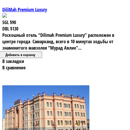
DiliMah Premium Luxury
SGL
$90
DBL
$130
Роскошный отель “Dilimah Premium Luxury” расположен в
центре города Самарканд, всего в 10 минутах ходьбы от
знаменитого мавзолея “Мурад Авлие"...
В закладки
В сравнение