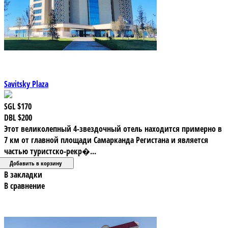
Savitsky Plaza
SGL
$170
DBL
$200
Этот великолепный 4-звездочный отель находится примерно в
7 км от главной площади Самарканда Регистана и является
частью туристско-рекр�...
В закладки
В сравнение