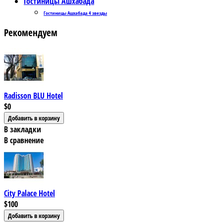
Гостиницы Ашхабада
Гостиницы Ашхабада 4 звезды
Рекомендуем
Radisson BLU Hotel
$0
В закладки
В сравнение
City Palace Hotel
$100