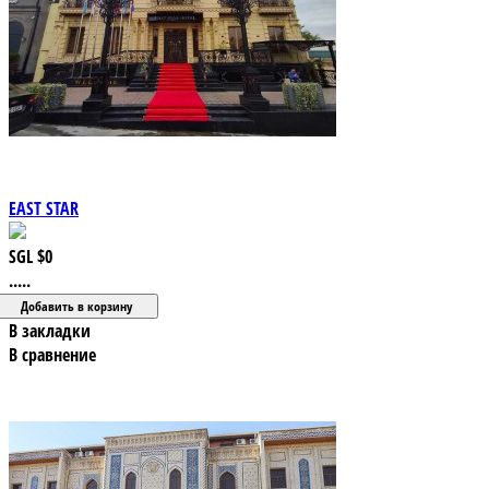
EAST STAR
SGL
$0
.....
В закладки
В сравнение