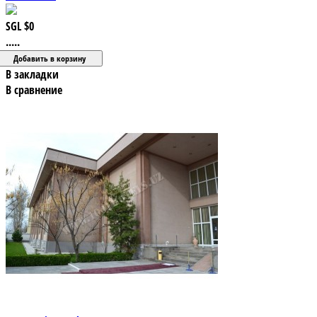
SGL
$0
.....
В закладки
В сравнение