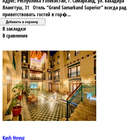
Адрес: Республика Узбекистан, г. Самарканд, ул. Бахадира
Ялангтуш, 31 Отель “Grand Samarkand Superior” всегда рад
приветствовать гостей в гор�...
В закладки
В сравнение
Kash Hovuz