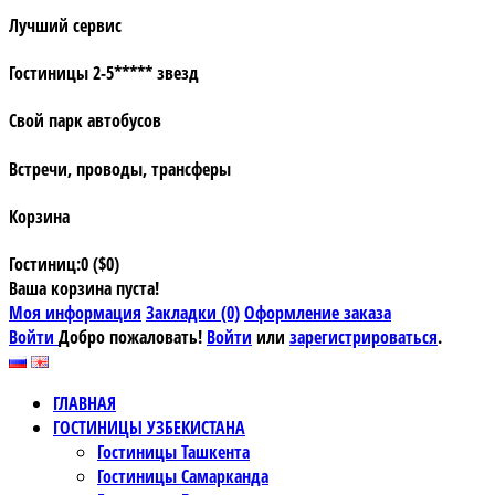
Лучший сервис
Гостиницы 2-5***** звезд
Свой парк автобусов
Встречи, проводы, трансферы
Корзина
Гостиниц:0 ($0)
Ваша корзина пуста!
Моя информация
Закладки (0)
Оформление заказа
Войти
Добро пожаловать!
Войти
или
зарегистрироваться
.
ГЛАВНАЯ
ГОСТИНИЦЫ УЗБЕКИСТАНА
Гостиницы Ташкента
Гостиницы Самарканда