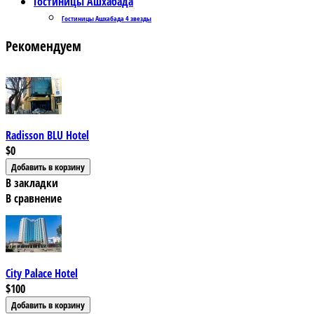
Гостиницы Ашхабада
Гостиницы Ашхабада 4 звезды
Рекомендуем
Radisson BLU Hotel
$0
В закладки
В сравнение
City Palace Hotel
$100