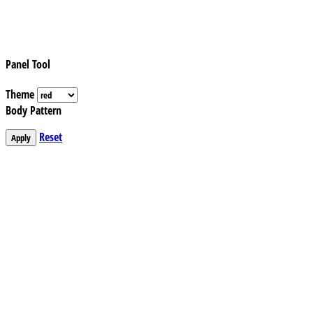
Panel Tool
Theme
Body Pattern
Reset
Apply