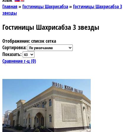
Язык
Главная
»
Гостиницы Шахрисабза
»
Гостиницы Шахрисабза 3
звезды
Гостиницы Шахрисабза 3 звезды
Отображение:
список
сетка
Сортировка:
Показать:
Сравнение г-ц (0)