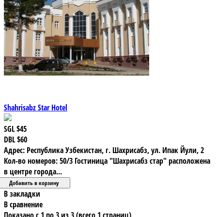
Shahrisabz Star Hotel
SGL
$45
DBL
$60
Адрес: Республика Узбекистан, г. Шахрисабз, ул. Ипак Йули, 2
Кол-во номеров: 50/3 Гостиница "Шахрисабз стар" расположена
в центре города...
В закладки
В сравнение
Показано с 1 по 3 из 3 (всего 1 страниц)