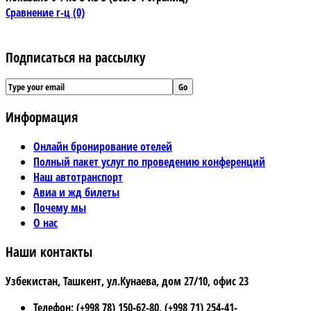
Сравнение г-ц (0)
Подписаться на рассылку
Информация
Онлайн бронирование отелей
Полный пакет услуг по проведению конференций
Наш автотранспорт
Авиа и жд билеты
Почему мы
О нас
Наши контакты
Узбекистан, Ташкент, ул.Кунаева, дом 27/10, офис 23
Телефон: (+998 78) 150-62-80, (+998 71) 254-41-