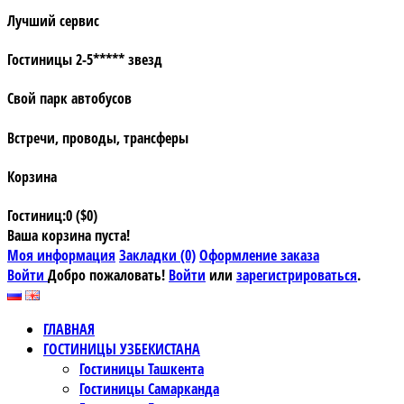
Лучший сервис
Гостиницы 2-5***** звезд
Свой парк автобусов
Встречи, проводы, трансферы
Корзина
Гостиниц:0 ($0)
Ваша корзина пуста!
Моя информация
Закладки (0)
Оформление заказа
Войти
Добро пожаловать!
Войти
или
зарегистрироваться
.
ГЛАВНАЯ
ГОСТИНИЦЫ УЗБЕКИСТАНА
Гостиницы Ташкента
Гостиницы Самарканда