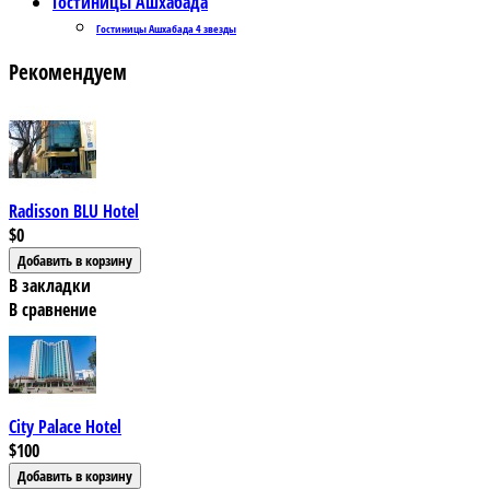
Гостиницы Ашхабада
Гостиницы Ашхабада 4 звезды
Рекомендуем
Radisson BLU Hotel
$0
В закладки
В сравнение
City Palace Hotel
$100