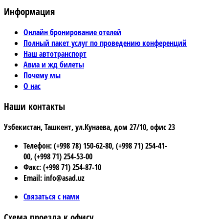
Информация
Онлайн бронирование отелей
Полный пакет услуг по проведению конференций
Наш автотранспорт
Авиа и жд билеты
Почему мы
О нас
Наши контакты
Узбекистан, Ташкент, ул.Кунаева, дом 27/10, офис 23
Телефон: (+998 78) 150-62-80, (+998 71) 254-41-
00, (+998 71) 254-53-00
Факс: (+998 71) 254-87-10
Email: info@asad.uz
Связаться с нами
Схема проезда к офису