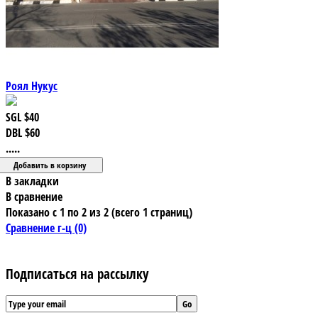
Роял Нукус
SGL
$40
DBL
$60
.....
В закладки
В сравнение
Показано с 1 по 2 из 2 (всего 1 страниц)
Сравнение г-ц (0)
Подписаться на рассылку