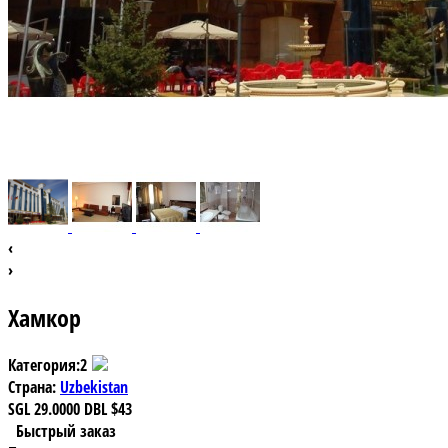
‹
›
Хамкор
Категория:
2
Страна:
Uzbekistan
SGL
29.0000
DBL
$43
Быстрый заказ