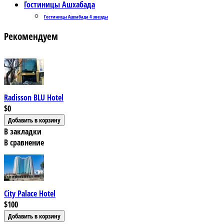
Гостиницы Ашхабада
Гостиницы Ашхабада 4 звезды
Рекомендуем
Radisson BLU Hotel
$0
В закладки
В сравнение
City Palace Hotel
$100