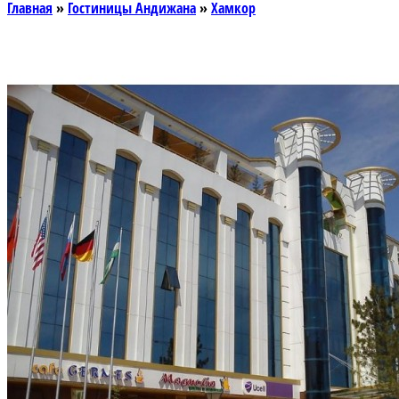
Главная
»
Гостиницы Андижана
»
Хамкор