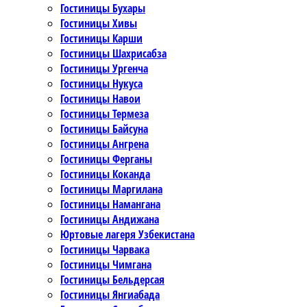
Гостиницы Бухары
Гостиницы Хивы
Гостиницы Карши
Гостиницы Шахрисабза
Гостиницы Ургенча
Гостиницы Нукуса
Гостиницы Навои
Гостиницы Термеза
Гостиницы Байсуна
Гостиницы Ангрена
Гостиницы Ферганы
Гостиницы Коканда
Гостиницы Маргилана
Гостиницы Намангана
Гостиницы Андижана
Юртовые лагеря Узбекистана
Гостиницы Чарвака
Гостиницы Чимгана
Гостиницы Бельдерсая
Гостиницы Янгиабада