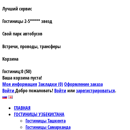
Лучший сервис
Гостиницы 2-5***** звезд
Свой парк автобусов
Встречи, проводы, трансферы
Корзина
Гостиниц:0 ($0)
Ваша корзина пуста!
Моя информация
Закладки (0)
Оформление заказа
Войти
Добро пожаловать!
Войти
или
зарегистрироваться
.
ГЛАВНАЯ
ГОСТИНИЦЫ УЗБЕКИСТАНА
Гостиницы Ташкента
Гостиницы Самарканда