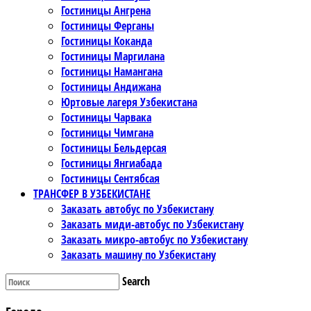
Гостиницы Ангрена
Гостиницы Ферганы
Гостиницы Коканда
Гостиницы Маргилана
Гостиницы Намангана
Гостиницы Андижана
Юртовые лагеря Узбекистана
Гостиницы Чарвака
Гостиницы Чимгана
Гостиницы Бельдерсая
Гостиницы Янгиабада
Гостиницы Сентябсая
ТРАНСФЕР В УЗБЕКИСТАНЕ
Заказать автобус по Узбекистану
Заказать миди-автобус по Узбекистану
Заказать микро-автобус по Узбекистану
Заказать машину по Узбекистану
Search