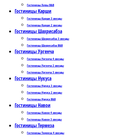
Гостиницы Хивы B&B
Гостиницы Карши
Гостиницы Карши 3 звезды
Гостиницы Карши 2 звезды
Гостиницы Шахрисабза
Гостиницы Шахрисабза 3 звезды
Гостиницы Шахрисабза B&B
Гостиницы Ургенча
Гостиницы Ургенча 4 звезды
Гостиницы Ургенча 2 звезды
Гостиницы Ургенча 3 звезды
Гостиницы Нукуса
Гостиницы Нукуса 3 звезды
Гостиницы Нукуса 2 звезды
Гостиницы Нукуса B&B
Гостиницы Навои
Гостиницы Навои 4 звезды
Гостиницы Навои 3 звезды
Гостиницы Термеза
Гостиницы Термеза 4 звезды