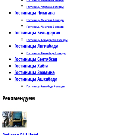
Гостиницы Чарвака 3 звезды
Гостиницы Чимгана
Гостиницы Чимгана 4 звезды
Гостиницы Чимгана 3 звезды
Гостиницы Бельдерсая
Гостиницы Бельдерсая 4 звезды
Гостиницы Янгиабада
Гостиницы Янгиабада 2 звезды
Гостиницы Сентябсая
Гостиницы Хаёта
Гостиницы Заамина
Гостиницы Ашхабада
Гостиницы Ашхабада 4 звезды
Рекомендуем