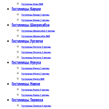
Гостиницы Хивы B&B
Гостиницы Карши
Гостиницы Карши 3 звезды
Гостиницы Карши 2 звезды
Гостиницы Шахрисабза
Гостиницы Шахрисабза 3 звезды
Гостиницы Шахрисабза B&B
Гостиницы Ургенча
Гостиницы Ургенча 4 звезды
Гостиницы Ургенча 2 звезды
Гостиницы Ургенча 3 звезды
Гостиницы Нукуса
Гостиницы Нукуса 3 звезды
Гостиницы Нукуса 2 звезды
Гостиницы Нукуса B&B
Гостиницы Навои
Гостиницы Навои 4 звезды
Гостиницы Навои 3 звезды
Гостиницы Термеза
Гостиницы Термеза 4 звезды