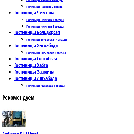
Гостиницы Чарвака 3 звезды
Гостиницы Чимгана
Гостиницы Чимгана 4 звезды
Гостиницы Чимгана 3 звезды
Гостиницы Бельдерсая
Гостиницы Бельдерсая 4 звезды
Гостиницы Янгиабада
Гостиницы Янгиабада 2 звезды
Гостиницы Сентябсая
Гостиницы Хаёта
Гостиницы Заамина
Гостиницы Ашхабада
Гостиницы Ашхабада 4 звезды
Рекомендуем