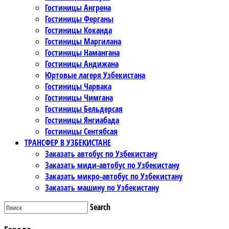
Гостиницы Ангрена
Гостиницы Ферганы
Гостиницы Коканда
Гостиницы Маргилана
Гостиницы Намангана
Гостиницы Андижана
Юртовые лагеря Узбекистана
Гостиницы Чарвака
Гостиницы Чимгана
Гостиницы Бельдерсая
Гостиницы Янгиабада
Гостиницы Сентябсая
ТРАНСФЕР В УЗБЕКИСТАНЕ
Заказать автобус по Узбекистану
Заказать миди-автобус по Узбекистану
Заказать микро-автобус по Узбекистану
Заказать машину по Узбекистану
Search