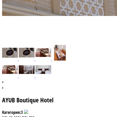
‹
›
AYUB Boutique Hotel
Категория:
3