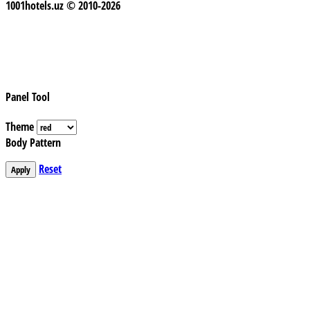
1001hotels.uz © 2010-2026
Panel Tool
Theme
Body Pattern
Reset
Apply