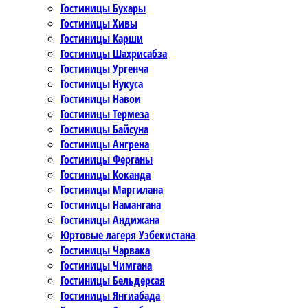
Гостиницы Бухары
Гостиницы Хивы
Гостиницы Карши
Гостиницы Шахрисабза
Гостиницы Ургенча
Гостиницы Нукуса
Гостиницы Навои
Гостиницы Термеза
Гостиницы Байсуна
Гостиницы Ангрена
Гостиницы Ферганы
Гостиницы Коканда
Гостиницы Маргилана
Гостиницы Намангана
Гостиницы Андижана
Юртовые лагеря Узбекистана
Гостиницы Чарвака
Гостиницы Чимгана
Гостиницы Бельдерсая
Гостиницы Янгиабада