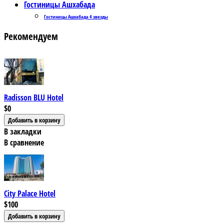
Гостиницы Ашхабада
Гостиницы Ашхабада 4 звезды
Рекомендуем
Radisson BLU Hotel
$0
В закладки
В сравнение
City Palace Hotel
$100