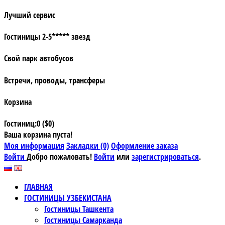
Лучший сервис
Гостиницы 2-5***** звезд
Свой парк автобусов
Встречи, проводы, трансферы
Корзина
Гостиниц:0 ($0)
Ваша корзина пуста!
Моя информация
Закладки (0)
Оформление заказа
Войти
Добро пожаловать!
Войти
или
зарегистрироваться
.
ГЛАВНАЯ
ГОСТИНИЦЫ УЗБЕКИСТАНА
Гостиницы Ташкента
Гостиницы Самарканда