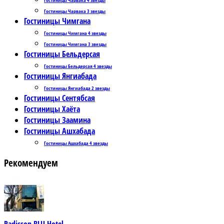
Гостиницы Чарвака 3 звезды
Гостиницы Чимгана
Гостиницы Чимгана 4 звезды
Гостиницы Чимгана 3 звезды
Гостиницы Бельдерсая
Гостиницы Бельдерсая 4 звезды
Гостиницы Янгиабада
Гостиницы Янгиабада 2 звезды
Гостиницы Сентябсая
Гостиницы Хаёта
Гостиницы Заамина
Гостиницы Ашхабада
Гостиницы Ашхабада 4 звезды
Рекомендуем