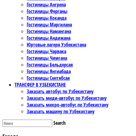
Гостиницы Ангрена
Гостиницы Ферганы
Гостиницы Коканда
Гостиницы Маргилана
Гостиницы Намангана
Гостиницы Андижана
Юртовые лагеря Узбекистана
Гостиницы Чарвака
Гостиницы Чимгана
Гостиницы Бельдерсая
Гостиницы Янгиабада
Гостиницы Сентябсая
ТРАНСФЕР В УЗБЕКИСТАНЕ
Заказать автобус по Узбекистану
Заказать миди-автобус по Узбекистану
Заказать микро-автобус по Узбекистану
Заказать машину по Узбекистану
Search