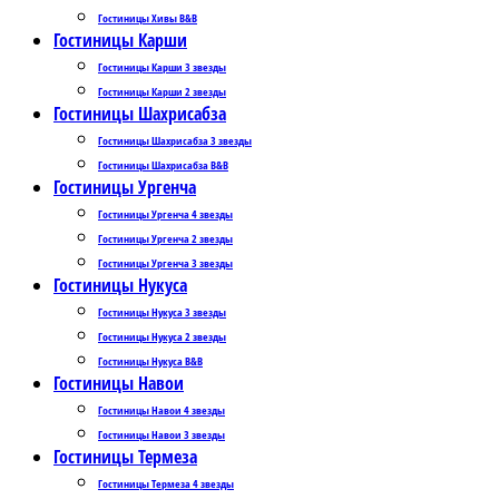
Гостиницы Хивы B&B
Гостиницы Карши
Гостиницы Карши 3 звезды
Гостиницы Карши 2 звезды
Гостиницы Шахрисабза
Гостиницы Шахрисабза 3 звезды
Гостиницы Шахрисабза B&B
Гостиницы Ургенча
Гостиницы Ургенча 4 звезды
Гостиницы Ургенча 2 звезды
Гостиницы Ургенча 3 звезды
Гостиницы Нукуса
Гостиницы Нукуса 3 звезды
Гостиницы Нукуса 2 звезды
Гостиницы Нукуса B&B
Гостиницы Навои
Гостиницы Навои 4 звезды
Гостиницы Навои 3 звезды
Гостиницы Термеза
Гостиницы Термеза 4 звезды