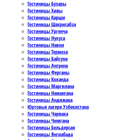
Гостиницы Бухары
Гостиницы Хивы
Гостиницы Карши
Гостиницы Шахрисабза
Гостиницы Ургенча
Гостиницы Нукуса
Гостиницы Навои
Гостиницы Термеза
Гостиницы Байсуна
Гостиницы Ангрена
Гостиницы Ферганы
Гостиницы Коканда
Гостиницы Маргилана
Гостиницы Намангана
Гостиницы Андижана
Юртовые лагеря Узбекистана
Гостиницы Чарвака
Гостиницы Чимгана
Гостиницы Бельдерсая
Гостиницы Янгиабада