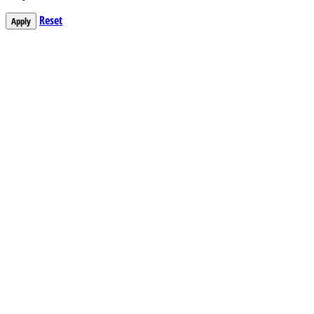
Reset
Apply