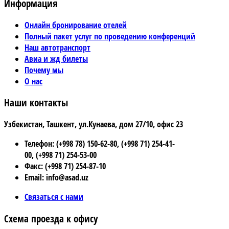
Информация
Онлайн бронирование отелей
Полный пакет услуг по проведению конференций
Наш автотранспорт
Авиа и жд билеты
Почему мы
О нас
Наши контакты
Узбекистан, Ташкент, ул.Кунаева, дом 27/10, офис 23
Телефон: (+998 78) 150-62-80, (+998 71) 254-41-
00, (+998 71) 254-53-00
Факс: (+998 71) 254-87-10
Email: info@asad.uz
Связаться с нами
Схема проезда к офису