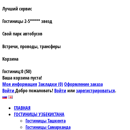
Лучший сервис
Гостиницы 2-5***** звезд
Свой парк автобусов
Встречи, проводы, трансферы
Корзина
Гостиниц:0 ($0)
Ваша корзина пуста!
Моя информация
Закладки (0)
Оформление заказа
Войти
Добро пожаловать!
Войти
или
зарегистрироваться
.
ГЛАВНАЯ
ГОСТИНИЦЫ УЗБЕКИСТАНА
Гостиницы Ташкента
Гостиницы Самарканда