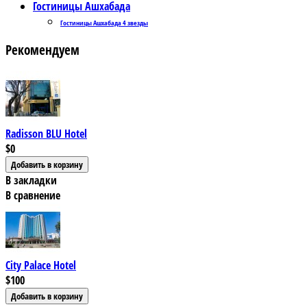
Гостиницы Ашхабада
Гостиницы Ашхабада 4 звезды
Рекомендуем
Radisson BLU Hotel
$0
В закладки
В сравнение
City Palace Hotel
$100