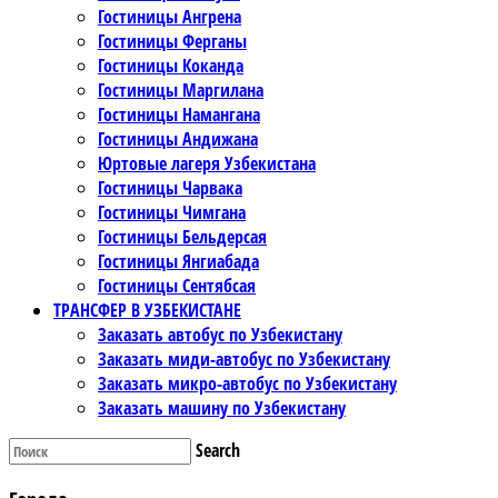
Гостиницы Ангрена
Гостиницы Ферганы
Гостиницы Коканда
Гостиницы Маргилана
Гостиницы Намангана
Гостиницы Андижана
Юртовые лагеря Узбекистана
Гостиницы Чарвака
Гостиницы Чимгана
Гостиницы Бельдерсая
Гостиницы Янгиабада
Гостиницы Сентябсая
ТРАНСФЕР В УЗБЕКИСТАНЕ
Заказать автобус по Узбекистану
Заказать миди-автобус по Узбекистану
Заказать микро-автобус по Узбекистану
Заказать машину по Узбекистану
Search