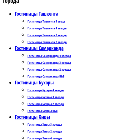
Города
Гостиницы Ташкента
Гостиницы Ташкента 5 звезд
Гостиницы Ташкента 4 звезды
Гостиницы Ташкента 3 звезды
Гостиницы Ташкента 2 звезды
Гостиницы Самарканда
Гостиницы Самарканда 4 звезды
Гостиницы Самарканда 3 звезды
Гостиницы Самарканда 2 звезды
Гостиницы Самарканда B&B
Гостиницы Бухары
Гостиницы Бухары 4 звезды
Гостиницы Бухары 3 звезды
Гостиницы Бухары 2 звезды
Гостиницы Бухары B&B
Гостиницы Хивы
Гостиницы Хивы 3 звезды
Гостиницы Хивы 2 звезды
Гостиницы Хивы 4 звезды