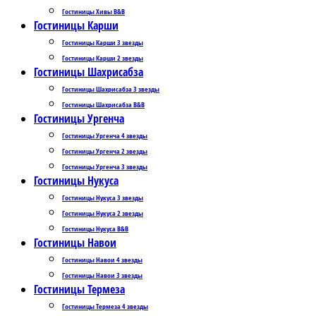
Гостиницы Хивы B&B
Гостиницы Карши
Гостиницы Карши 3 звезды
Гостиницы Карши 2 звезды
Гостиницы Шахрисабза
Гостиницы Шахрисабза 3 звезды
Гостиницы Шахрисабза B&B
Гостиницы Ургенча
Гостиницы Ургенча 4 звезды
Гостиницы Ургенча 2 звезды
Гостиницы Ургенча 3 звезды
Гостиницы Нукуса
Гостиницы Нукуса 3 звезды
Гостиницы Нукуса 2 звезды
Гостиницы Нукуса B&B
Гостиницы Навои
Гостиницы Навои 4 звезды
Гостиницы Навои 3 звезды
Гостиницы Термеза
Гостиницы Термеза 4 звезды