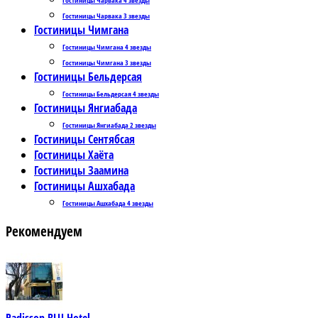
Гостиницы Чарвака 3 звезды
Гостиницы Чимгана
Гостиницы Чимгана 4 звезды
Гостиницы Чимгана 3 звезды
Гостиницы Бельдерсая
Гостиницы Бельдерсая 4 звезды
Гостиницы Янгиабада
Гостиницы Янгиабада 2 звезды
Гостиницы Сентябсая
Гостиницы Хаёта
Гостиницы Заамина
Гостиницы Ашхабада
Гостиницы Ашхабада 4 звезды
Рекомендуем