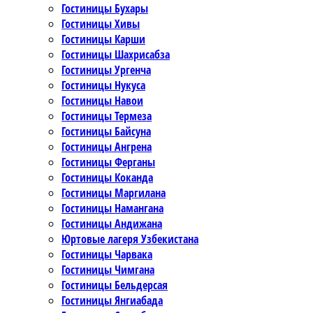
Гостиницы Бухары
Гостиницы Хивы
Гостиницы Карши
Гостиницы Шахрисабза
Гостиницы Ургенча
Гостиницы Нукуса
Гостиницы Навои
Гостиницы Термеза
Гостиницы Байсуна
Гостиницы Ангрена
Гостиницы Ферганы
Гостиницы Коканда
Гостиницы Маргилана
Гостиницы Намангана
Гостиницы Андижана
Юртовые лагеря Узбекистана
Гостиницы Чарвака
Гостиницы Чимгана
Гостиницы Бельдерсая
Гостиницы Янгиабада