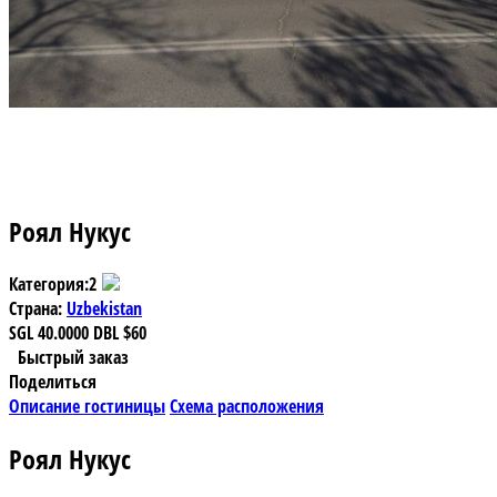
Роял Нукус
Категория:
2
Страна:
Uzbekistan
SGL
40.0000
DBL
$60
Быстрый заказ
Поделиться
Описание гостиницы
Схема расположения
Роял Нукус