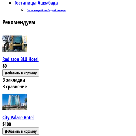
Гостиницы Ашхабада
Гостиницы Ашхабада 4 звезды
Рекомендуем
Radisson BLU Hotel
$0
В закладки
В сравнение
City Palace Hotel
$100