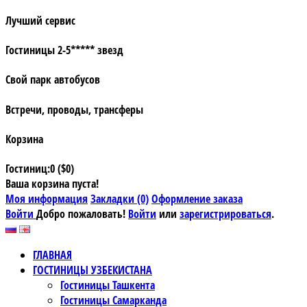
Лучший сервис
Гостиницы 2-5***** звезд
Свой парк автобусов
Встречи, проводы, трансферы
Корзина
Гостиниц:0 ($0)
Ваша корзина пуста!
Моя информация
Закладки (0)
Оформление заказа
Войти
Добро пожаловать!
Войти
или
зарегистрироваться
.
ГЛАВНАЯ
ГОСТИНИЦЫ УЗБЕКИСТАНА
Гостиницы Ташкента
Гостиницы Самарканда