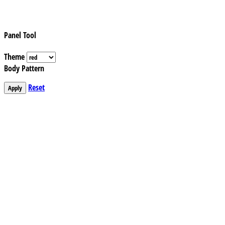
Panel Tool
Theme
Body Pattern
Reset
Apply