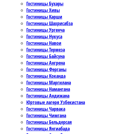
Гостиницы Бухары
Гостиницы Хивы
Гостиницы Карши
Гостиницы Шахрисабза
Гостиницы Ургенча
Гостиницы Нукуса
Гостиницы Навои
Гостиницы Термеза
Гостиницы Байсуна
Гостиницы Ангрена
Гостиницы Ферганы
Гостиницы Коканда
Гостиницы Маргилана
Гостиницы Намангана
Гостиницы Андижана
Юртовые лагеря Узбекистана
Гостиницы Чарвака
Гостиницы Чимгана
Гостиницы Бельдерсая
Гостиницы Янгиабада