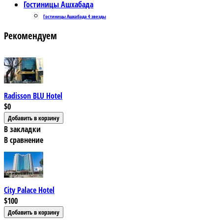
Гостиницы Ашхабада
Гостиницы Ашхабада 4 звезды
Рекомендуем
Radisson BLU Hotel
$0
В закладки
В сравнение
City Palace Hotel
$100