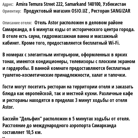
Amira Temura Street 222, Samarkand 140100, Узбекистан
Адрес:
Продуктовый магазин OSIO.UZ , Ресторан SANGIZAR
Ориентир:
Отель Astor расположен в деловом районе
Описание отеля:
Самарканда, в 6 минутах езды от исторического центра города.
В отеле есть сауна, гидромассажная ванна и массажный
кабинет. Кроме того, предоставляется бесплатный Wi-Fi.
В номерах с элегантным интерьером, оформленных в ярких
тонах, имеются кондиционеры, телевизоры с плоским экраном
и гардеробы. В ванной комнате предоставляются бесплатные
туалетно-косметические принадлежности, халат и тапочки.
Гости могут посетить ресторан на территории отеля и заказать
блюда как европейской, так и местной кухни. Различные кафе
и рестораны находятся в пределах 3 минут ходьбы от отеля
Astor.
Бассейн "Дельфин" расположен в 5 минутах ходьбы от отеля.
Расстояние до международного аэропорта Самарканда
составляет 10,5 км.