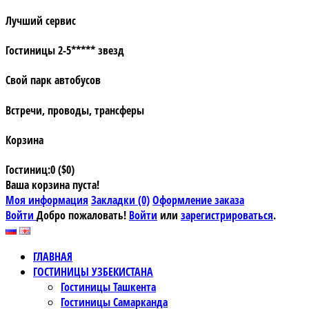
Лучший сервис
Гостиницы 2-5***** звезд
Свой парк автобусов
Встречи, проводы, трансферы
Корзина
Гостиниц:0 ($0)
Ваша корзина пуста!
Моя информация
Закладки (0)
Оформление заказа
Войти
Добро пожаловать!
Войти
или
зарегистрироваться
.
ГЛАВНАЯ
ГОСТИНИЦЫ УЗБЕКИСТАНА
Гостиницы Ташкента
Гостиницы Самарканда