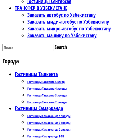
Гостиницы Сентябсая
ТРАНСФЕР В УЗБЕКИСТАНЕ
Заказать автобус по Узбекистану
Заказать миди-автобус по Узбекистану
Заказать микро-автобус по Узбекистану
Заказать машину по Узбекистану
Search
Города
Гостиницы Ташкента
Гостиницы Ташкента 5 звезд
Гостиницы Ташкента 4 звезды
Гостиницы Ташкента 3 звезды
Гостиницы Ташкента 2 звезды
Гостиницы Самарканда
Гостиницы Самарканда 4 звезды
Гостиницы Самарканда 3 звезды
Гостиницы Самарканда 2 звезды
Гостиницы Самарканда B&B