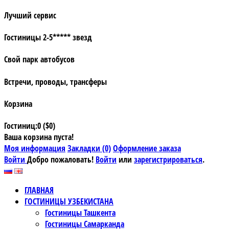
Лучший сервис
Гостиницы 2-5***** звезд
Свой парк автобусов
Встречи, проводы, трансферы
Корзина
Гостиниц:0 ($0)
Ваша корзина пуста!
Моя информация
Закладки (0)
Оформление заказа
Войти
Добро пожаловать!
Войти
или
зарегистрироваться
.
ГЛАВНАЯ
ГОСТИНИЦЫ УЗБЕКИСТАНА
Гостиницы Ташкента
Гостиницы Самарканда