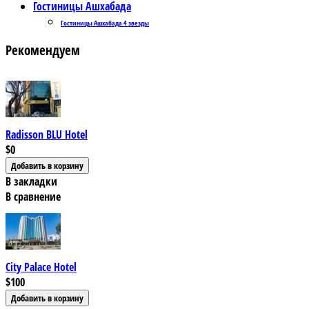
Гостиницы Ашхабада
Гостиницы Ашхабада 4 звезды
Рекомендуем
Radisson BLU Hotel
$0
В закладки
В сравнение
City Palace Hotel
$100