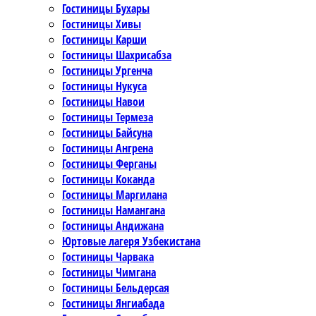
Гостиницы Бухары
Гостиницы Хивы
Гостиницы Карши
Гостиницы Шахрисабза
Гостиницы Ургенча
Гостиницы Нукуса
Гостиницы Навои
Гостиницы Термеза
Гостиницы Байсуна
Гостиницы Ангрена
Гостиницы Ферганы
Гостиницы Коканда
Гостиницы Маргилана
Гостиницы Намангана
Гостиницы Андижана
Юртовые лагеря Узбекистана
Гостиницы Чарвака
Гостиницы Чимгана
Гостиницы Бельдерсая
Гостиницы Янгиабада