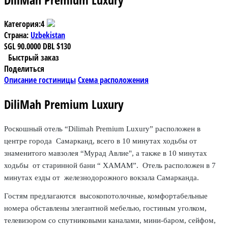
Категория:
4
Страна:
Uzbekistan
SGL
90.0000
DBL
$130
Быстрый заказ
Поделиться
Описание гостиницы
Схема расположения
DiliMah Premium Luxury
Роскошный отель “Dilimah Premium Luxury” расположен в
центре города Самарканд, всего в 10 минутах ходьбы от
знаменитого мавзолея “Мурад Авлие", а также в 10 минутах
ходьбы от старинной бани “ ХАМАМ”. Отель расположен в 7
минутах езды от железнодорожного вокзала Самарканда.
Гостям предлагаются высокопотолочные, комфортабельные
номера обставлены элегантной мебелью, гостиным уголком,
телевизором со спутниковыми каналами, мини-баром, сейфом,