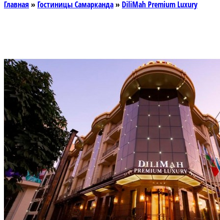
Главная
»
Гостиницы Самарканда
»
DiliMah Premium Luxury