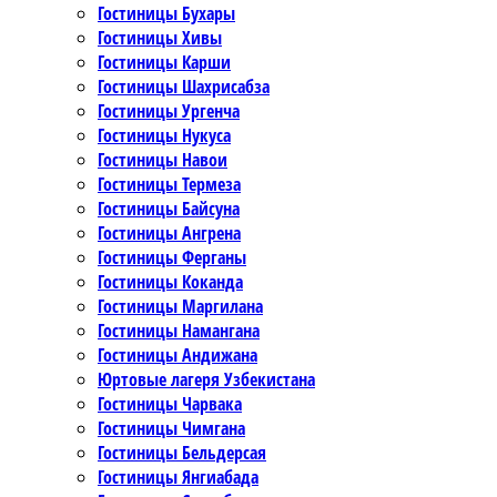
Гостиницы Бухары
Гостиницы Хивы
Гостиницы Карши
Гостиницы Шахрисабза
Гостиницы Ургенча
Гостиницы Нукуса
Гостиницы Навои
Гостиницы Термеза
Гостиницы Байсуна
Гостиницы Ангрена
Гостиницы Ферганы
Гостиницы Коканда
Гостиницы Маргилана
Гостиницы Намангана
Гостиницы Андижана
Юртовые лагеря Узбекистана
Гостиницы Чарвака
Гостиницы Чимгана
Гостиницы Бельдерсая
Гостиницы Янгиабада