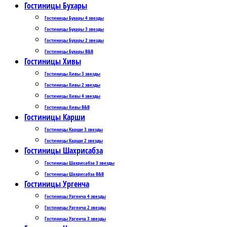
Гостиницы Бухары
Гостиницы Бухары 4 звезды
Гостиницы Бухары 3 звезды
Гостиницы Бухары 2 звезды
Гостиницы Бухары B&B
Гостиницы Хивы
Гостиницы Хивы 3 звезды
Гостиницы Хивы 2 звезды
Гостиницы Хивы 4 звезды
Гостиницы Хивы B&B
Гостиницы Карши
Гостиницы Карши 3 звезды
Гостиницы Карши 2 звезды
Гостиницы Шахрисабза
Гостиницы Шахрисабза 3 звезды
Гостиницы Шахрисабза B&B
Гостиницы Ургенча
Гостиницы Ургенча 4 звезды
Гостиницы Ургенча 2 звезды
Гостиницы Ургенча 3 звезды