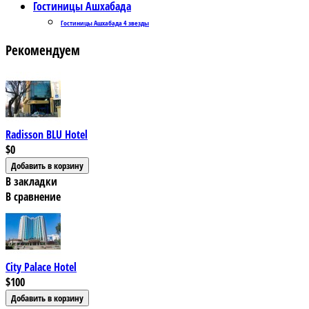
Гостиницы Ашхабада
Гостиницы Ашхабада 4 звезды
Рекомендуем
Radisson BLU Hotel
$0
В закладки
В сравнение
City Palace Hotel
$100