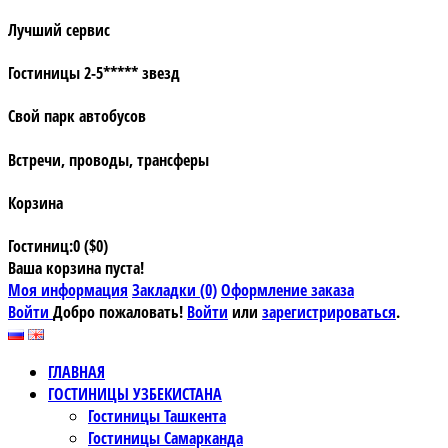
Лучший сервис
Гостиницы 2-5***** звезд
Свой парк автобусов
Встречи, проводы, трансферы
Корзина
Гостиниц:0 ($0)
Ваша корзина пуста!
Моя информация
Закладки (0)
Оформление заказа
Войти
Добро пожаловать!
Войти
или
зарегистрироваться
.
ГЛАВНАЯ
ГОСТИНИЦЫ УЗБЕКИСТАНА
Гостиницы Ташкента
Гостиницы Самарканда