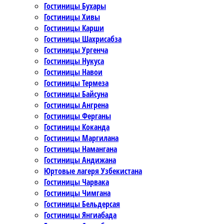
Гостиницы Бухары
Гостиницы Хивы
Гостиницы Карши
Гостиницы Шахрисабза
Гостиницы Ургенча
Гостиницы Нукуса
Гостиницы Навои
Гостиницы Термеза
Гостиницы Байсуна
Гостиницы Ангрена
Гостиницы Ферганы
Гостиницы Коканда
Гостиницы Маргилана
Гостиницы Намангана
Гостиницы Андижана
Юртовые лагеря Узбекистана
Гостиницы Чарвака
Гостиницы Чимгана
Гостиницы Бельдерсая
Гостиницы Янгиабада