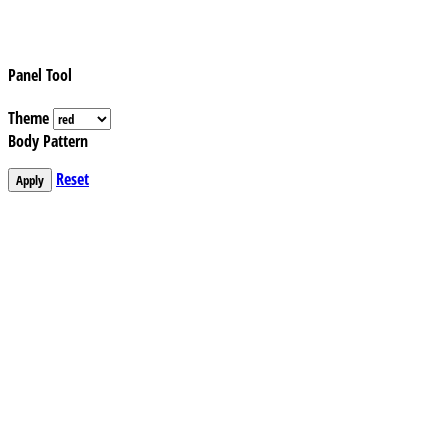
Panel Tool
Theme
Body Pattern
Reset
Apply