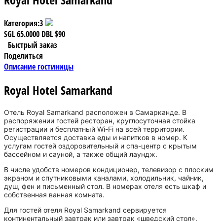
Категория:
3
SGL
65.0000
DBL
$90
Быстрый заказ
Поделиться
Описание гостиницы
Royal Hotel Samarkand
Отель Royal Samarkand расположен в Самарканде. В
распоряжении гостей ресторан, круглосуточная стойка
регистрации и бесплатный Wi-Fi на всей территории.
Осуществляется доставка еды и напитков в номер. К
услугам гостей оздоровительный и спа-центр с крытым
бассейном и сауной, а также общий лаундж.
В числе удобств номеров кондиционер, телевизор с плоским
экраном и спутниковыми каналами, холодильник, чайник,
душ, фен и письменный стол. В номерах отеля есть шкаф и
собственная ванная комната.
Для гостей отеля Royal Samarkand сервируется
континентальный завтрак или завтрак «шведский стол».