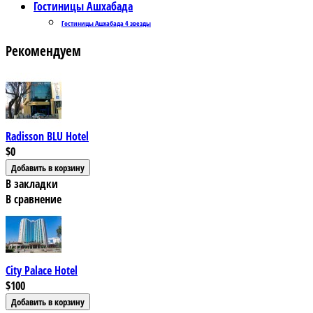
Гостиницы Ашхабада
Гостиницы Ашхабада 4 звезды
Рекомендуем
Radisson BLU Hotel
$0
В закладки
В сравнение
City Palace Hotel
$100