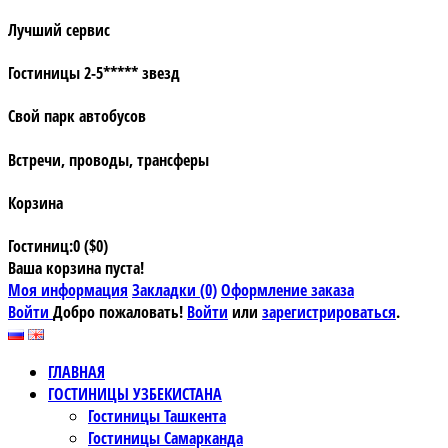
Лучший сервис
Гостиницы 2-5***** звезд
Свой парк автобусов
Встречи, проводы, трансферы
Корзина
Гостиниц:0 ($0)
Ваша корзина пуста!
Моя информация
Закладки (0)
Оформление заказа
Войти
Добро пожаловать!
Войти
или
зарегистрироваться
.
ГЛАВНАЯ
ГОСТИНИЦЫ УЗБЕКИСТАНА
Гостиницы Ташкента
Гостиницы Самарканда