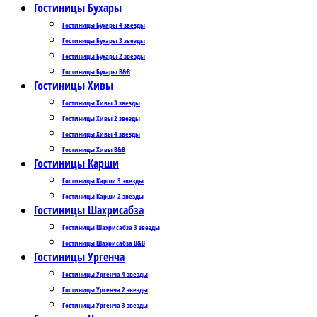
Гостиницы Бухары
Гостиницы Бухары 4 звезды
Гостиницы Бухары 3 звезды
Гостиницы Бухары 2 звезды
Гостиницы Бухары B&B
Гостиницы Хивы
Гостиницы Хивы 3 звезды
Гостиницы Хивы 2 звезды
Гостиницы Хивы 4 звезды
Гостиницы Хивы B&B
Гостиницы Карши
Гостиницы Карши 3 звезды
Гостиницы Карши 2 звезды
Гостиницы Шахрисабза
Гостиницы Шахрисабза 3 звезды
Гостиницы Шахрисабза B&B
Гостиницы Ургенча
Гостиницы Ургенча 4 звезды
Гостиницы Ургенча 2 звезды
Гостиницы Ургенча 3 звезды