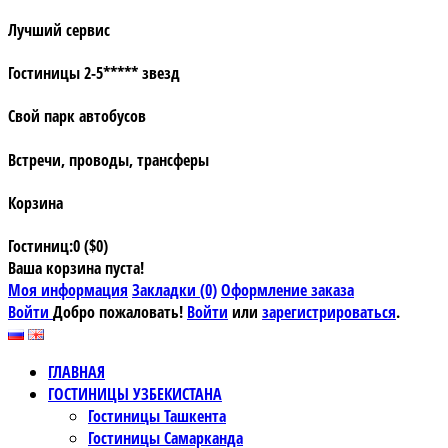
Лучший сервис
Гостиницы 2-5***** звезд
Свой парк автобусов
Встречи, проводы, трансферы
Корзина
Гостиниц:0 ($0)
Ваша корзина пуста!
Моя информация
Закладки (0)
Оформление заказа
Войти
Добро пожаловать!
Войти
или
зарегистрироваться
.
ГЛАВНАЯ
ГОСТИНИЦЫ УЗБЕКИСТАНА
Гостиницы Ташкента
Гостиницы Самарканда