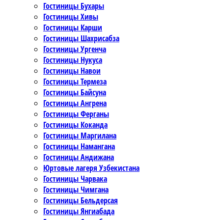
Гостиницы Бухары
Гостиницы Хивы
Гостиницы Карши
Гостиницы Шахрисабза
Гостиницы Ургенча
Гостиницы Нукуса
Гостиницы Навои
Гостиницы Термеза
Гостиницы Байсуна
Гостиницы Ангрена
Гостиницы Ферганы
Гостиницы Коканда
Гостиницы Маргилана
Гостиницы Намангана
Гостиницы Андижана
Юртовые лагеря Узбекистана
Гостиницы Чарвака
Гостиницы Чимгана
Гостиницы Бельдерсая
Гостиницы Янгиабада