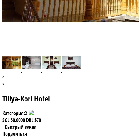
‹
›
Tillya-Kori Hotel
Категория:
2
SGL
50.0000
DBL
$70
Быстрый заказ
Поделиться