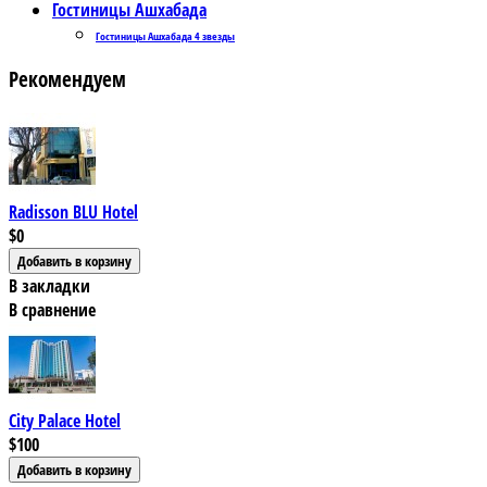
Гостиницы Ашхабада
Гостиницы Ашхабада 4 звезды
Рекомендуем
Radisson BLU Hotel
$0
В закладки
В сравнение
City Palace Hotel
$100