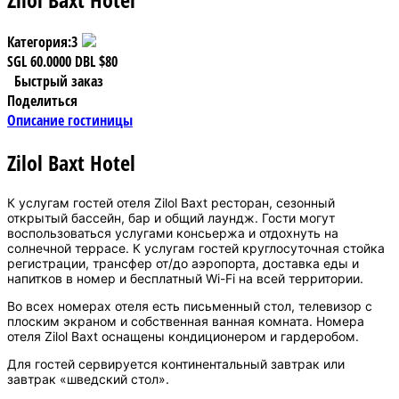
Категория:
3
SGL
60.0000
DBL
$80
Быстрый заказ
Поделиться
Описание гостиницы
Zilol Baxt Hotel
К услугам гостей отеля Zilol Baxt ресторан, сезонный
открытый бассейн, бар и общий лаундж. Гости могут
воспользоваться услугами консьержа и отдохнуть на
солнечной террасе. К услугам гостей круглосуточная стойка
регистрации, трансфер от/до аэропорта, доставка еды и
напитков в номер и бесплатный Wi-Fi на всей территории.
Во всех номерах отеля есть письменный стол, телевизор с
плоским экраном и собственная ванная комната. Номера
отеля Zilol Baxt оснащены кондиционером и гардеробом.
Для гостей сервируется континентальный завтрак или
завтрак «шведский стол».