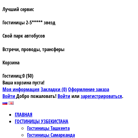
Лучший сервис
Гостиницы 2-5***** звезд
Свой парк автобусов
Встречи, проводы, трансферы
Корзина
Гостиниц:0 ($0)
Ваша корзина пуста!
Моя информация
Закладки (0)
Оформление заказа
Войти
Добро пожаловать!
Войти
или
зарегистрироваться
.
ГЛАВНАЯ
ГОСТИНИЦЫ УЗБЕКИСТАНА
Гостиницы Ташкента
Гостиницы Самарканда