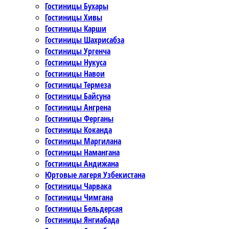
Гостиницы Бухары
Гостиницы Хивы
Гостиницы Карши
Гостиницы Шахрисабза
Гостиницы Ургенча
Гостиницы Нукуса
Гостиницы Навои
Гостиницы Термеза
Гостиницы Байсуна
Гостиницы Ангрена
Гостиницы Ферганы
Гостиницы Коканда
Гостиницы Маргилана
Гостиницы Намангана
Гостиницы Андижана
Юртовые лагеря Узбекистана
Гостиницы Чарвака
Гостиницы Чимгана
Гостиницы Бельдерсая
Гостиницы Янгиабада