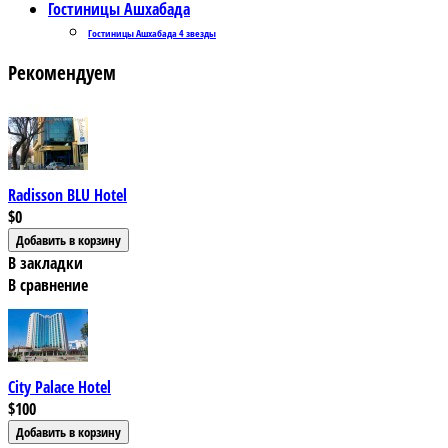
Гостиницы Ашхабада
Гостиницы Ашхабада 4 звезды
Рекомендуем
Radisson BLU Hotel
$0
В закладки
В сравнение
City Palace Hotel
$100