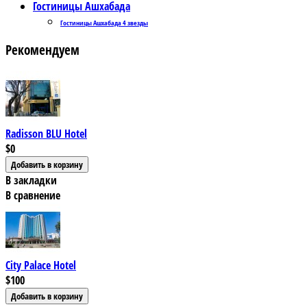
Гостиницы Ашхабада
Гостиницы Ашхабада 4 звезды
Рекомендуем
Radisson BLU Hotel
$0
В закладки
В сравнение
City Palace Hotel
$100