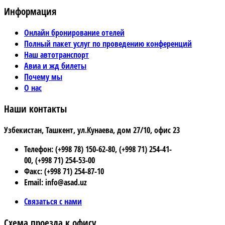
Информация
Онлайн бронирование отелей
Полный пакет услуг по проведению конференций
Наш автотранспорт
Авиа и жд билеты
Почему мы
О нас
Наши контакты
Узбекистан, Ташкент, ул.Кунаева, дом 27/10, офис 23
Телефон: (+998 78) 150-62-80, (+998 71) 254-41-
00, (+998 71) 254-53-00
Факс: (+998 71) 254-87-10
Email: info@asad.uz
Связаться с нами
Схема проезда к офису