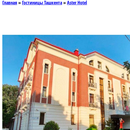
Главная
»
Гостиницы Ташкента
»
Aster Hotel