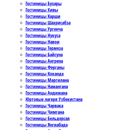
Гостиницы Бухары
Гостиницы Хивы
Гостиницы Карши
Гостиницы Шахрисабза
Гостиницы Ургенча
Гостиницы Нукуса
Гостиницы Навои
Гостиницы Термеза
Гостиницы Байсуна
Гостиницы Ангрена
Гостиницы Ферганы
Гостиницы Коканда
Гостиницы Маргилана
Гостиницы Намангана
Гостиницы Андижана
Юртовые лагеря Узбекистана
Гостиницы Чарвака
Гостиницы Чимгана
Гостиницы Бельдерсая
Гостиницы Янгиабада