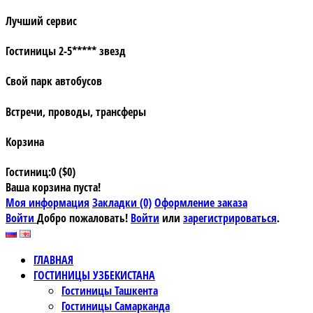
Лучший сервис
Гостиницы 2-5***** звезд
Свой парк автобусов
Встречи, проводы, трансферы
Корзина
Гостиниц:0 ($0)
Ваша корзина пуста!
Моя информация
Закладки (0)
Оформление заказа
Войти
Добро пожаловать!
Войти
или
зарегистрироваться
.
ГЛАВНАЯ
ГОСТИНИЦЫ УЗБЕКИСТАНА
Гостиницы Ташкента
Гостиницы Самарканда