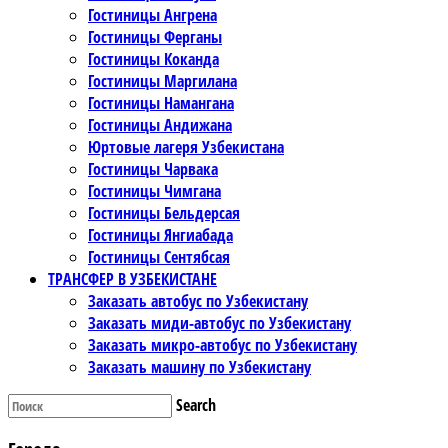
Гостиницы Ангрена
Гостиницы Ферганы
Гостиницы Коканда
Гостиницы Маргилана
Гостиницы Намангана
Гостиницы Андижана
Юртовые лагеря Узбекистана
Гостиницы Чарвака
Гостиницы Чимгана
Гостиницы Бельдерсая
Гостиницы Янгиабада
Гостиницы Сентябсая
ТРАНСФЕР В УЗБЕКИСТАНЕ
Заказать автобус по Узбекистану
Заказать миди-автобус по Узбекистану
Заказать микро-автобус по Узбекистану
Заказать машину по Узбекистану
Search