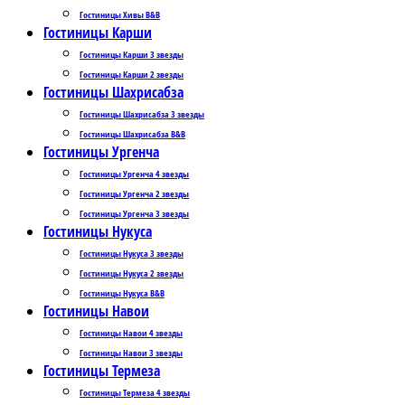
Гостиницы Хивы B&B
Гостиницы Карши
Гостиницы Карши 3 звезды
Гостиницы Карши 2 звезды
Гостиницы Шахрисабза
Гостиницы Шахрисабза 3 звезды
Гостиницы Шахрисабза B&B
Гостиницы Ургенча
Гостиницы Ургенча 4 звезды
Гостиницы Ургенча 2 звезды
Гостиницы Ургенча 3 звезды
Гостиницы Нукуса
Гостиницы Нукуса 3 звезды
Гостиницы Нукуса 2 звезды
Гостиницы Нукуса B&B
Гостиницы Навои
Гостиницы Навои 4 звезды
Гостиницы Навои 3 звезды
Гостиницы Термеза
Гостиницы Термеза 4 звезды