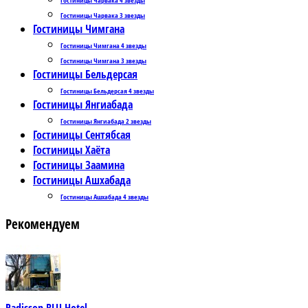
Гостиницы Чарвака 3 звезды
Гостиницы Чимгана
Гостиницы Чимгана 4 звезды
Гостиницы Чимгана 3 звезды
Гостиницы Бельдерсая
Гостиницы Бельдерсая 4 звезды
Гостиницы Янгиабада
Гостиницы Янгиабада 2 звезды
Гостиницы Сентябсая
Гостиницы Хаёта
Гостиницы Заамина
Гостиницы Ашхабада
Гостиницы Ашхабада 4 звезды
Рекомендуем