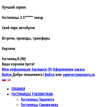
Лучший сервис
Гостиницы 2-5***** звезд
Свой парк автобусов
Встречи, проводы, трансферы
Корзина
Гостиниц:0 ($0)
Ваша корзина пуста!
Моя информация
Закладки (0)
Оформление заказа
Войти
Добро пожаловать!
Войти
или
зарегистрироваться
.
ГЛАВНАЯ
ГОСТИНИЦЫ УЗБЕКИСТАНА
Гостиницы Ташкента
Гостиницы Самарканда