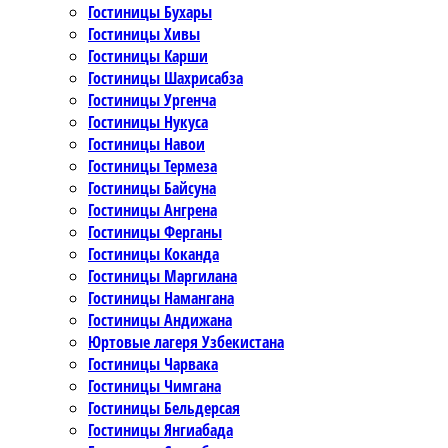
Гостиницы Бухары
Гостиницы Хивы
Гостиницы Карши
Гостиницы Шахрисабза
Гостиницы Ургенча
Гостиницы Нукуса
Гостиницы Навои
Гостиницы Термеза
Гостиницы Байсуна
Гостиницы Ангрена
Гостиницы Ферганы
Гостиницы Коканда
Гостиницы Маргилана
Гостиницы Намангана
Гостиницы Андижана
Юртовые лагеря Узбекистана
Гостиницы Чарвака
Гостиницы Чимгана
Гостиницы Бельдерсая
Гостиницы Янгиабада