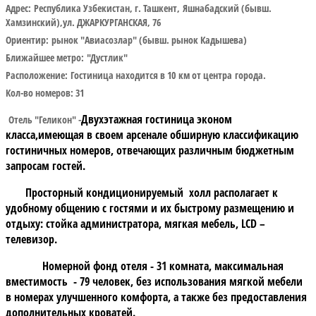
Адрес:
Республика Узбекистан, г. Ташкент, Яшнабадский (бывш.
Хамзинский),ул. ДЖАРКУРГАНСКАЯ, 76
Ориентир:
рынок "Авиасозлар" (бывш. рынок Кадышева)
Ближайшее метро:
"Дустлик"
Расположение:
Гостиница находится в 10 км от центра города.
Кол-во номеров: 31
Двухэтажная гостиница эконом
Отель "Геликон" -
класса,имеющая в своем арсенале обширную классификацию
гостиничных номеров, отвечающих различным бюджетным
запросам гостей.
Просторный кондиционируемый холл располагает к
удобному общению с гостями и их быстрому размещению и
отдыху: стойка администратора, мягкая мебель, LCD –
телевизор.
Номерной фонд отеля - 31 комната, максимальная
вместимость - 79 человек, без использования мягкой мебели
в номерах улучшенного комфорта, а также без предоставления
дополнительных кроватей.