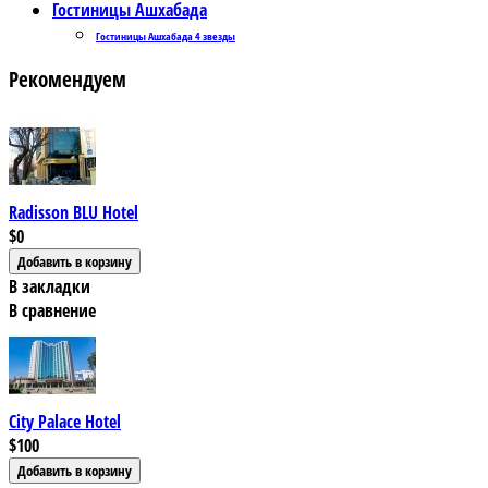
Гостиницы Ашхабада
Гостиницы Ашхабада 4 звезды
Рекомендуем
Radisson BLU Hotel
$0
В закладки
В сравнение
City Palace Hotel
$100