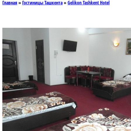
Главная
»
Гостиницы Ташкента
»
Gelikon Tashkent Hotel