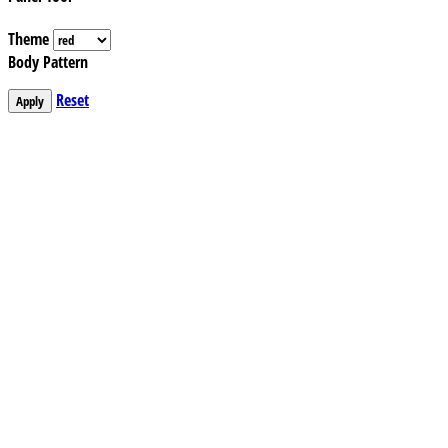
Theme
Body Pattern
Reset
Apply