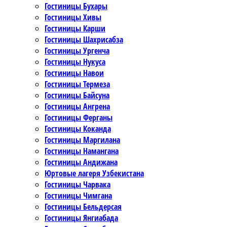
Гостиницы Бухары
Гостиницы Хивы
Гостиницы Карши
Гостиницы Шахрисабза
Гостиницы Ургенча
Гостиницы Нукуса
Гостиницы Навои
Гостиницы Термеза
Гостиницы Байсуна
Гостиницы Ангрена
Гостиницы Ферганы
Гостиницы Коканда
Гостиницы Маргилана
Гостиницы Намангана
Гостиницы Андижана
Юртовые лагеря Узбекистана
Гостиницы Чарвака
Гостиницы Чимгана
Гостиницы Бельдерсая
Гостиницы Янгиабада