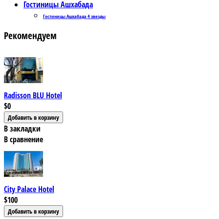
Гостиницы Ашхабада
Гостиницы Ашхабада 4 звезды
Рекомендуем
Radisson BLU Hotel
$0
В закладки
В сравнение
City Palace Hotel
$100