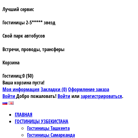
Лучший сервис
Гостиницы 2-5***** звезд
Свой парк автобусов
Встречи, проводы, трансферы
Корзина
Гостиниц:0 ($0)
Ваша корзина пуста!
Моя информация
Закладки (0)
Оформление заказа
Войти
Добро пожаловать!
Войти
или
зарегистрироваться
.
ГЛАВНАЯ
ГОСТИНИЦЫ УЗБЕКИСТАНА
Гостиницы Ташкента
Гостиницы Самарканда