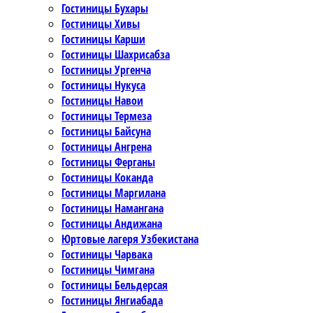
Гостиницы Бухары
Гостиницы Хивы
Гостиницы Карши
Гостиницы Шахрисабза
Гостиницы Ургенча
Гостиницы Нукуса
Гостиницы Навои
Гостиницы Термеза
Гостиницы Байсуна
Гостиницы Ангрена
Гостиницы Ферганы
Гостиницы Коканда
Гостиницы Маргилана
Гостиницы Намангана
Гостиницы Андижана
Юртовые лагеря Узбекистана
Гостиницы Чарвака
Гостиницы Чимгана
Гостиницы Бельдерсая
Гостиницы Янгиабада