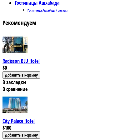
Гостиницы Ашхабада
Гостиницы Ашхабада 4 звезды
Рекомендуем
Radisson BLU Hotel
$0
В закладки
В сравнение
City Palace Hotel
$100