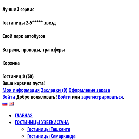
Лучший сервис
Гостиницы 2-5***** звезд
Свой парк автобусов
Встречи, проводы, трансферы
Корзина
Гостиниц:0 ($0)
Ваша корзина пуста!
Моя информация
Закладки (0)
Оформление заказа
Войти
Добро пожаловать!
Войти
или
зарегистрироваться
.
ГЛАВНАЯ
ГОСТИНИЦЫ УЗБЕКИСТАНА
Гостиницы Ташкента
Гостиницы Самарканда