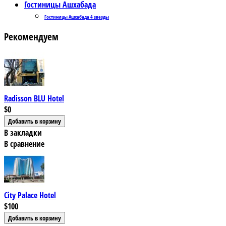
Гостиницы Ашхабада
Гостиницы Ашхабада 4 звезды
Рекомендуем
Radisson BLU Hotel
$0
В закладки
В сравнение
City Palace Hotel
$100