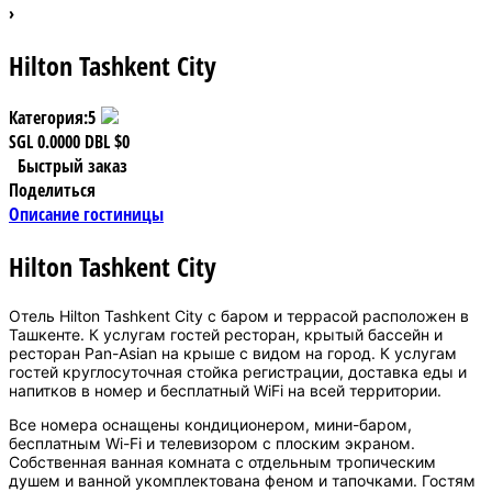
›
Hilton Tashkent City
Категория:
5
SGL
0.0000
DBL
$0
Быстрый заказ
Поделиться
Описание гостиницы
Hilton Tashkent City
Отель Hilton Tashkent City с баром и террасой расположен в
Ташкенте. К услугам гостей ресторан, крытый бассейн и
ресторан Pan-Asian на крыше с видом на город. К услугам
гостей круглосуточная стойка регистрации, доставка еды и
напитков в номер и бесплатный WiFi на всей территории.
Все номера оснащены кондиционером, мини-баром,
бесплатным Wi-Fi и телевизором с плоским экраном.
Собственная ванная комната с отдельным тропическим
душем и ванной укомплектована феном и тапочками. Гостям