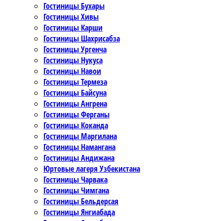
Гостиницы Бухары
Гостиницы Хивы
Гостиницы Карши
Гостиницы Шахрисабза
Гостиницы Ургенча
Гостиницы Нукуса
Гостиницы Навои
Гостиницы Термеза
Гостиницы Байсуна
Гостиницы Ангрена
Гостиницы Ферганы
Гостиницы Коканда
Гостиницы Маргилана
Гостиницы Намангана
Гостиницы Андижана
Юртовые лагеря Узбекистана
Гостиницы Чарвака
Гостиницы Чимгана
Гостиницы Бельдерсая
Гостиницы Янгиабада