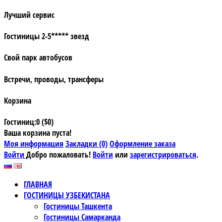
Лучший сервис
Гостиницы 2-5***** звезд
Свой парк автобусов
Встречи, проводы, трансферы
Корзина
Гостиниц:0 ($0)
Ваша корзина пуста!
Моя информация
Закладки (0)
Оформление заказа
Войти
Добро пожаловать!
Войти
или
зарегистрироваться
.
ГЛАВНАЯ
ГОСТИНИЦЫ УЗБЕКИСТАНА
Гостиницы Ташкента
Гостиницы Самарканда