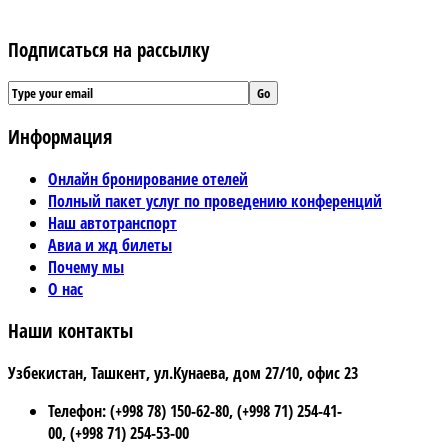
Подписаться на рассылку
Информация
Онлайн бронирование отелей
Полный пакет услуг по проведению конференций
Наш автотранспорт
Авиа и жд билеты
Почему мы
О нас
Наши контакты
Узбекистан, Ташкент, ул.Кунаева, дом 27/10, офис 23
Телефон: (+998 78) 150-62-80, (+998 71) 254-41-
00, (+998 71) 254-53-00