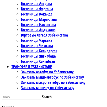
Гостиницы Ангрена
Гостиницы Ферганы
Гостиницы Коканда
Гостиницы Маргилана
Гостиницы Намангана
Гостиницы Андижана
Юртовые лагеря Узбекистана
Гостиницы Чарвака
Гостиницы Чимгана
Гостиницы Бельдерсая
Гостиницы Янгиабада
Гостиницы Сентябсая
ТРАНСФЕР В УЗБЕКИСТАНЕ
Заказать автобус по Узбекистану
Заказать миди-автобус по Узбекистану
Заказать микро-автобус по Узбекистану
Заказать машину по Узбекистану
Search