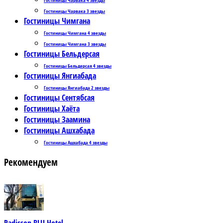
Гостиницы Чарвака 3 звезды
Гостиницы Чимгана
Гостиницы Чимгана 4 звезды
Гостиницы Чимгана 3 звезды
Гостиницы Бельдерсая
Гостиницы Бельдерсая 4 звезды
Гостиницы Янгиабада
Гостиницы Янгиабада 2 звезды
Гостиницы Сентябсая
Гостиницы Хаёта
Гостиницы Заамина
Гостиницы Ашхабада
Гостиницы Ашхабада 4 звезды
Рекомендуем