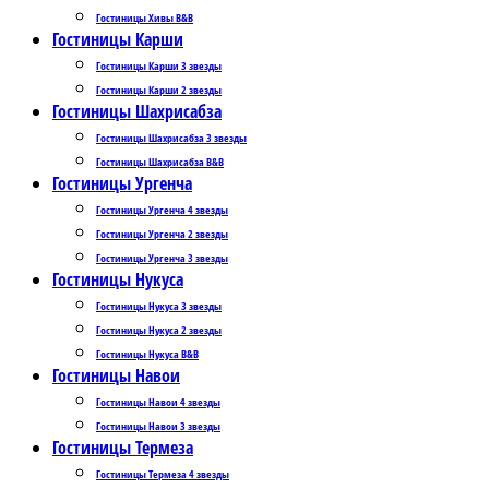
Гостиницы Хивы B&B
Гостиницы Карши
Гостиницы Карши 3 звезды
Гостиницы Карши 2 звезды
Гостиницы Шахрисабза
Гостиницы Шахрисабза 3 звезды
Гостиницы Шахрисабза B&B
Гостиницы Ургенча
Гостиницы Ургенча 4 звезды
Гостиницы Ургенча 2 звезды
Гостиницы Ургенча 3 звезды
Гостиницы Нукуса
Гостиницы Нукуса 3 звезды
Гостиницы Нукуса 2 звезды
Гостиницы Нукуса B&B
Гостиницы Навои
Гостиницы Навои 4 звезды
Гостиницы Навои 3 звезды
Гостиницы Термеза
Гостиницы Термеза 4 звезды