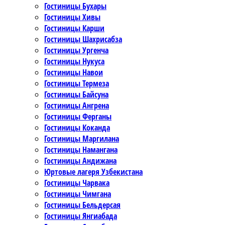
Гостиницы Бухары
Гостиницы Хивы
Гостиницы Карши
Гостиницы Шахрисабза
Гостиницы Ургенча
Гостиницы Нукуса
Гостиницы Навои
Гостиницы Термеза
Гостиницы Байсуна
Гостиницы Ангрена
Гостиницы Ферганы
Гостиницы Коканда
Гостиницы Маргилана
Гостиницы Намангана
Гостиницы Андижана
Юртовые лагеря Узбекистана
Гостиницы Чарвака
Гостиницы Чимгана
Гостиницы Бельдерсая
Гостиницы Янгиабада