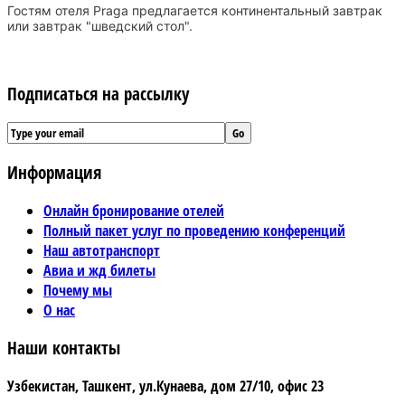
Гостям отеля Praga предлагается континентальный завтрак
или завтрак "шведский стол".
Подписаться на рассылку
Информация
Онлайн бронирование отелей
Полный пакет услуг по проведению конференций
Наш автотранспорт
Авиа и жд билеты
Почему мы
О нас
Наши контакты
Узбекистан, Ташкент, ул.Кунаева, дом 27/10, офис 23