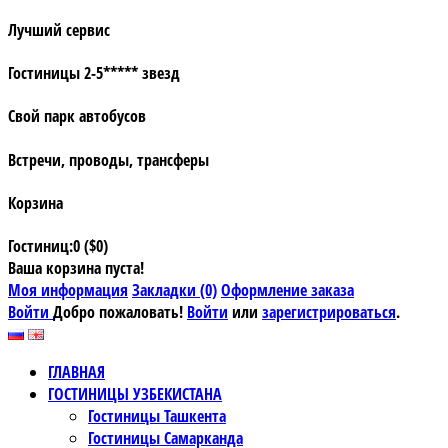
Лучший сервис
Гостиницы 2-5***** звезд
Свой парк автобусов
Встречи, проводы, трансферы
Корзина
Гостиниц:0 ($0)
Ваша корзина пуста!
Моя информация
Закладки (0)
Оформление заказа
Войти
Добро пожаловать!
Войти
или
зарегистрироваться
.
ГЛАВНАЯ
ГОСТИНИЦЫ УЗБЕКИСТАНА
Гостиницы Ташкента
Гостиницы Самарканда