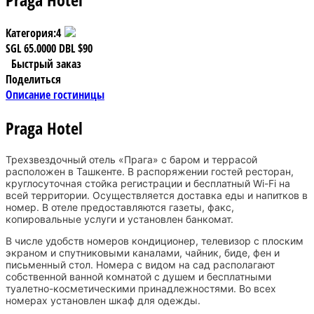
Категория:
4
SGL
65.0000
DBL
$90
Быстрый заказ
Поделиться
Описание гостиницы
Praga Hotel
Трехзвездочный отель «Прага» с баром и террасой
расположен в Ташкенте. В распоряжении гостей ресторан,
круглосуточная стойка регистрации и бесплатный Wi-Fi на
всей территории. Осуществляется доставка еды и напитков в
номер. В отеле предоставляются газеты, факс,
копировальные услуги и установлен банкомат.
В числе удобств номеров кондиционер, телевизор с плоским
экраном и спутниковыми каналами, чайник, биде, фен и
письменный стол. Номера с видом на сад располагают
собственной ванной комнатой с душем и бесплатными
туалетно-косметическими принадлежностями. Во всех
номерах установлен шкаф для одежды.