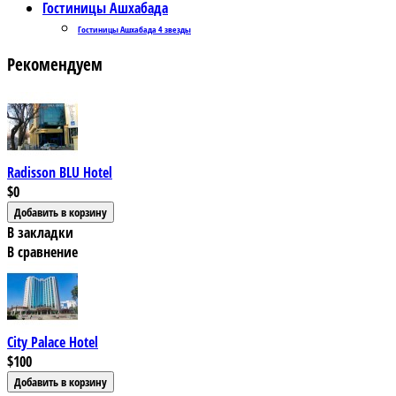
Гостиницы Ашхабада
Гостиницы Ашхабада 4 звезды
Рекомендуем
Radisson BLU Hotel
$0
В закладки
В сравнение
City Palace Hotel
$100