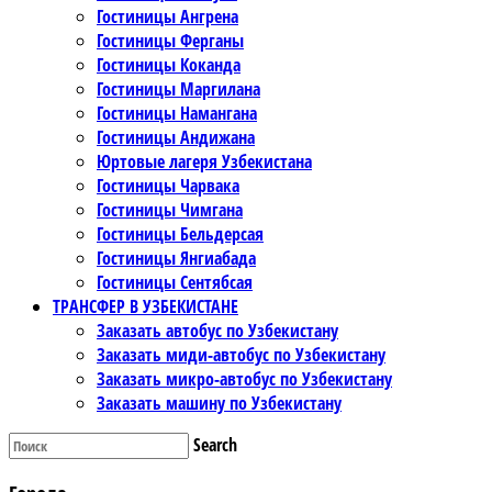
Гостиницы Ангрена
Гостиницы Ферганы
Гостиницы Коканда
Гостиницы Маргилана
Гостиницы Намангана
Гостиницы Андижана
Юртовые лагеря Узбекистана
Гостиницы Чарвака
Гостиницы Чимгана
Гостиницы Бельдерсая
Гостиницы Янгиабада
Гостиницы Сентябсая
ТРАНСФЕР В УЗБЕКИСТАНЕ
Заказать автобус по Узбекистану
Заказать миди-автобус по Узбекистану
Заказать микро-автобус по Узбекистану
Заказать машину по Узбекистану
Search