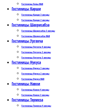
Гостиницы Хивы B&B
Гостиницы Карши
Гостиницы Карши 3 звезды
Гостиницы Карши 2 звезды
Гостиницы Шахрисабза
Гостиницы Шахрисабза 3 звезды
Гостиницы Шахрисабза B&B
Гостиницы Ургенча
Гостиницы Ургенча 4 звезды
Гостиницы Ургенча 2 звезды
Гостиницы Ургенча 3 звезды
Гостиницы Нукуса
Гостиницы Нукуса 3 звезды
Гостиницы Нукуса 2 звезды
Гостиницы Нукуса B&B
Гостиницы Навои
Гостиницы Навои 4 звезды
Гостиницы Навои 3 звезды
Гостиницы Термеза
Гостиницы Термеза 4 звезды