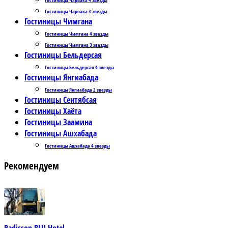
Гостиницы Чарвака 3 звезды
Гостиницы Чимгана
Гостиницы Чимгана 4 звезды
Гостиницы Чимгана 3 звезды
Гостиницы Бельдерсая
Гостиницы Бельдерсая 4 звезды
Гостиницы Янгиабада
Гостиницы Янгиабада 2 звезды
Гостиницы Сентябсая
Гостиницы Хаёта
Гостиницы Заамина
Гостиницы Ашхабада
Гостиницы Ашхабада 4 звезды
Рекомендуем