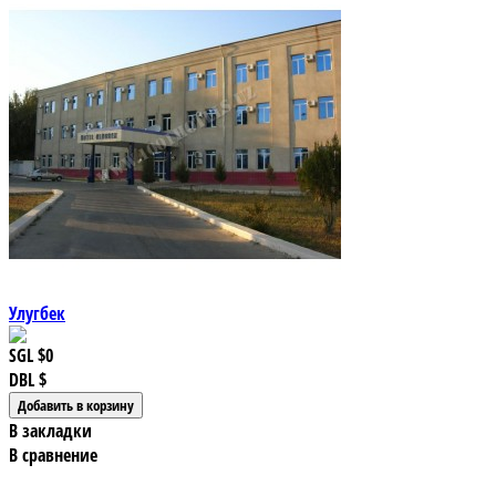
Улугбек
SGL
$0
DBL
$
В закладки
В сравнение