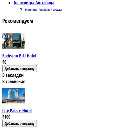
Гостиницы Ашхабада
Гостиницы Ашхабада 4 звезды
Рекомендуем
Radisson BLU Hotel
$0
В закладки
В сравнение
City Palace Hotel
$100