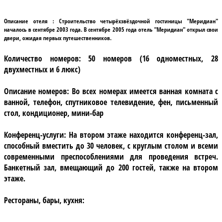
Описание отеля :
Строительство четырёхзвёздочной гостиницы
"Меридиан"
началось в сентябре 2003 года. В сентябре 2005 года отель
"Меридиан"
открыл свои
двери, ожидая первых путешественников.
Количество номеров:
50 номеров (16 одноместных, 28
двухместных и 6 люкс)
Описание номеров:
Во всех номерах имеется ванная комната с
ванной, телефон, спутниковое телевидение, фен, письменный
стол, кондиционер, мини-бар
Конференц-услуги:
На втором этаже находится конференц-зал,
способный вместить до 30 человек, с круглым столом и всеми
современными преспособлениями для проведения встреч.
Банкетный зал, вмещающий до 200 гостей, также на втором
этаже.
Рестораны, бары, кухня: