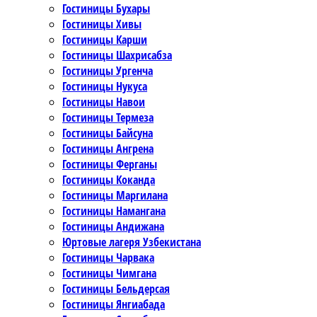
Гостиницы Бухары
Гостиницы Хивы
Гостиницы Карши
Гостиницы Шахрисабза
Гостиницы Ургенча
Гостиницы Нукуса
Гостиницы Навои
Гостиницы Термеза
Гостиницы Байсуна
Гостиницы Ангрена
Гостиницы Ферганы
Гостиницы Коканда
Гостиницы Маргилана
Гостиницы Намангана
Гостиницы Андижана
Юртовые лагеря Узбекистана
Гостиницы Чарвака
Гостиницы Чимгана
Гостиницы Бельдерсая
Гостиницы Янгиабада