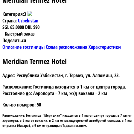
Категория:
3
Страна:
Uzbekistan
SGL
65.0000
DBL
$90
Быстрый заказ
Поделиться
Описание гостиницы
Схема расположения
Характеристики
Meridian Termez Hotel
Адрес:
Республика Узбекистан, г. Термез, ул. Алпомиш, 23.
Расположение:
Гостиница находится в 1 км от центра города.
Расстояние до: Аэропорта - 7 км, ж/д вокзала - 2 км
Кол-во номеров:
50
Расположение:
Гостиница "Меридиан" находится в 1 км от центра города, в 7 км от
аэропорта, в 2 км от вокзала, в 2 км от междугородней автобусной станции, в 1 км
от рынка (базара), в 9 км от границы с Таджикистаном.