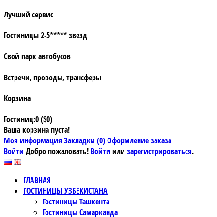
Лучший сервис
Гостиницы 2-5***** звезд
Свой парк автобусов
Встречи, проводы, трансферы
Корзина
Гостиниц:0 ($0)
Ваша корзина пуста!
Моя информация
Закладки (0)
Оформление заказа
Войти
Добро пожаловать!
Войти
или
зарегистрироваться
.
ГЛАВНАЯ
ГОСТИНИЦЫ УЗБЕКИСТАНА
Гостиницы Ташкента
Гостиницы Самарканда