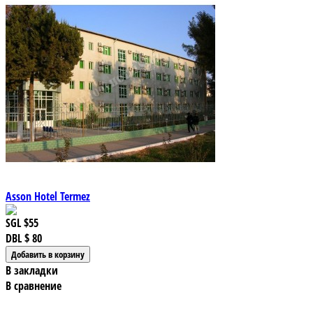
Asson Hotel Termez
SGL
$55
DBL
$ 80
В закладки
В сравнение