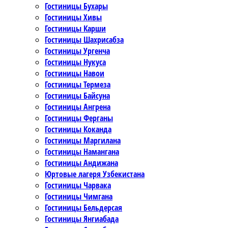
Гостиницы Бухары
Гостиницы Хивы
Гостиницы Карши
Гостиницы Шахрисабза
Гостиницы Ургенча
Гостиницы Нукуса
Гостиницы Навои
Гостиницы Термеза
Гостиницы Байсуна
Гостиницы Ангрена
Гостиницы Ферганы
Гостиницы Коканда
Гостиницы Маргилана
Гостиницы Намангана
Гостиницы Андижана
Юртовые лагеря Узбекистана
Гостиницы Чарвака
Гостиницы Чимгана
Гостиницы Бельдерсая
Гостиницы Янгиабада