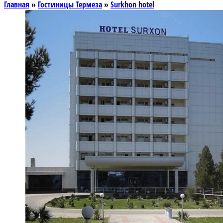
Главная
»
Гостиницы Термеза
»
Surkhon hotel