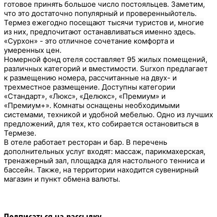
готовое принять большое число постояльцев. Заметим,
что это достаточно популярный и проверенныйотель.
Термез ежегодно посещают тысячи туристов и, многие
из них, предпочитают останавливаться именно здесь.
«Сурхон» - это отличное сочетание комфорта и
умеренных цен.
Номерной фонд отеля составляет 95 жилых помещений,
различных категорий и вместимости. Surxon предлагает
к размещению номера, рассчитанные на двух- и
трехместное размещение. Доступны категории
«Стандарт», «Люкс», «Делюкс», «Премиум» и
«Премиум+». Комнаты оснащены необходимыми
системами, техникой и удобной мебелью. Одно из лучших
предложений, для тех, кто собирается остановиться в
Термезе.
В отеле работает ресторан и бар. В перечень
дополнительных услуг входят: массаж, парикмахерская,
тренажерный зал, площадка для настольного тенниса и
бассейн. Также, на территории находится сувенирный
магазин и пункт обмена валюты.
Подписаться на рассылку