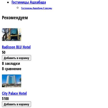
Гостиницы Ашхабада
Гостиницы Ашхабада 4 звезды
Рекомендуем
Radisson BLU Hotel
$0
В закладки
В сравнение
City Palace Hotel
$100