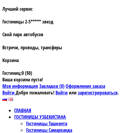
Лучший сервис
Гостиницы 2-5***** звезд
Свой парк автобусов
Встречи, проводы, трансферы
Корзина
Гостиниц:0 ($0)
Ваша корзина пуста!
Моя информация
Закладки (0)
Оформление заказа
Войти
Добро пожаловать!
Войти
или
зарегистрироваться
.
ГЛАВНАЯ
ГОСТИНИЦЫ УЗБЕКИСТАНА
Гостиницы Ташкента
Гостиницы Самарканда