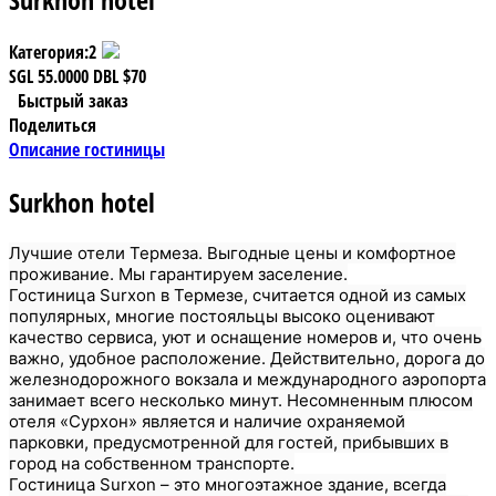
Категория:
2
SGL
55.0000
DBL
$70
Быстрый заказ
Поделиться
Описание гостиницы
Surkhon hotel
Лучшие отели Термеза. Выгодные цены и комфортное
проживание. Мы гарантируем заселение.
Гостиница Surxon в Термезе, считается одной из самых
популярных, многие постояльцы высоко оценивают
качество сервиса, уют и оснащение номеров и, что очень
важно, удобное расположение. Действительно, дорога до
железнодорожного вокзала и международного аэропорта
занимает всего несколько минут. Несомненным плюсом
отеля «Сурхон» является и наличие охраняемой
парковки, предусмотренной для гостей, прибывших в
город на собственном транспорте.
Гостиница Surxon – это многоэтажное здание, всегда