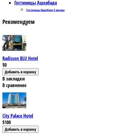
Гостиницы Ашхабада
Гостиницы Ашхабада 4 звезды
Рекомендуем
Radisson BLU Hotel
$0
В закладки
В сравнение
City Palace Hotel
$100