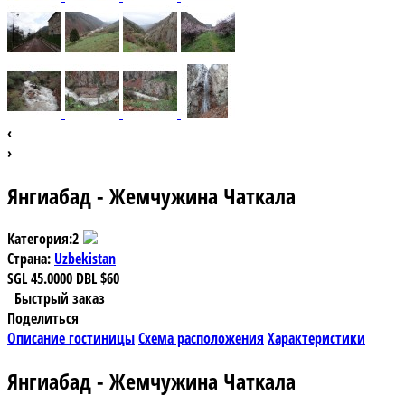
‹
›
Янгиабад - Жемчужина Чаткала
Категория:
2
Страна:
Uzbekistan
SGL
45.0000
DBL
$60
Быстрый заказ
Поделиться
Описание гостиницы
Схема расположения
Характеристики
Янгиабад - Жемчужина Чаткала