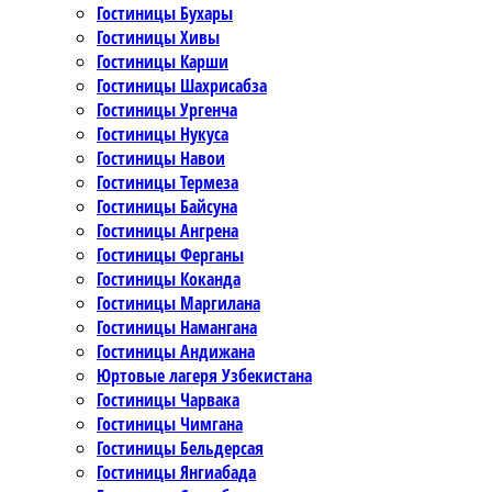
Гостиницы Бухары
Гостиницы Хивы
Гостиницы Карши
Гостиницы Шахрисабза
Гостиницы Ургенча
Гостиницы Нукуса
Гостиницы Навои
Гостиницы Термеза
Гостиницы Байсуна
Гостиницы Ангрена
Гостиницы Ферганы
Гостиницы Коканда
Гостиницы Маргилана
Гостиницы Намангана
Гостиницы Андижана
Юртовые лагеря Узбекистана
Гостиницы Чарвака
Гостиницы Чимгана
Гостиницы Бельдерсая
Гостиницы Янгиабада