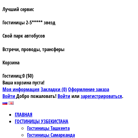
Лучший сервис
Гостиницы 2-5***** звезд
Свой парк автобусов
Встречи, проводы, трансферы
Корзина
Гостиниц:0 ($0)
Ваша корзина пуста!
Моя информация
Закладки (0)
Оформление заказа
Войти
Добро пожаловать!
Войти
или
зарегистрироваться
.
ГЛАВНАЯ
ГОСТИНИЦЫ УЗБЕКИСТАНА
Гостиницы Ташкента
Гостиницы Самарканда