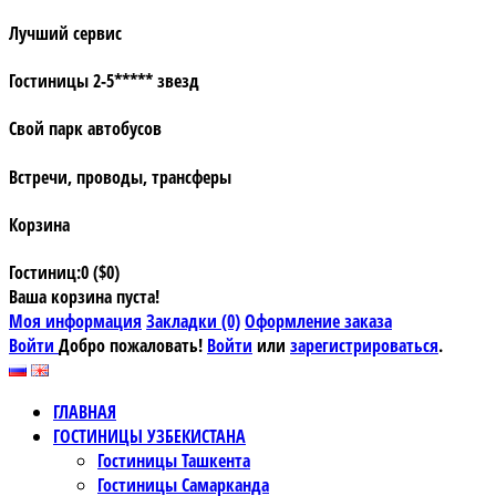
Лучший сервис
Гостиницы 2-5***** звезд
Свой парк автобусов
Встречи, проводы, трансферы
Корзина
Гостиниц:0 ($0)
Ваша корзина пуста!
Моя информация
Закладки (0)
Оформление заказа
Войти
Добро пожаловать!
Войти
или
зарегистрироваться
.
ГЛАВНАЯ
ГОСТИНИЦЫ УЗБЕКИСТАНА
Гостиницы Ташкента
Гостиницы Самарканда