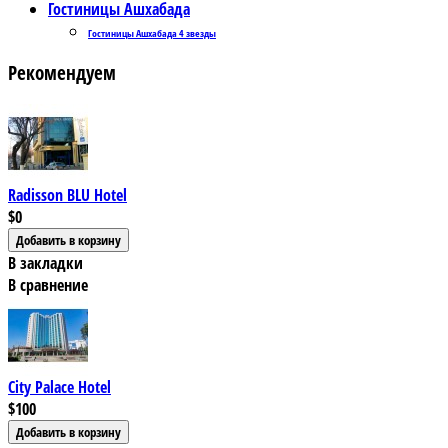
Гостиницы Ашхабада
Гостиницы Ашхабада 4 звезды
Рекомендуем
Radisson BLU Hotel
$0
В закладки
В сравнение
City Palace Hotel
$100