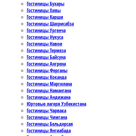
Гостиницы Бухары
Гостиницы Хивы
Гостиницы Карши
Гостиницы Шахрисабза
Гостиницы Ургенча
Гостиницы Нукуса
Гостиницы Навои
Гостиницы Термеза
Гостиницы Байсуна
Гостиницы Ангрена
Гостиницы Ферганы
Гостиницы Коканда
Гостиницы Маргилана
Гостиницы Намангана
Гостиницы Андижана
Юртовые лагеря Узбекистана
Гостиницы Чарвака
Гостиницы Чимгана
Гостиницы Бельдерсая
Гостиницы Янгиабада