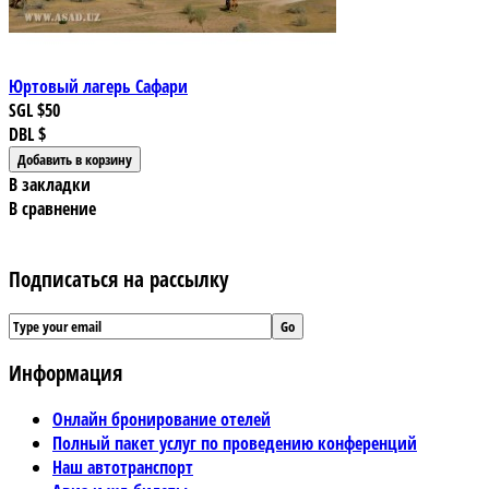
Юртовый лагерь Сафари
SGL
$50
DBL
$
В закладки
В сравнение
Подписаться на рассылку
Информация
Онлайн бронирование отелей
Полный пакет услуг по проведению конференций
Наш автотранспорт