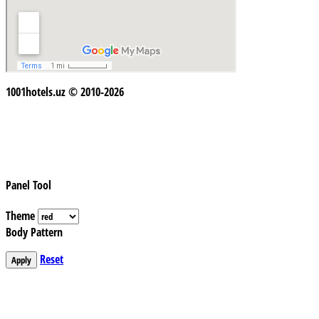
1001hotels.uz © 2010-2026
Panel Tool
Theme
Body Pattern
Reset
Apply