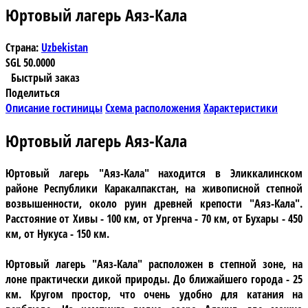
Юртовый лагерь Аяз-Кала
Страна:
Uzbekistan
SGL
50.0000
Быстрый заказ
Поделиться
Описание гостиницы
Схема расположения
Характеристики
Юртовый лагерь Аяз-Кала
Юртовый лагерь "Аяз-Кала"
находится в Эликкалинском
районе Республики Каракалпакстан, на живописной степной
возвышенности, около руин древней крепости "Аяз-Кала".
Расстояние от Хивы - 100 км, от Ургенча - 70 км, от Бухары - 450
км, от Нукуса - 150 км.
Юртовый лагерь "Аяз-Кала" расположен в степной зоне, на
лоне практически дикой природы. До ближайшего города - 25
км. Кругом простор, что очень удобно для катания на