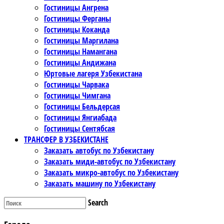
Гостиницы Ангрена
Гостиницы Ферганы
Гостиницы Коканда
Гостиницы Маргилана
Гостиницы Намангана
Гостиницы Андижана
Юртовые лагеря Узбекистана
Гостиницы Чарвака
Гостиницы Чимгана
Гостиницы Бельдерсая
Гостиницы Янгиабада
Гостиницы Сентябсая
ТРАНСФЕР В УЗБЕКИСТАНЕ
Заказать автобус по Узбекистану
Заказать миди-автобус по Узбекистану
Заказать микро-автобус по Узбекистану
Заказать машину по Узбекистану
Search