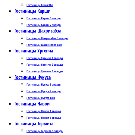
Гостиницы Хивы B&B
Гостиницы Карши
Гостиницы Карши 3 звезды
Гостиницы Карши 2 звезды
Гостиницы Шахрисабза
Гостиницы Шахрисабза 3 звезды
Гостиницы Шахрисабза B&B
Гостиницы Ургенча
Гостиницы Ургенча 4 звезды
Гостиницы Ургенча 2 звезды
Гостиницы Ургенча 3 звезды
Гостиницы Нукуса
Гостиницы Нукуса 3 звезды
Гостиницы Нукуса 2 звезды
Гостиницы Нукуса B&B
Гостиницы Навои
Гостиницы Навои 4 звезды
Гостиницы Навои 3 звезды
Гостиницы Термеза
Гостиницы Термеза 4 звезды