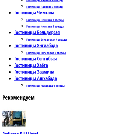
Гостиницы Чарвака 3 звезды
Гостиницы Чимгана
Гостиницы Чимгана 4 звезды
Гостиницы Чимгана 3 звезды
Гостиницы Бельдерсая
Гостиницы Бельдерсая 4 звезды
Гостиницы Янгиабада
Гостиницы Янгиабада 2 звезды
Гостиницы Сентябсая
Гостиницы Хаёта
Гостиницы Заамина
Гостиницы Ашхабада
Гостиницы Ашхабада 4 звезды
Рекомендуем