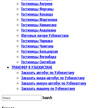
Гостиницы Ангрена
Гостиницы Ферганы
Гостиницы Коканда
Гостиницы Маргилана
Гостиницы Намангана
Гостиницы Андижана
Юртовые лагеря Узбекистана
Гостиницы Чарвака
Гостиницы Чимгана
Гостиницы Бельдерсая
Гостиницы Янгиабада
Гостиницы Сентябсая
ТРАНСФЕР В УЗБЕКИСТАНЕ
Заказать автобус по Узбекистану
Заказать миди-автобус по Узбекистану
Заказать микро-автобус по Узбекистану
Заказать машину по Узбекистану
Search