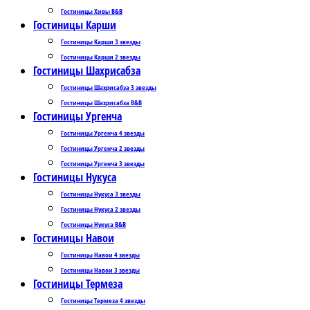
Гостиницы Хивы B&B
Гостиницы Карши
Гостиницы Карши 3 звезды
Гостиницы Карши 2 звезды
Гостиницы Шахрисабза
Гостиницы Шахрисабза 3 звезды
Гостиницы Шахрисабза B&B
Гостиницы Ургенча
Гостиницы Ургенча 4 звезды
Гостиницы Ургенча 2 звезды
Гостиницы Ургенча 3 звезды
Гостиницы Нукуса
Гостиницы Нукуса 3 звезды
Гостиницы Нукуса 2 звезды
Гостиницы Нукуса B&B
Гостиницы Навои
Гостиницы Навои 4 звезды
Гостиницы Навои 3 звезды
Гостиницы Термеза
Гостиницы Термеза 4 звезды