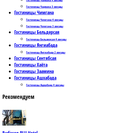
Гостиницы Чарвака 3 звезды
Гостиницы Чимгана
Гостиницы Чимгана 4 звезды
Гостиницы Чимгана 3 звезды
Гостиницы Бельдерсая
Гостиницы Бельдерсая 4 звезды
Гостиницы Янгиабада
Гостиницы Янгиабада 2 звезды
Гостиницы Сентябсая
Гостиницы Хаёта
Гостиницы Заамина
Гостиницы Ашхабада
Гостиницы Ашхабада 4 звезды
Рекомендуем