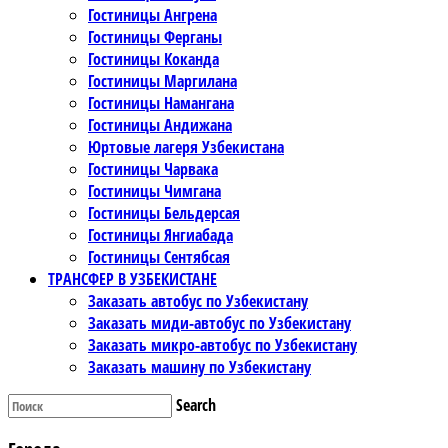
Гостиницы Ангрена
Гостиницы Ферганы
Гостиницы Коканда
Гостиницы Маргилана
Гостиницы Намангана
Гостиницы Андижана
Юртовые лагеря Узбекистана
Гостиницы Чарвака
Гостиницы Чимгана
Гостиницы Бельдерсая
Гостиницы Янгиабада
Гостиницы Сентябсая
ТРАНСФЕР В УЗБЕКИСТАНЕ
Заказать автобус по Узбекистану
Заказать миди-автобус по Узбекистану
Заказать микро-автобус по Узбекистану
Заказать машину по Узбекистану
Search