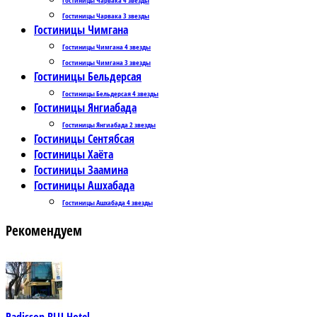
Гостиницы Чарвака 3 звезды
Гостиницы Чимгана
Гостиницы Чимгана 4 звезды
Гостиницы Чимгана 3 звезды
Гостиницы Бельдерсая
Гостиницы Бельдерсая 4 звезды
Гостиницы Янгиабада
Гостиницы Янгиабада 2 звезды
Гостиницы Сентябсая
Гостиницы Хаёта
Гостиницы Заамина
Гостиницы Ашхабада
Гостиницы Ашхабада 4 звезды
Рекомендуем