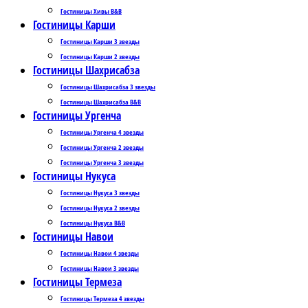
Гостиницы Хивы B&B
Гостиницы Карши
Гостиницы Карши 3 звезды
Гостиницы Карши 2 звезды
Гостиницы Шахрисабза
Гостиницы Шахрисабза 3 звезды
Гостиницы Шахрисабза B&B
Гостиницы Ургенча
Гостиницы Ургенча 4 звезды
Гостиницы Ургенча 2 звезды
Гостиницы Ургенча 3 звезды
Гостиницы Нукуса
Гостиницы Нукуса 3 звезды
Гостиницы Нукуса 2 звезды
Гостиницы Нукуса B&B
Гостиницы Навои
Гостиницы Навои 4 звезды
Гостиницы Навои 3 звезды
Гостиницы Термеза
Гостиницы Термеза 4 звезды