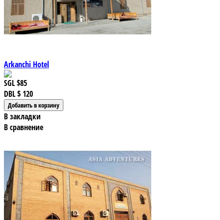
Arkanchi Hotel
SGL
$85
DBL
$ 120
В закладки
В сравнение