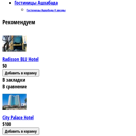
Гостиницы Ашхабада
Гостиницы Ашхабада 4 звезды
Рекомендуем
Radisson BLU Hotel
$0
В закладки
В сравнение
City Palace Hotel
$100