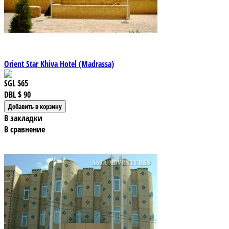
Orient Star Khiva Hotel (Madrassa)
SGL
$65
DBL
$ 90
В закладки
В сравнение