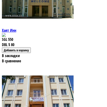
Хаят Инн
SGL
$50
DBL
$ 80
В закладки
В сравнение