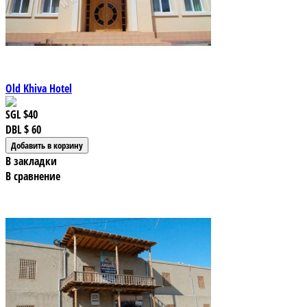
Old Khiva Hotel
SGL
$40
DBL
$ 60
В закладки
В сравнение