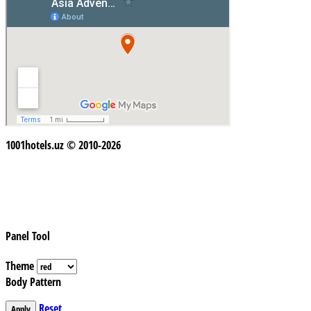
1001hotels.uz © 2010-2026
Panel Tool
Theme
Body Pattern
Reset
Apply