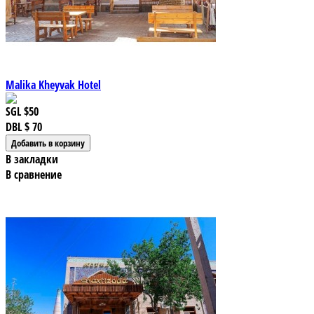
Malika Kheyvak Hotel
SGL
$50
DBL
$ 70
В закладки
В сравнение