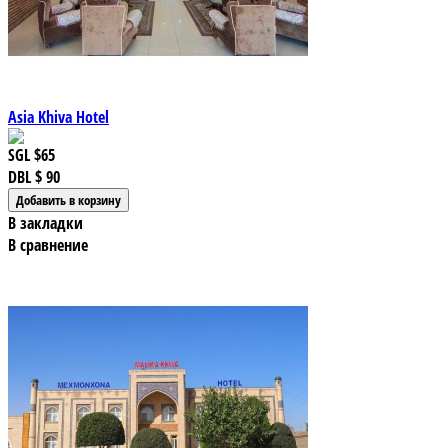
Asia Khiva Hotel
SGL
$65
DBL
$ 90
В закладки
В сравнение