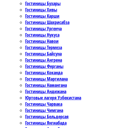
Гостиницы Бухары
Гостиницы Хивы
Гостиницы Карши
Гостиницы Шахрисабза
Гостиницы Ургенча
Гостиницы Нукуса
Гостиницы Навои
Гостиницы Термеза
Гостиницы Байсуна
Гостиницы Ангрена
Гостиницы Ферганы
Гостиницы Коканда
Гостиницы Маргилана
Гостиницы Намангана
Гостиницы Андижана
Юртовые лагеря Узбекистана
Гостиницы Чарвака
Гостиницы Чимгана
Гостиницы Бельдерсая
Гостиницы Янгиабада