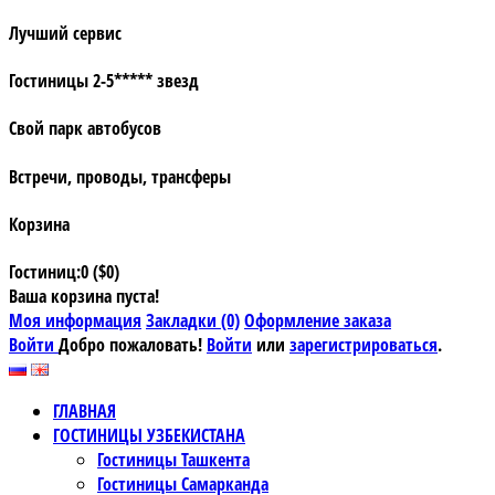
Лучший сервис
Гостиницы 2-5***** звезд
Свой парк автобусов
Встречи, проводы, трансферы
Корзина
Гостиниц:0 ($0)
Ваша корзина пуста!
Моя информация
Закладки (0)
Оформление заказа
Войти
Добро пожаловать!
Войти
или
зарегистрироваться
.
ГЛАВНАЯ
ГОСТИНИЦЫ УЗБЕКИСТАНА
Гостиницы Ташкента
Гостиницы Самарканда