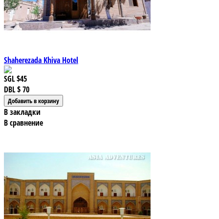
Shaherezada Khiva Hotel
SGL
$45
DBL
$ 70
В закладки
В сравнение