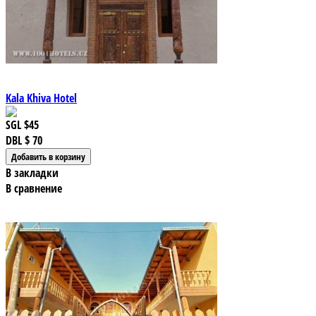
Kala Khiva Hotel
SGL
$45
DBL
$ 70
В закладки
В сравнение