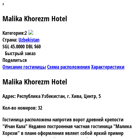
›
Malika Khorezm Hotel
Категория:
2
Страна:
Uzbekistan
SGL
45.0000
DBL
$60
Быстрый заказ
Поделиться
Описание гостиницы
Схема расположения
Характеристики
Malika Khorezm Hotel
Адрес:
Республика Узбекистан, г. Хива, Центр, 5
Кол-во номеров:
32
Гостиница расположена напротив ворот древней крепости
"Ичан Кала" Недавно построенная частная
гостиница "Малика
Хорезм
" в плане оформления являет собой яркий пример