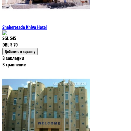
Shaherezada Khiva Hotel
SGL
$45
DBL
$ 70
В закладки
В сравнение