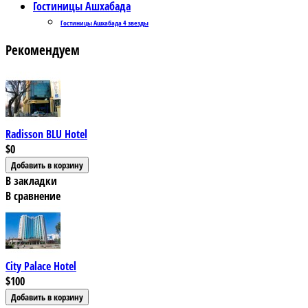
Гостиницы Ашхабада
Гостиницы Ашхабада 4 звезды
Рекомендуем
Radisson BLU Hotel
$0
В закладки
В сравнение
City Palace Hotel
$100