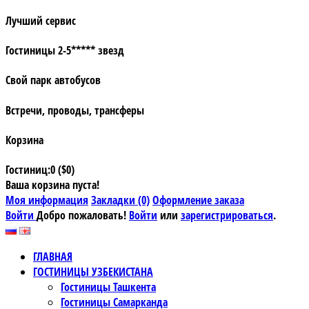
Лучший сервис
Гостиницы 2-5***** звезд
Свой парк автобусов
Встречи, проводы, трансферы
Корзина
Гостиниц:0 ($0)
Ваша корзина пуста!
Моя информация
Закладки (0)
Оформление заказа
Войти
Добро пожаловать!
Войти
или
зарегистрироваться
.
ГЛАВНАЯ
ГОСТИНИЦЫ УЗБЕКИСТАНА
Гостиницы Ташкента
Гостиницы Самарканда