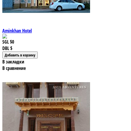
Aminkhan Hotel
SGL
$0
DBL
$
В закладки
В сравнение