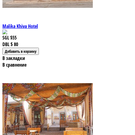
Malika Khiva Hotel
SGL
$55
DBL
$ 80
В закладки
В сравнение