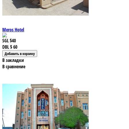
Meros Hotel
SGL
$40
DBL
$ 60
В закладки
В сравнение