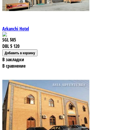
Arkanchi Hotel
SGL
$85
DBL
$ 120
В закладки
В сравнение