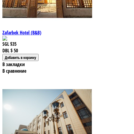
Zafarbek Hotel (B&B)
SGL
$35
DBL
$ 50
В закладки
В сравнение