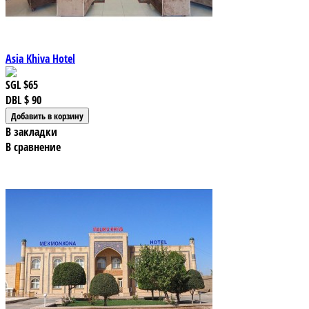
Asia Khiva Hotel
SGL
$65
DBL
$ 90
В закладки
В сравнение