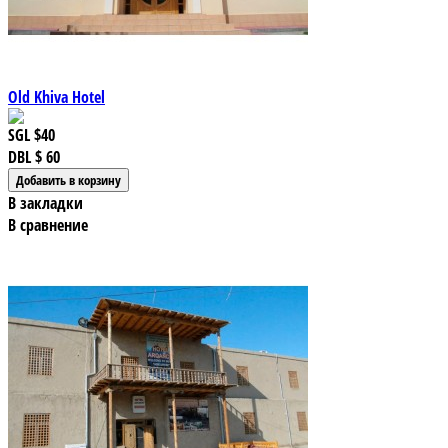
Old Khiva Hotel
SGL
$40
DBL
$ 60
В закладки
В сравнение