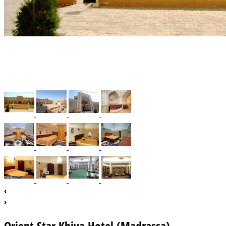
‹
›
Orient Star Khiva Hotel (Madrassa)