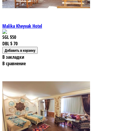
Malika Kheyvak Hotel
SGL
$50
DBL
$ 70
В закладки
В сравнение