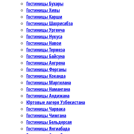
Гостиницы Бухары
Гостиницы Хивы
Гостиницы Карши
Гостиницы Шахрисабза
Гостиницы Ургенча
Гостиницы Нукуса
Гостиницы Навои
Гостиницы Термеза
Гостиницы Байсуна
Гостиницы Ангрена
Гостиницы Ферганы
Гостиницы Коканда
Гостиницы Маргилана
Гостиницы Намангана
Гостиницы Андижана
Юртовые лагеря Узбекистана
Гостиницы Чарвака
Гостиницы Чимгана
Гостиницы Бельдерсая
Гостиницы Янгиабада