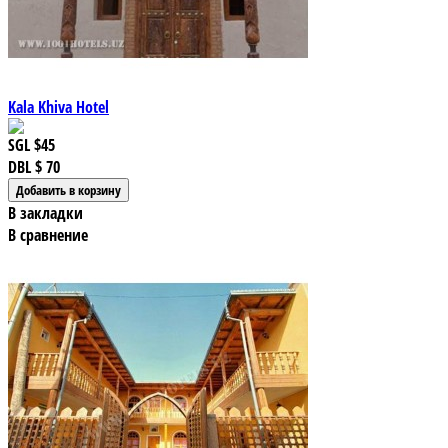
Kala Khiva Hotel
SGL
$45
DBL
$ 70
В закладки
В сравнение