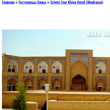
Главная
»
Гостиницы Хивы
»
Orient Star Khiva Hotel (Madrassa)