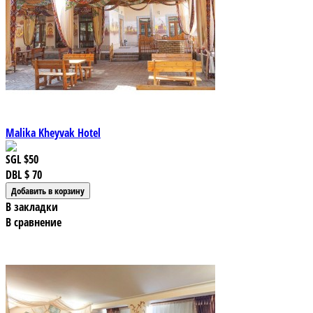
Malika Kheyvak Hotel
SGL
$50
DBL
$ 70
В закладки
В сравнение