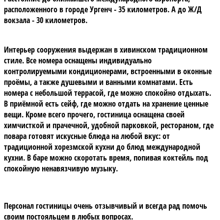
расположенного в городе Ургенч - 35 километров. А до Ж/Д
вокзала - 30 километров.
Интерьер сооружения выдержан в хивинском традиционном
стиле. Все номера оснащены индивидуально
контролируемыми кондиционерами, встроенными в оконные
проёмы, а также душевыми и ванными комнатами. Есть
номера с небольшой террасой, где можно спокойно отдыхать.
В приёмной есть сейф, где можно отдать на хранение ценные
вещи. Кроме всего прочего, гостиница оснащена своей
химчисткой и прачечной, удобной парковкой, рестораном, где
повара готовят искусные блюда на любой вкус: от
традиционной хорезмской кухни до блюд международной
кухни. В баре можно скоротать время, попивая коктейль под
спокойную ненавязчивую музыку.
Персонал гостиницы очень отзывчивый и всегда рад помочь
своим постояльцем в любых вопросах.