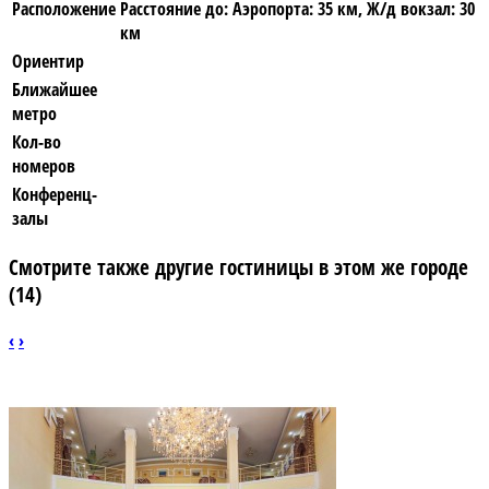
Расположение
Расстояние до: Аэропорта: 35 км, Ж/д вокзал: 30
км
Ориентир
Ближайшее
метро
Кол-во
номеров
Конференц-
залы
Смотрите также другие гостиницы в этом же городе
(14)
‹
›