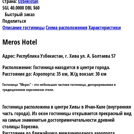
Страна:
Uzbekistan
SGL
40.0000
DBL
$60
Быстрый заказ
Поделиться
Описание гостиницы
Схема расположения
Характеристики
Meros Hotel
Адрес:
Республика Узбекистан, г. Хива ул. А. Болтаева 57
Расположение:
Гостиница находится в центре города.
Расстояние до: Аэропорта: 35 км, Ж/д вокзал: 30 км
Гостиница "Мерос"
- это небольшая частная гостиница, декорированная в
традиционном хорезмском стиле.
Гостиница расположена в центре Хивы в Ичан-Кале (внутренняя
часть города). Из окон гостиницы открывается прекрасный вид
на самые знаменитые достопримечательности древней
столицы Хорезма.
Расстояние до ближайшего международного аэропорта,