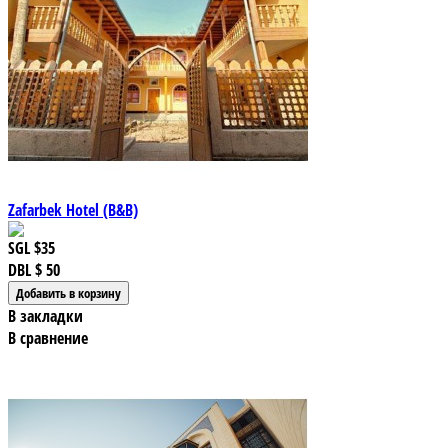
Zafarbek Hotel (B&B)
SGL
$35
DBL
$ 50
В закладки
В сравнение