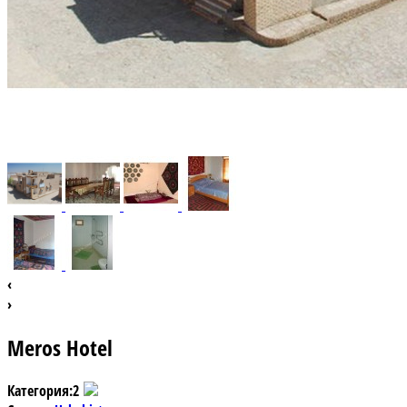
‹
›
Meros Hotel
Категория:
2