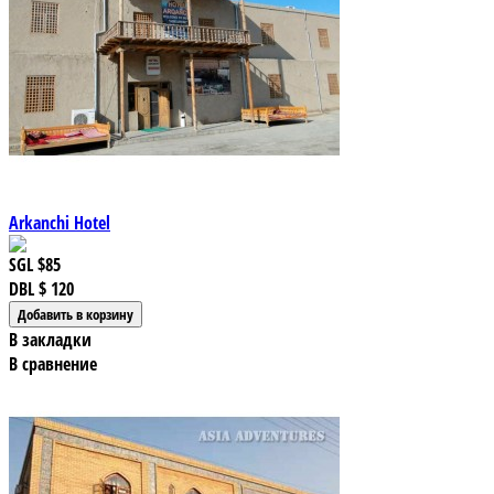
Arkanchi Hotel
SGL
$85
DBL
$ 120
В закладки
В сравнение