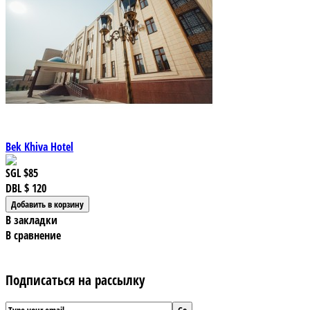
Bek Khiva Hotel
SGL
$85
DBL
$ 120
В закладки
В сравнение
Подписаться на рассылку