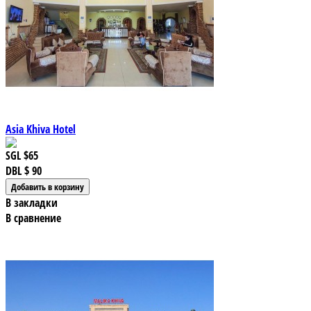
Asia Khiva Hotel
SGL
$65
DBL
$ 90
В закладки
В сравнение