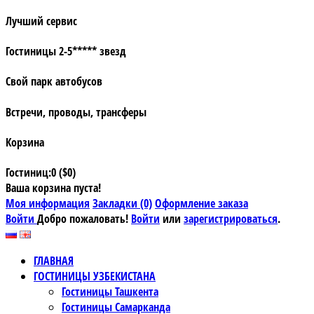
Лучший сервис
Гостиницы 2-5***** звезд
Свой парк автобусов
Встречи, проводы, трансферы
Корзина
Гостиниц:0 ($0)
Ваша корзина пуста!
Моя информация
Закладки (0)
Оформление заказа
Войти
Добро пожаловать!
Войти
или
зарегистрироваться
.
ГЛАВНАЯ
ГОСТИНИЦЫ УЗБЕКИСТАНА
Гостиницы Ташкента
Гостиницы Самарканда