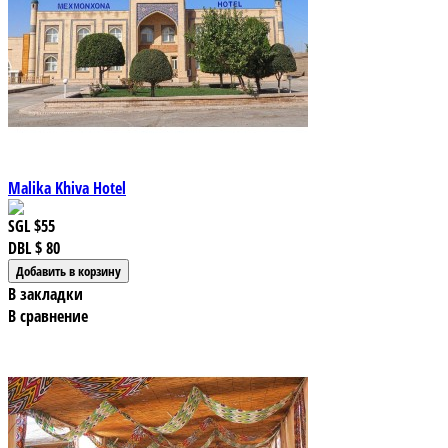
Malika Khiva Hotel
SGL
$55
DBL
$ 80
В закладки
В сравнение