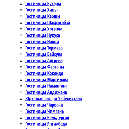
Гостиницы Бухары
Гостиницы Хивы
Гостиницы Карши
Гостиницы Шахрисабза
Гостиницы Ургенча
Гостиницы Нукуса
Гостиницы Навои
Гостиницы Термеза
Гостиницы Байсуна
Гостиницы Ангрена
Гостиницы Ферганы
Гостиницы Коканда
Гостиницы Маргилана
Гостиницы Намангана
Гостиницы Андижана
Юртовые лагеря Узбекистана
Гостиницы Чарвака
Гостиницы Чимгана
Гостиницы Бельдерсая
Гостиницы Янгиабада