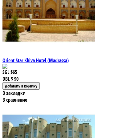
Orient Star Khiva Hotel (Madrassa)
SGL
$65
DBL
$ 90
В закладки
В сравнение