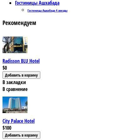
Гостиницы Ашхабада
Гостиницы Ашхабада 4 звезды
Рекомендуем
Radisson BLU Hotel
$0
В закладки
В сравнение
City Palace Hotel
$100