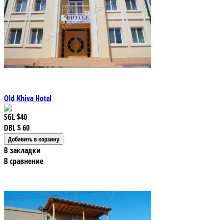
Old Khiva Hotel
SGL
$40
DBL
$ 60
В закладки
В сравнение