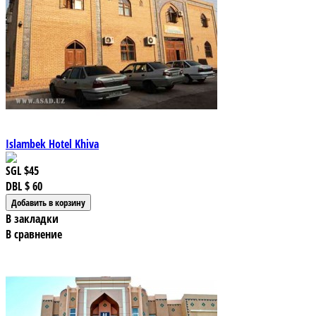
Islambek Hotel Khiva
SGL
$45
DBL
$ 60
В закладки
В сравнение