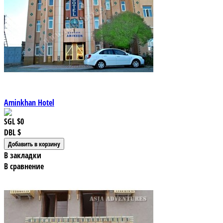
Aminkhan Hotel
SGL
$0
DBL
$
В закладки
В сравнение