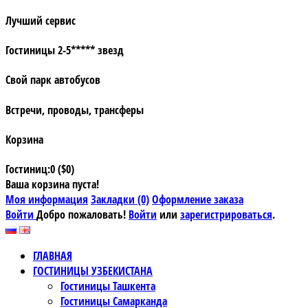
Лучший сервис
Гостиницы 2-5***** звезд
Свой парк автобусов
Встречи, проводы, трансферы
Корзина
Гостиниц:0 ($0)
Ваша корзина пуста!
Моя информация
Закладки (0)
Оформление заказа
Войти
Добро пожаловать!
Войти
или
зарегистрироваться
.
ГЛАВНАЯ
ГОСТИНИЦЫ УЗБЕКИСТАНА
Гостиницы Ташкента
Гостиницы Самарканда