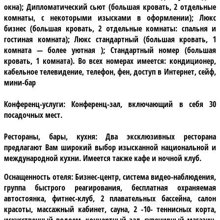
окна); Дипломатический сьют (большая кровать, 2 отдельные
комнаты, с некоторыми изысками в оформлении); Люкс
бизнес (большая кровать, 2 отдельные комнаты: спальня и
гостиная комната); Люкс стандартный (большая кровать, 1
комната — более уютная ); Стандартный номер (большая
кровать, 1 комната). Во всех номерах имеется: кондиционер,
кабельное телевидение, телефон, фен, доступ в Интернет, сейф,
мини-бар
Конференц-услуги:
Конференц-зал, включающий в себя 30
посадочных мест.
Рестораны, бары, кухня:
Два эксклюзивных ресторана
предлагают Вам широкий выбор изысканной национальной и
международной кухни. Имеется также кафе и ночной клуб.
Оснащенность отеля:
Бизнес-центр, система видео-наблюдения,
группа быстрого реагирования, бесплатная охраняемая
автостоянка, фитнес-клуб, 2 плавательных бассейна, салон
красоты, массажный кабинет, сауна, 2 -10- теннисных корта,
искусственный водоем, концертный зал, сувенирный магазин,