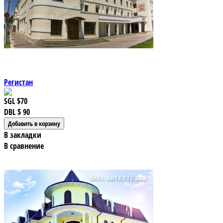
Регистан
SGL
$70
DBL
$ 90
В закладки
В сравнение