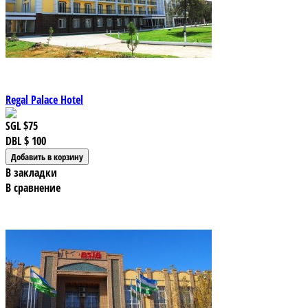
Regal Palace Hotel
SGL
$75
DBL
$ 100
В закладки
В сравнение