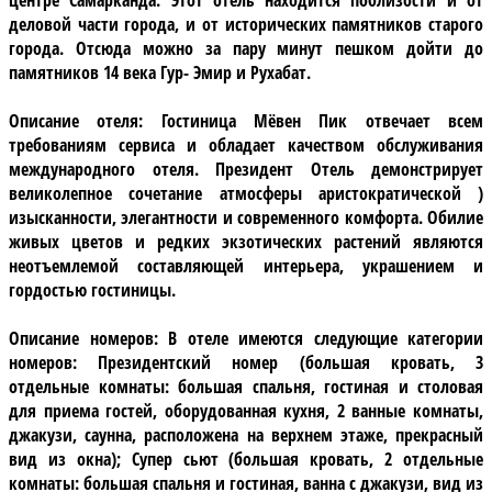
деловой части города, и от исторических памятников старого
города. Отсюда можно за пару минут пешком дойти до
памятников 14 века Гур- Эмир и Рухабат.
Описание отеля:
Гостиница Мёвен Пик отвечает всем
требованиям сервиса и обладает качеством обслуживания
международного отеля. Президент Отель демонстрирует
великолепное сочетание атмосферы аристократической )
изысканности, элегантности и современного комфорта. Обилие
живых цветов и редких экзотических растений являются
неотъемлемой составляющей интерьера, украшением и
гордостью гостиницы.
Описание номеров:
В отеле имеются следующие категории
номеров: Президентский номер (большая кровать, 3
отдельные комнаты: большая спальня, гостиная и столовая
для приема гостей, оборудованная кухня, 2 ванные комнаты,
джакузи, саунна, расположена на верхнем этаже, прекрасный
вид из окна); Супер сьют (большая кровать, 2 отдельные
комнаты: большая спальня и гостиная, ванна с джакузи, вид из