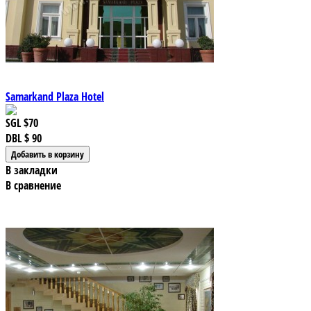
Samarkand Plaza Hotel
SGL
$70
DBL
$ 90
В закладки
В сравнение