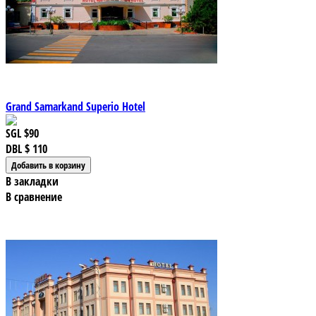
Grand Samarkand Superio Hotel
SGL
$90
DBL
$ 110
В закладки
В сравнение