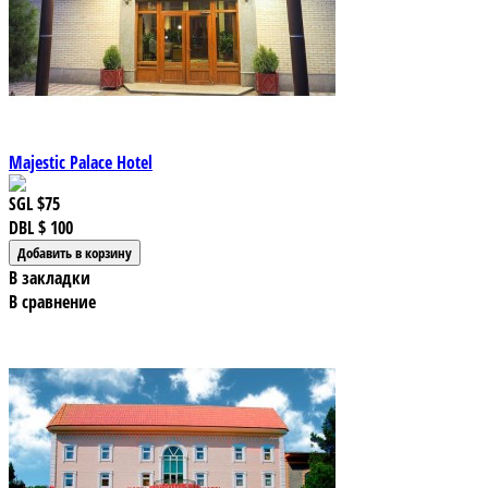
Majestic Palace Hotel
SGL
$75
DBL
$ 100
В закладки
В сравнение