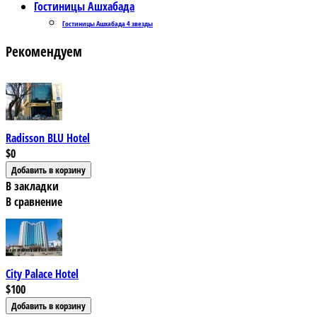
Гостиницы Ашхабада
Гостиницы Ашхабада 4 звезды
Рекомендуем
Radisson BLU Hotel
$0
В закладки
В сравнение
City Palace Hotel
$100