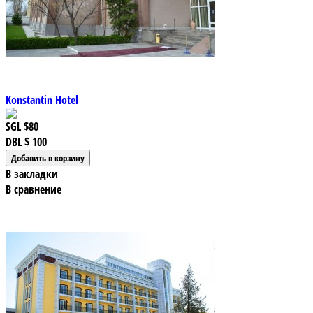
Konstantin Hotel
SGL
$80
DBL
$ 100
В закладки
В сравнение