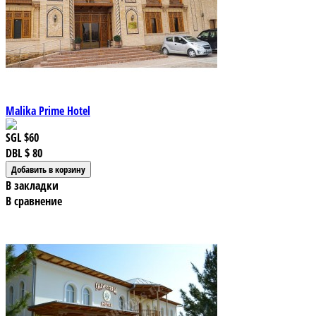
Malika Prime Hotel
SGL
$60
DBL
$ 80
В закладки
В сравнение