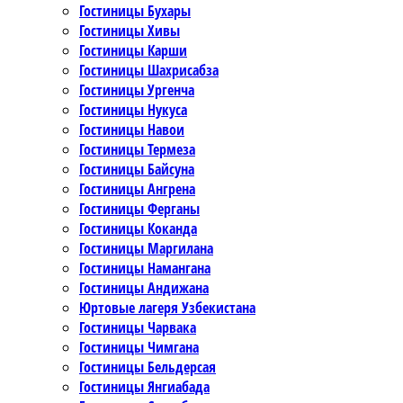
Гостиницы Бухары
Гостиницы Хивы
Гостиницы Карши
Гостиницы Шахрисабза
Гостиницы Ургенча
Гостиницы Нукуса
Гостиницы Навои
Гостиницы Термеза
Гостиницы Байсуна
Гостиницы Ангрена
Гостиницы Ферганы
Гостиницы Коканда
Гостиницы Маргилана
Гостиницы Намангана
Гостиницы Андижана
Юртовые лагеря Узбекистана
Гостиницы Чарвака
Гостиницы Чимгана
Гостиницы Бельдерсая
Гостиницы Янгиабада