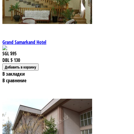
Grand Samarkand Hotel
SGL
$95
DBL
$ 130
В закладки
В сравнение