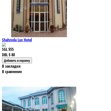
Shahzoda Lux Hotel
SGL
$55
DBL
$ 80
В закладки
В сравнение