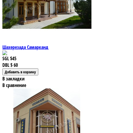
Шахерезада Самарканд
SGL
$45
DBL
$ 60
В закладки
В сравнение