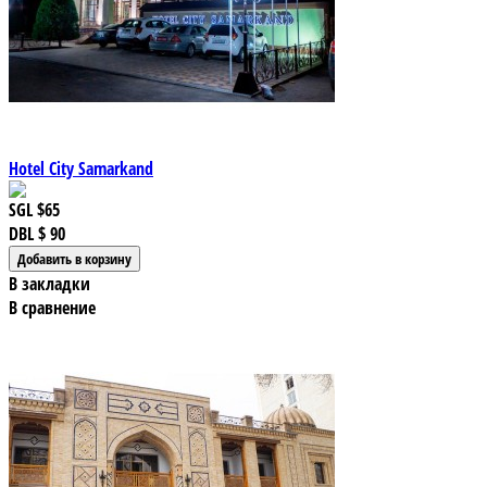
Hotel City Samarkand
SGL
$65
DBL
$ 90
В закладки
В сравнение