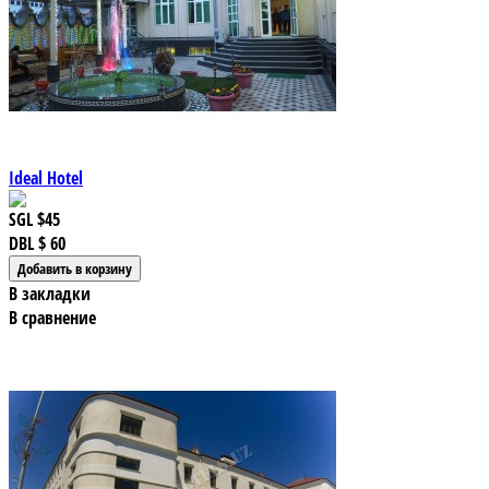
Ideal Hotel
SGL
$45
DBL
$ 60
В закладки
В сравнение