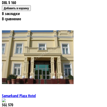
DBL
$ 160
В закладки
В сравнение
Samarkand Plaza Hotel
SGL
$70