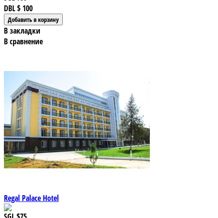
DBL
$ 100
В закладки
В сравнение
Regal Palace Hotel
SGL
$75