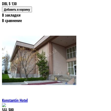
DBL
$ 130
В закладки
В сравнение
Konstantin Hotel
SGL
$80