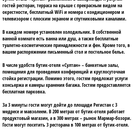
гостей ресторан, терраса на крыше с прекрасным видом на
окрестности, бесплатный WiFi и номера с кондиционером и
телевизором с плоским экраном и спутниковыми каналами.
В каждом номере установлен холодильник. В собственной
ванной комнате есть ванна или душ, а также бесплатные
туалетно-косметические принадлежности и фен. Кроме того, в
вашем распоряжении письменный стол и постельное белье.
В числе удобств бутик-отеля «Султан» – банкетные залы,
помещения для проведения конференций и круглосуточная
стойка регистрации. Помимо этого, гостям предложат услуги
консьержа и камеры хранения багажа. Гостям предоставляется
бесплатная парковка.
За 3 минуты гости могут дойти до площади Регистан с 3
медресе и мавзолеем. В 200 метрах от бутик-отеля работает
продуктовый магазин, а в 300 метрах – рынок Мармар-бозори.
Гости могут посетить 3 ресторана в 100 метрах от бутик-отеля.