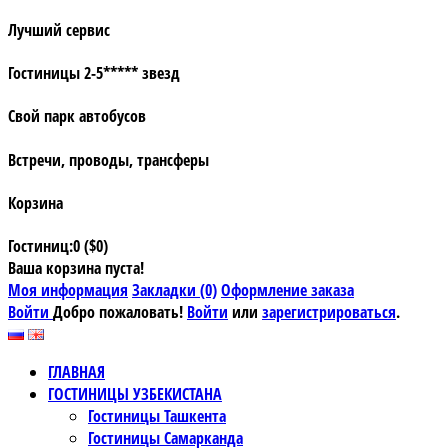
Лучший сервис
Гостиницы 2-5***** звезд
Свой парк автобусов
Встречи, проводы, трансферы
Корзина
Гостиниц:0 ($0)
Ваша корзина пуста!
Моя информация
Закладки (0)
Оформление заказа
Войти
Добро пожаловать!
Войти
или
зарегистрироваться
.
ГЛАВНАЯ
ГОСТИНИЦЫ УЗБЕКИСТАНА
Гостиницы Ташкента
Гостиницы Самарканда