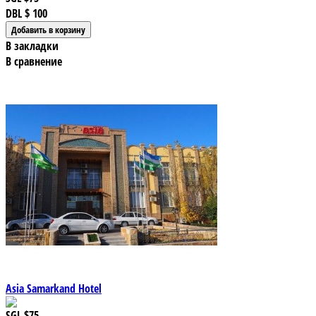
DBL
$ 100
В закладки
В сравнение
Asia Samarkand Hotel
SGL
$75