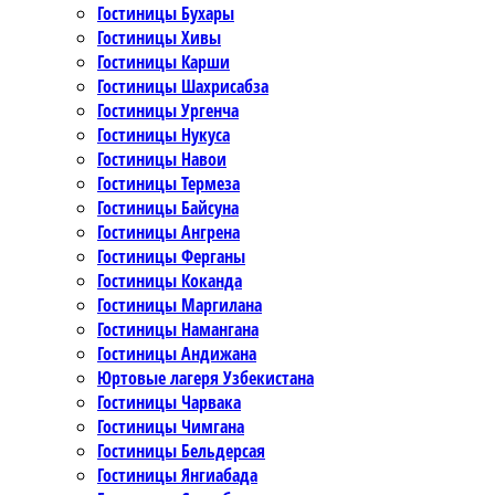
Гостиницы Бухары
Гостиницы Хивы
Гостиницы Карши
Гостиницы Шахрисабза
Гостиницы Ургенча
Гостиницы Нукуса
Гостиницы Навои
Гостиницы Термеза
Гостиницы Байсуна
Гостиницы Ангрена
Гостиницы Ферганы
Гостиницы Коканда
Гостиницы Маргилана
Гостиницы Намангана
Гостиницы Андижана
Юртовые лагеря Узбекистана
Гостиницы Чарвака
Гостиницы Чимгана
Гостиницы Бельдерсая
Гостиницы Янгиабада