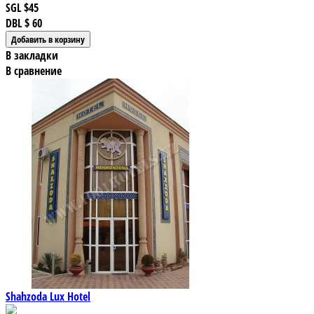
SGL
$45
DBL
$ 60
В закладки
В сравнение
Shahzoda Lux Hotel