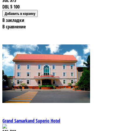
SGL
$75
DBL
$ 100
В закладки
В сравнение
Grand Samarkand Superio Hotel