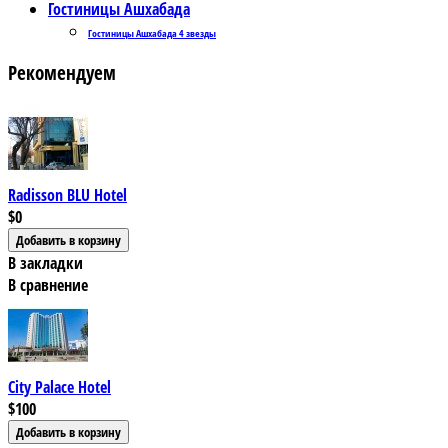
Гостиницы Ашхабада
Гостиницы Ашхабада 4 звезды
Рекомендуем
Radisson BLU Hotel
$0
В закладки
В сравнение
City Palace Hotel
$100