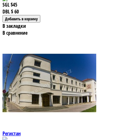
SGL
$45
DBL
$ 60
В закладки
В сравнение
Регистан