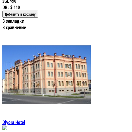
SGL
$90
DBL
$ 110
В закладки
В сравнение
Diyora Hotel