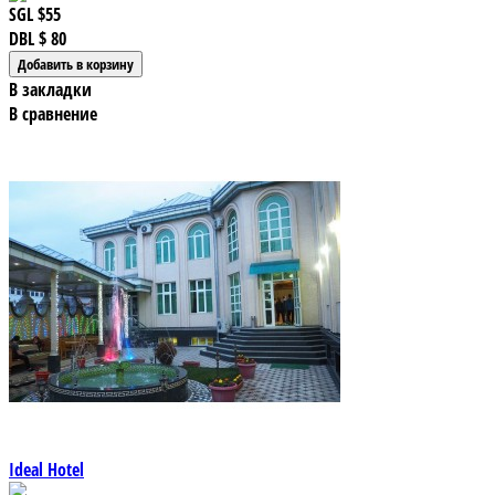
SGL
$55
DBL
$ 80
В закладки
В сравнение
Ideal Hotel