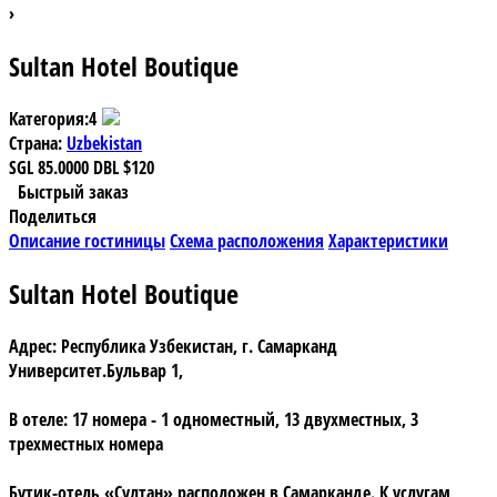
›
Sultan Hotel Boutique
Категория:
4
Страна:
Uzbekistan
SGL
85.0000
DBL
$120
Быстрый заказ
Поделиться
Описание гостиницы
Схема расположения
Характеристики
Sultan Hotel Boutique
Адрес:
Республика Узбекистан, г. Самарканд
Университет.Бульвар 1,
В отеле:
17 номера - 1 одноместный, 13 двухместных, 3
трехместных номера
Бутик-отель «Султан»
расположен в Самарканде. К услугам