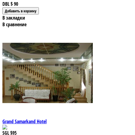
DBL
$ 90
В закладки
В сравнение
Grand Samarkand Hotel
SGL
$95