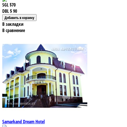
SGL
$70
DBL
$ 90
В закладки
В сравнение
Samarkand Dream Hotel