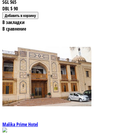
SGL
$65
DBL
$ 90
В закладки
В сравнение
Malika Prime Hotel