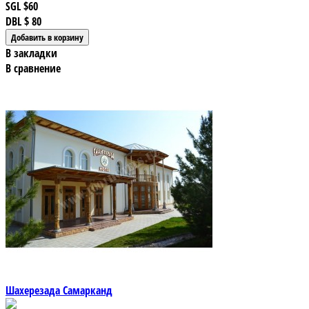
SGL
$60
DBL
$ 80
В закладки
В сравнение
Шахерезада Самарканд