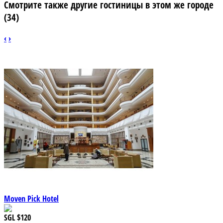
Смотрите также другие гостиницы в этом же городе
(34)
‹
›
Moven Pick Hotel
SGL
$120