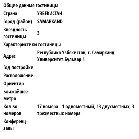
Общие данные гостиницы
Страна
УЗБЕКИСТАН
Город (район)
SAMARKAND
Звездность
3
гостиницы
Характеристики гостиницы
Республика Узбекистан, г. Самарканд
Адрес
Университет.Бульвар 1
Год постройки
Расположение
Ориентир
Ближайшее
метро
Кол-во
17 номера - 1 одноместный, 13 двухместных, 3
номеров
трехместных номера
Конференц-
залы