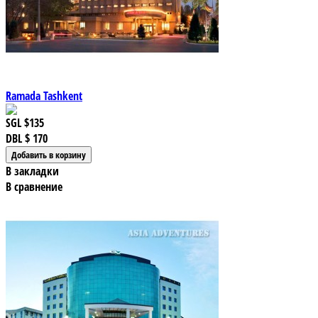
Ramada Tashkent
SGL
$135
DBL
$ 170
В закладки
В сравнение