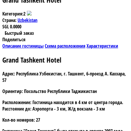
Категория:
2
Страна:
Uzbekistan
SGL
0.0000
Быстрый заказ
Поделиться
Описание гостиницы
Схема расположения
Характеристики
Grand Tashkent Hotel
Адрес:
Республика Узбекистан, г. Ташкент, 6-проезд А. Каххара,
57
Ориентир:
Посольство Республики Таджикистан
Расположение:
Гостиница находится в 4 км от центра города.
Расстояние до: Аэропорта - 3 км, Ж/д вокзала - 3 км
Кол-во номеров:
27
Гостиница "Гранд Ташкент
" была открыта в августе 2007 года.