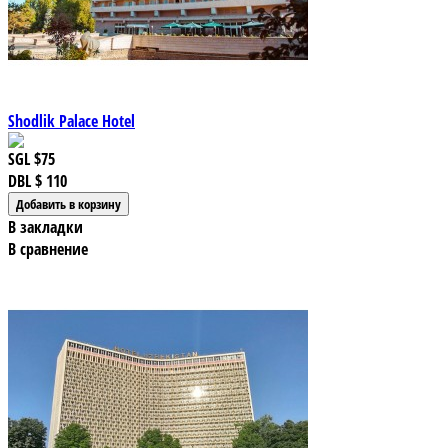
Shodlik Palace Hotel
SGL
$75
DBL
$ 110
В закладки
В сравнение