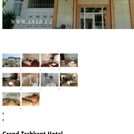
‹
›
Grand Tashkent Hotel