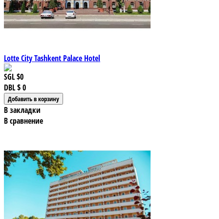
Lotte City Tashkent Palace Hotel
SGL
$0
DBL
$ 0
В закладки
В сравнение