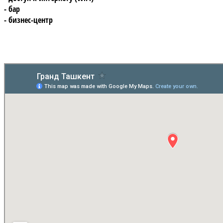
- бар
- бизнес-центр