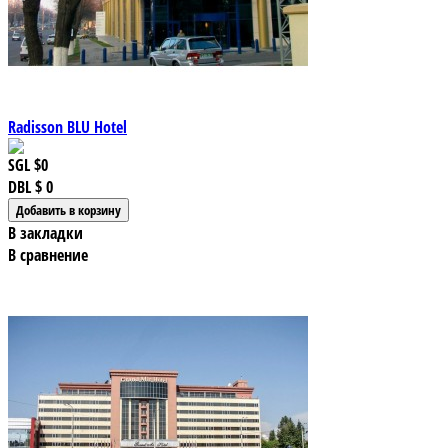
Radisson BLU Hotel
SGL
$0
DBL
$ 0
В закладки
В сравнение