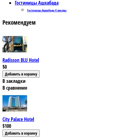
Гостиницы Ашхабада
Гостиницы Ашхабада 4 звезды
Рекомендуем
Radisson BLU Hotel
$0
В закладки
В сравнение
City Palace Hotel
$100