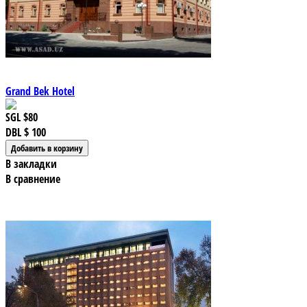
Grand Bek Hotel
SGL
$80
DBL
$ 100
В закладки
В сравнение