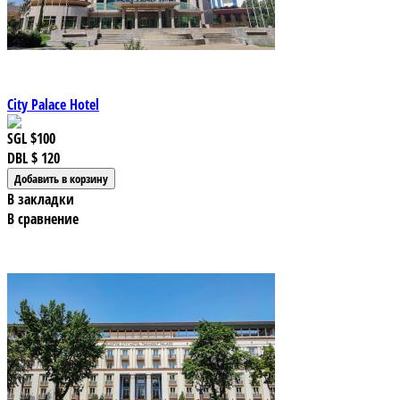
City Palace Hotel
SGL
$100
DBL
$ 120
В закладки
В сравнение