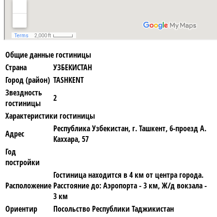
Общие данные гостиницы
Страна
УЗБЕКИСТАН
Город (район)
TASHKENT
Звездность
2
гостиницы
Характеристики гостиницы
Республика Узбекистан, г. Ташкент, 6-проезд А.
Адрес
Каххара, 57
Год
постройки
Гостиница находится в 4 км от центра города.
Расположение
Расстояние до: Аэропорта - 3 км, Ж/д вокзала -
3 км
Ориентир
Посольство Республики Таджикистан