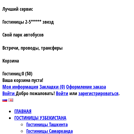
Лучший сервис
Гостиницы 2-5***** звезд
Свой парк автобусов
Встречи, проводы, трансферы
Корзина
Гостиниц:0 ($0)
Ваша корзина пуста!
Моя информация
Закладки (0)
Оформление заказа
Войти
Добро пожаловать!
Войти
или
зарегистрироваться
.
ГЛАВНАЯ
ГОСТИНИЦЫ УЗБЕКИСТАНА
Гостиницы Ташкента
Гостиницы Самарканда