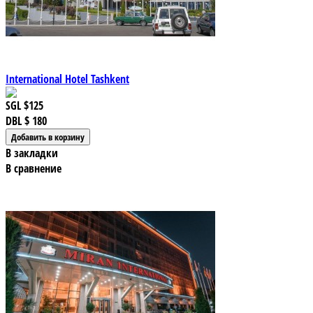
International Hotel Tashkent
SGL
$125
DBL
$ 180
В закладки
В сравнение