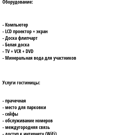
Оборудование:
- Компьютер
- LCD проектор + экран
- Доска флипчарт
- Белая доска
- TV + VCR + DVD
- Минеральная вода для участников
Услуги гостиницы:
- прачечная
- место для парковки
- сейфы
- обслуживание номеров
- междугородняя связь
- доступ к интернету (WiFi)