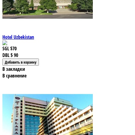
Hotel Uzbekistan
SGL
$70
DBL
$ 90
В закладки
В сравнение