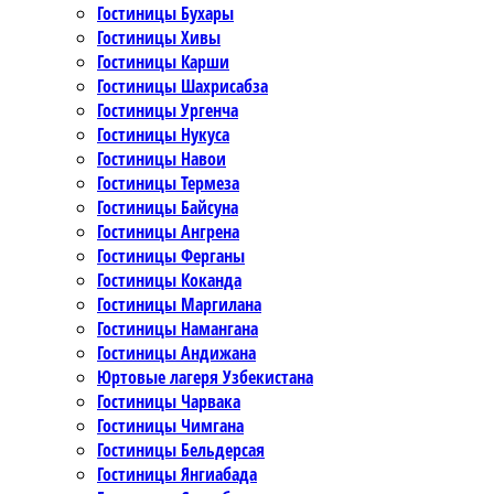
Гостиницы Бухары
Гостиницы Хивы
Гостиницы Карши
Гостиницы Шахрисабза
Гостиницы Ургенча
Гостиницы Нукуса
Гостиницы Навои
Гостиницы Термеза
Гостиницы Байсуна
Гостиницы Ангрена
Гостиницы Ферганы
Гостиницы Коканда
Гостиницы Маргилана
Гостиницы Намангана
Гостиницы Андижана
Юртовые лагеря Узбекистана
Гостиницы Чарвака
Гостиницы Чимгана
Гостиницы Бельдерсая
Гостиницы Янгиабада