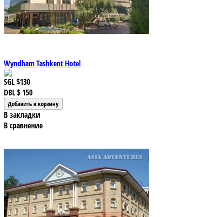
Wyndham Tashkent Hotel
SGL
$130
DBL
$ 150
В закладки
В сравнение