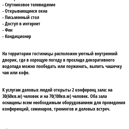
- Спутниковое телевидение
- Открывающиеся окна
- Письменный стол
- Доступ в интернет
- Фен
- Кондиционер
На территории гостиницы расположен уютный внутренний
дворик, где в хорощую погоду в прохладе декоративного
водопада можно пообедать или поужинать, выпить чашечку
чая или кофе.
К услугам деловых людей открыты 2
конференц зала:
на
30(60кв.м) человек и на 70(100кв.м) человек. Оба зала
оснащены всем необходимым оборудованием для проведения
конференций, семинаров, тренингов и деловых встреч.