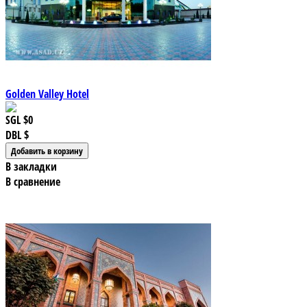
Golden Valley Hotel
SGL
$0
DBL
$
В закладки
В сравнение