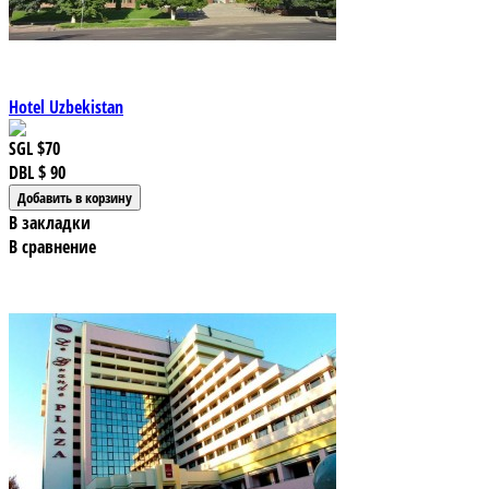
Hotel Uzbekistan
SGL
$70
DBL
$ 90
В закладки
В сравнение