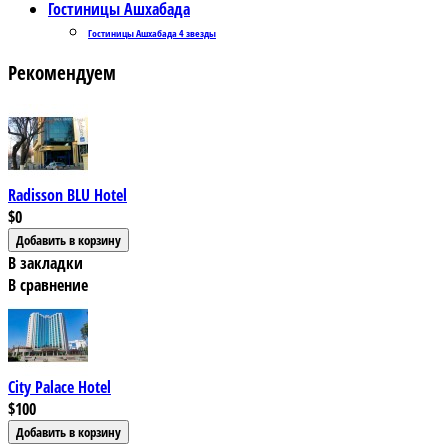
Гостиницы Ашхабада
Гостиницы Ашхабада 4 звезды
Рекомендуем
Radisson BLU Hotel
$0
В закладки
В сравнение
City Palace Hotel
$100