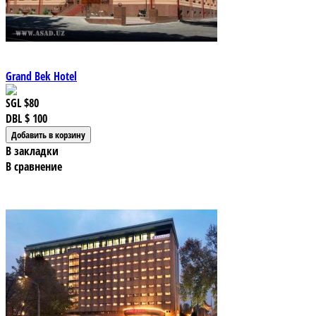
Grand Bek Hotel
SGL
$80
DBL
$ 100
В закладки
В сравнение