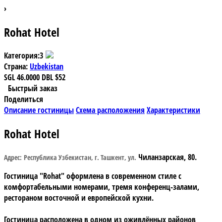
›
Rohat Hotel
Категория:
3
Страна:
Uzbekistan
SGL
46.0000
DBL
$52
Быстрый заказ
Поделиться
Описание гостиницы
Схема расположения
Характеристики
Rohat Hotel
Чиланзарская, 80.
Адрес: Республика Узбекистан, г. Ташкент, ул.
Гостиница "Rohat"
оформлена в современном стиле с
комфортабельными номерами, тремя конференц-залами,
рестораном восточной и европейской кухни.
Гостиница расположена в одном из оживлённых районов