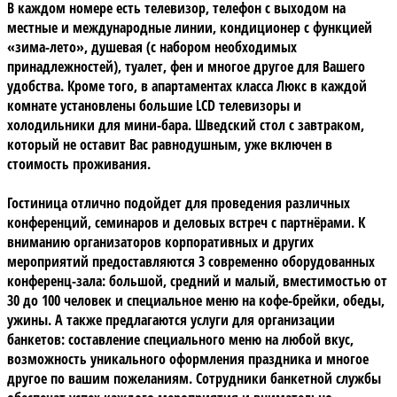
В каждом номере есть телевизор, телефон с выходом на
местные и международные линии, кондиционер с функцией
«зима-лето», душевая (с набором необходимых
принадлежностей), туалет, фен и многое другое для Вашего
удобства. Кроме того, в апартаментах класса Люкс в каждой
комнате установлены большие LCD телевизоры и
холодильники для мини-бара. Шведский стол с завтраком,
который не оставит Вас равнодушным, уже включен в
стоимость проживания.
Гостиница отлично подойдет для проведения различных
конференций
, семинаров и деловых встреч с партнёрами. К
вниманию организаторов корпоративных и других
мероприятий предоставляются 3 современно оборудованных
конференц-зала: большой, средний и малый, вместимостью от
30 до 100 человек и специальное меню на кофе-брейки, обеды,
ужины. А также предлагаются услуги для организации
банкетов: составление специального меню на любой вкус,
возможность уникального оформления праздника и многое
другое по вашим пожеланиям. Сотрудники банкетной службы