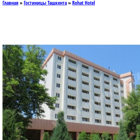
Главная
»
Гостиницы Ташкента
»
Rohat Hotel