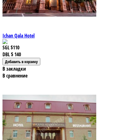
Ichan Qala Hotel
SGL
$110
DBL
$ 140
В закладки
В сравнение