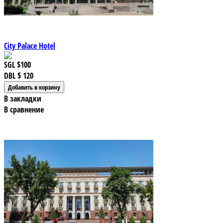
City Palace Hotel
SGL
$100
DBL
$ 120
В закладки
В сравнение