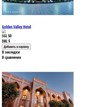
Golden Valley Hotel
SGL
$0
DBL
$
В закладки
В сравнение