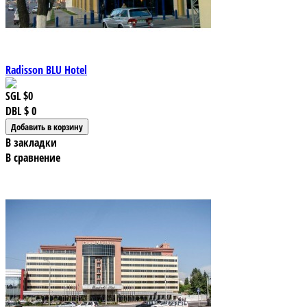
Radisson BLU Hotel
SGL
$0
DBL
$ 0
В закладки
В сравнение