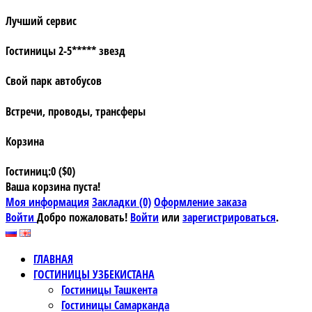
Лучший сервис
Гостиницы 2-5***** звезд
Свой парк автобусов
Встречи, проводы, трансферы
Корзина
Гостиниц:0 ($0)
Ваша корзина пуста!
Моя информация
Закладки (0)
Оформление заказа
Войти
Добро пожаловать!
Войти
или
зарегистрироваться
.
ГЛАВНАЯ
ГОСТИНИЦЫ УЗБЕКИСТАНА
Гостиницы Ташкента
Гостиницы Самарканда