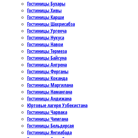
Гостиницы Бухары
Гостиницы Хивы
Гостиницы Карши
Гостиницы Шахрисабза
Гостиницы Ургенча
Гостиницы Нукуса
Гостиницы Навои
Гостиницы Термеза
Гостиницы Байсуна
Гостиницы Ангрена
Гостиницы Ферганы
Гостиницы Коканда
Гостиницы Маргилана
Гостиницы Намангана
Гостиницы Андижана
Юртовые лагеря Узбекистана
Гостиницы Чарвака
Гостиницы Чимгана
Гостиницы Бельдерсая
Гостиницы Янгиабада