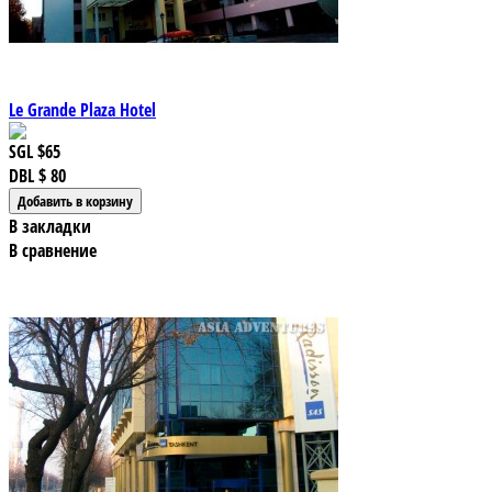
Le Grande Plaza Hotel
SGL
$65
DBL
$ 80
В закладки
В сравнение