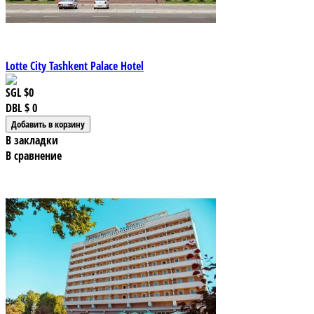
Lotte City Tashkent Palace Hotel
SGL
$0
DBL
$ 0
В закладки
В сравнение