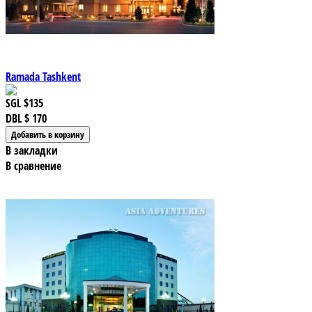
Ramada Tashkent
SGL
$135
DBL
$ 170
В закладки
В сравнение