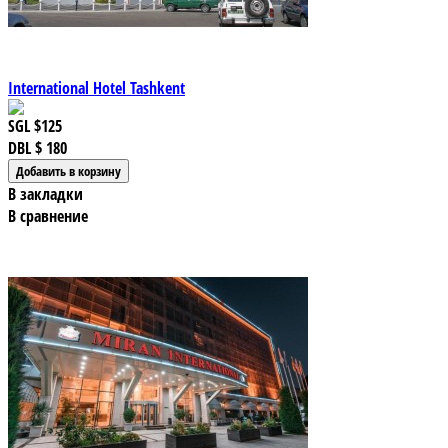
International Hotel Tashkent
SGL
$125
DBL
$ 180
В закладки
В сравнение