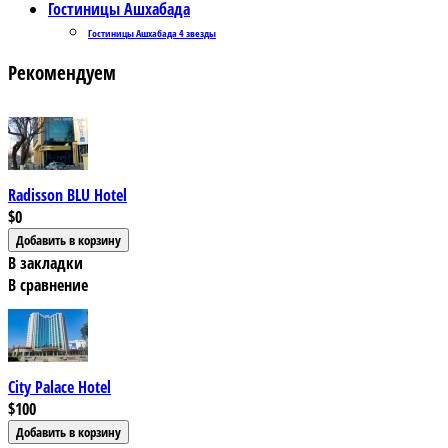
Гостиницы Ашхабада
Гостиницы Ашхабада 4 звезды
Рекомендуем
Radisson BLU Hotel
$0
В закладки
В сравнение
City Palace Hotel
$100