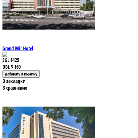
Grand Mir Hotel
SGL
$125
DBL
$ 160
В закладки
В сравнение