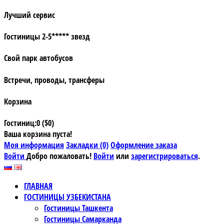
Лучший сервис
Гостиницы 2-5***** звезд
Свой парк автобусов
Встречи, проводы, трансферы
Корзина
Гостиниц:0 ($0)
Ваша корзина пуста!
Моя информация
Закладки (0)
Оформление заказа
Войти
Добро пожаловать!
Войти
или
зарегистрироваться
.
ГЛАВНАЯ
ГОСТИНИЦЫ УЗБЕКИСТАНА
Гостиницы Ташкента
Гостиницы Самарканда