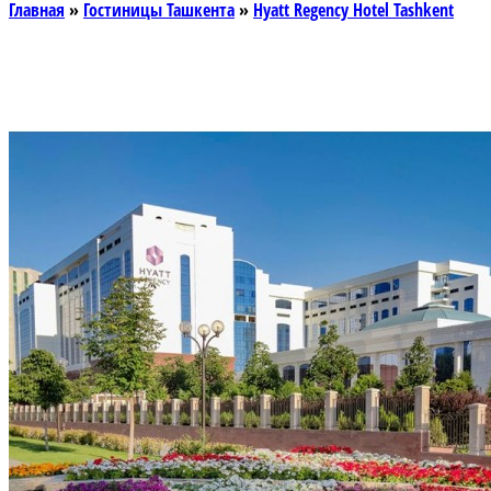
Главная
»
Гостиницы Ташкента
»
Hyatt Regency Hotel Tashkent