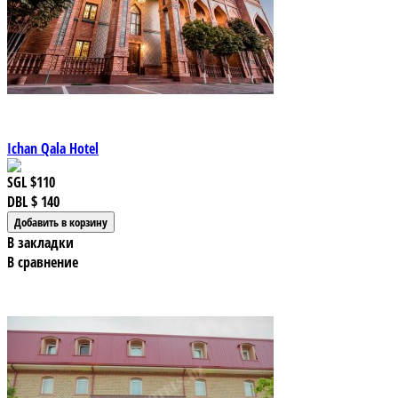
Ichan Qala Hotel
SGL
$110
DBL
$ 140
В закладки
В сравнение