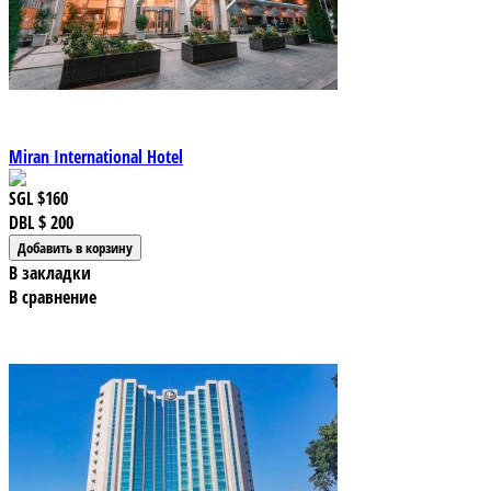
Miran International Hotel
SGL
$160
DBL
$ 200
В закладки
В сравнение