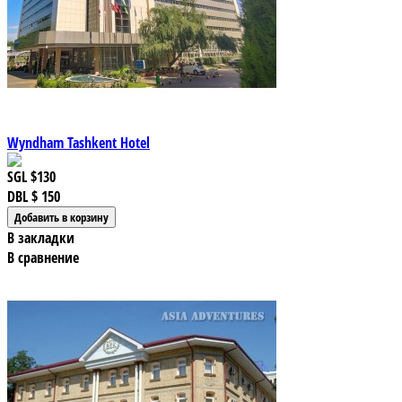
Wyndham Tashkent Hotel
SGL
$130
DBL
$ 150
В закладки
В сравнение