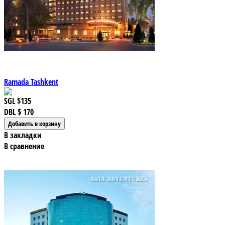
Ramada Tashkent
SGL
$135
DBL
$ 170
В закладки
В сравнение