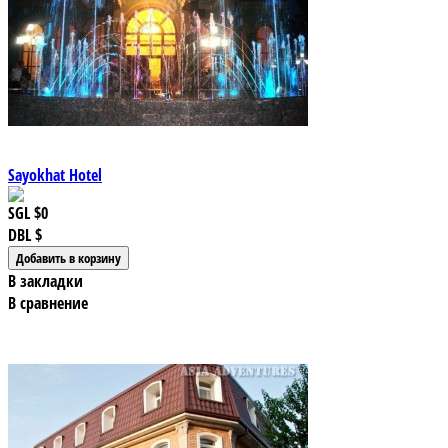
Sayokhat Hotel
SGL
$0
DBL
$
В закладки
В сравнение