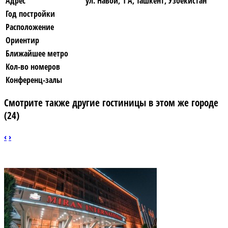
Адрес
ул. Навои, 1 А, Ташкент, Узбекистан
Год постройки
Расположение
Ориентир
Ближайшее метро
Кол-во номеров
Конференц-залы
Смотрите также другие гостиницы в этом же городе
(24)
‹
›