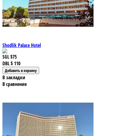
Shodlik Palace Hotel
SGL
$75
DBL
$ 110
В закладки
В сравнение