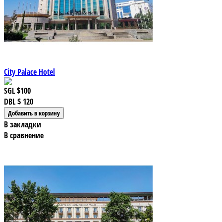
City Palace Hotel
SGL
$100
DBL
$ 120
В закладки
В сравнение