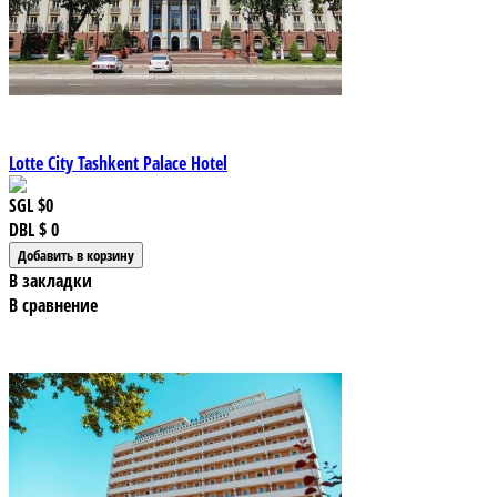
Lotte City Tashkent Palace Hotel
SGL
$0
DBL
$ 0
В закладки
В сравнение