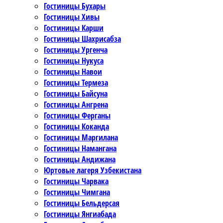
Гостиницы Бухары
Гостиницы Хивы
Гостиницы Карши
Гостиницы Шахрисабза
Гостиницы Ургенча
Гостиницы Нукуса
Гостиницы Навои
Гостиницы Термеза
Гостиницы Байсуна
Гостиницы Ангрена
Гостиницы Ферганы
Гостиницы Коканда
Гостиницы Маргилана
Гостиницы Намангана
Гостиницы Андижана
Юртовые лагеря Узбекистана
Гостиницы Чарвака
Гостиницы Чимгана
Гостиницы Бельдерсая
Гостиницы Янгиабада