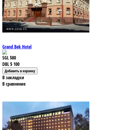
Grand Bek Hotel
SGL
$80
DBL
$ 100
В закладки
В сравнение