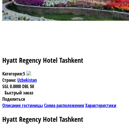
Hyatt Regency Hotel Tashkent
Категория:
5
Страна:
Uzbekistan
SGL
0.0000
DBL
$0
Быстрый заказ
Поделиться
Описание гостиницы
Схема расположения
Характеристики
Hyatt Regency Hotel Tashkent