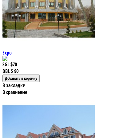
Expo
SGL
$70
DBL
$ 90
В закладки
В сравнение