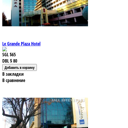
Le Grande Plaza Hotel
SGL
$65
DBL
$ 80
В закладки
В сравнение