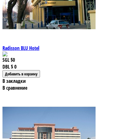
Radisson BLU Hotel
SGL
$0
DBL
$ 0
В закладки
В сравнение