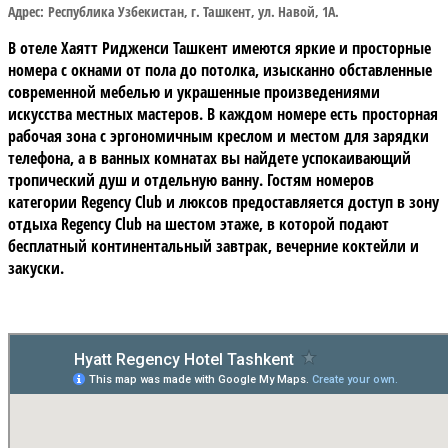
Адрес:
Республика Узбекистан, г. Ташкент, ул. Навой, 1А.
В отеле Хаятт Ридженси Ташкент имеются яркие и просторные
номера с окнами от пола до потолка, изысканно обставленные
современной мебелью и украшенные произведениями
искусства местных мастеров. В каждом номере есть просторная
рабочая зона с эргономичным креслом и местом для зарядки
телефона, а в ванных комнатах вы найдете успокаивающий
тропический душ и отдельную ванну. Гостям номеров
категории Regency Club и люксов предоставляется доступ в зону
отдыха Regency Club на шестом этаже, в которой подают
бесплатный континентальный завтрак, вечерние коктейли и
закуски.