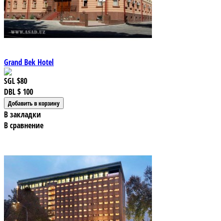
Grand Bek Hotel
SGL
$80
DBL
$ 100
В закладки
В сравнение