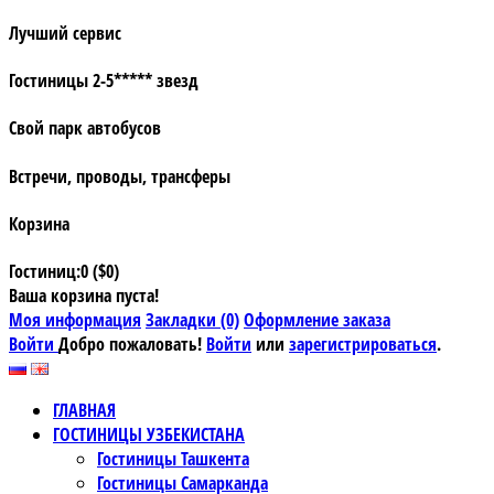
Лучший сервис
Гостиницы 2-5***** звезд
Свой парк автобусов
Встречи, проводы, трансферы
Корзина
Гостиниц:0 ($0)
Ваша корзина пуста!
Моя информация
Закладки (0)
Оформление заказа
Войти
Добро пожаловать!
Войти
или
зарегистрироваться
.
ГЛАВНАЯ
ГОСТИНИЦЫ УЗБЕКИСТАНА
Гостиницы Ташкента
Гостиницы Самарканда