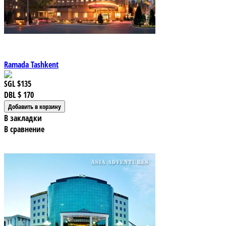
Ramada Tashkent
SGL
$135
DBL
$ 170
В закладки
В сравнение