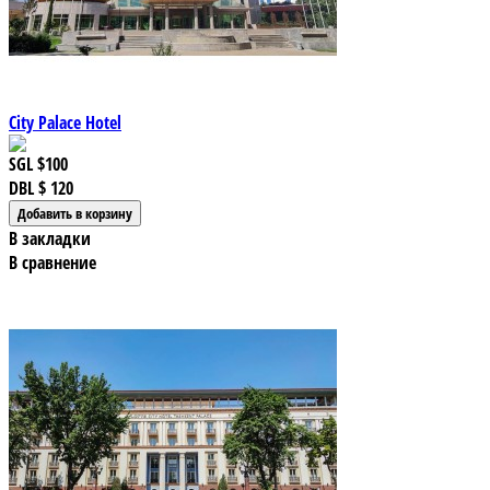
City Palace Hotel
SGL
$100
DBL
$ 120
В закладки
В сравнение