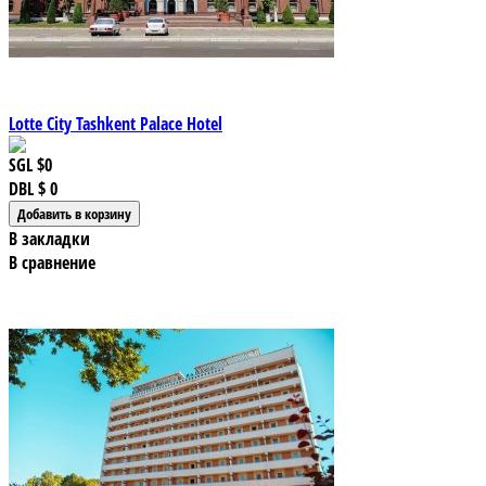
Lotte City Tashkent Palace Hotel
SGL
$0
DBL
$ 0
В закладки
В сравнение