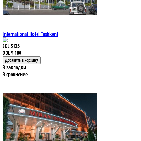
International Hotel Tashkent
SGL
$125
DBL
$ 180
В закладки
В сравнение