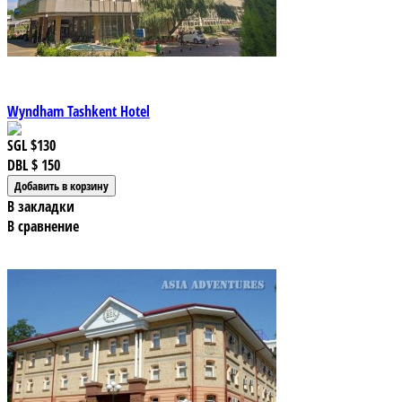
Wyndham Tashkent Hotel
SGL
$130
DBL
$ 150
В закладки
В сравнение