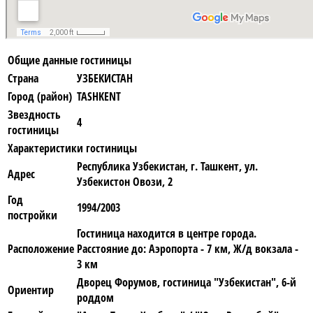
Общие данные гостиницы
Страна
УЗБЕКИСТАН
Город (район)
TASHKENT
Звездность
4
гостиницы
Характеристики гостиницы
Республика Узбекистан, г. Ташкент, ул.
Адрес
Узбекистон Овози, 2
Год
1994/2003
постройки
Гостиница находится в центре города.
Расположение
Расстояние до: Аэропорта - 7 км, Ж/д вокзала -
3 км
Дворец Форумов, гостиница "Узбекистан", 6-й
Ориентир
роддом