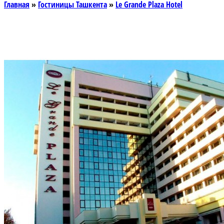
Главная
»
Гостиницы Ташкента
»
Le Grande Plaza Hotel