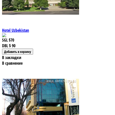
Hotel Uzbekistan
SGL
$70
DBL
$ 90
В закладки
В сравнение