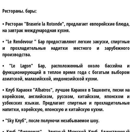
Рестораны. бары:
• Ресторан "Braserie la Rotonde", предлагает евпорейские блюда,
на завтрак международная кухня.
• "Le Rendevour " Бар предоставляют легкие закуски, спиртные
и прохладительные надитки местного и зарубежного
производства.
• "Le Lagon" Бар, расположенный около бассейна и
функционирующий в теплое время года с богатым выбором
азиатской, малазийской, индонезийской кухни.
• Клуб Караоке "Albatros", лучшее Караоке в Ташкенте, песни на
корейском, английском, русском, китайском, японском и
узбекских языках. Предлагает спиртные и прохладительные
напитки, корейскую, японскую и китайскую кухни.
• "Sky Клуб", после полуночи незабываемое шоу.
• Клуб "Дипломат" - Элитный Мужской Клуб. Единственный