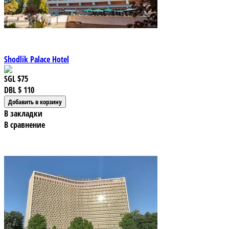
Shodlik Palace Hotel
SGL
$75
DBL
$ 110
В закладки
В сравнение