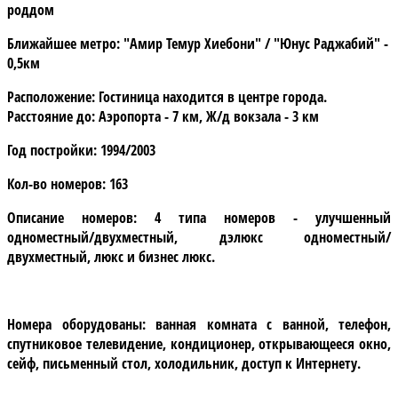
роддом
Ближайшее метро:
"Амир Темур Хиебони" / "Юнус Раджабий" -
0,5км
Расположение:
Гостиница находится в центре города.
Расстояние до: Аэропорта - 7 км, Ж/д вокзала - 3 км
Год постройки:
1994/2003
Кол-во номеров:
163
Описание номеров:
4 типа номеров - улучшенный
одноместный/двухместный, дэлюкс одноместный/
двухместный, люкс и бизнес люкс.
Номера оборудованы:
ванная комната с ванной, телефон,
спутниковое телевидение, кондиционер, открывающееся окно,
сейф, письменный стол, холодильник, доступ к Интернету.