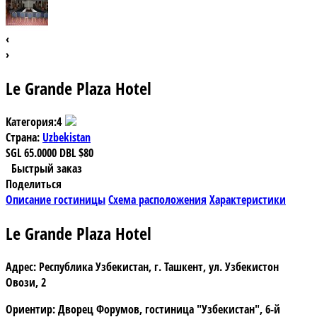
‹
›
Le Grande Plaza Hotel
Категория:
4
Страна:
Uzbekistan
SGL
65.0000
DBL
$80
Быстрый заказ
Поделиться
Описание гостиницы
Схема расположения
Характеристики
Le Grande Plaza Hotel
Адрес:
Республика Узбекистан, г. Ташкент, ул. Узбекистон
Овози, 2
Ориентир:
Дворец Форумов, гостиница "Узбекистан", 6-й