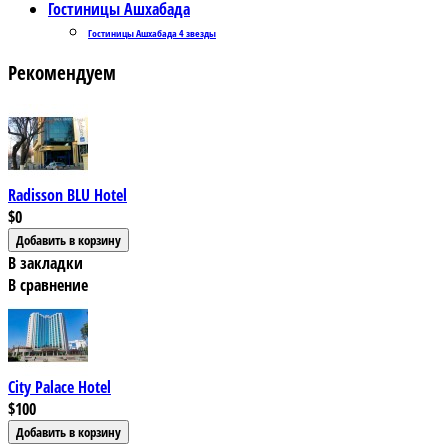
Гостиницы Ашхабада
Гостиницы Ашхабада 4 звезды
Рекомендуем
Radisson BLU Hotel
$0
В закладки
В сравнение
City Palace Hotel
$100