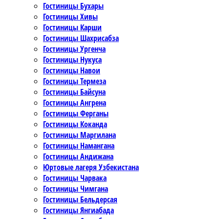
Гостиницы Бухары
Гостиницы Хивы
Гостиницы Карши
Гостиницы Шахрисабза
Гостиницы Ургенча
Гостиницы Нукуса
Гостиницы Навои
Гостиницы Термеза
Гостиницы Байсуна
Гостиницы Ангрена
Гостиницы Ферганы
Гостиницы Коканда
Гостиницы Маргилана
Гостиницы Намангана
Гостиницы Андижана
Юртовые лагеря Узбекистана
Гостиницы Чарвака
Гостиницы Чимгана
Гостиницы Бельдерсая
Гостиницы Янгиабада