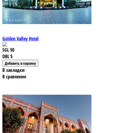
Golden Valley Hotel
SGL
$0
DBL
$
В закладки
В сравнение