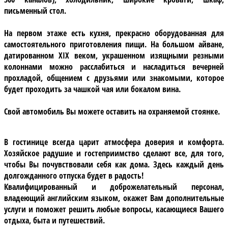
письменный стол.
На первом этаже есть кухня, прекрасно оборудованная для
самостоятельного приготовления пищи. На большом айване,
датированном XIX веком, украшенном изящными резными
колоннами можно расслабиться и насладиться вечерней
прохладой, общением с друзьями или знакомыми, которое
будет проходить за чашкой чая или бокалом вина.
Свой автомобиль Вы можете оставить на охраняемой стоянке.
В гостинице всегда царит атмосфера доверия и комфорта.
Хозяйское радушие и гостеприимство сделают все, для того,
чтобы Вы почувствовали себя как дома. Здесь каждый день
долгожданного отпуска будет в радость!
Квалифицированный и доброжелательный персонал,
владеющий английским языком, окажет Вам дополнительные
услуги и поможет решить любые вопросы, касающиеся Вашего
отдыха, быта и путешествий.