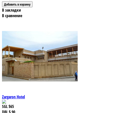
В закладки
В сравнение
Zargaron Hotel
SGL
$65
DBL
$ 90