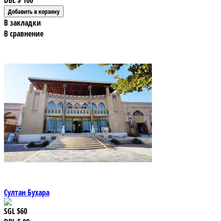
DBL
$ 100
В закладки
В сравнение
Султан Бухара
SGL
$60