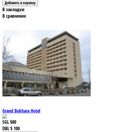
В закладки
В сравнение
Grand Bukhara Hotel
SGL
$80
DBL
$ 100