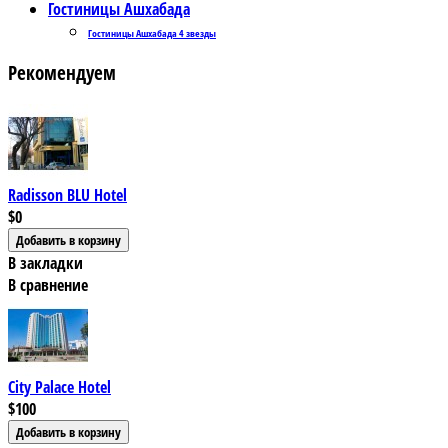
Гостиницы Ашхабада
Гостиницы Ашхабада 4 звезды
Рекомендуем
Radisson BLU Hotel
$0
В закладки
В сравнение
City Palace Hotel
$100