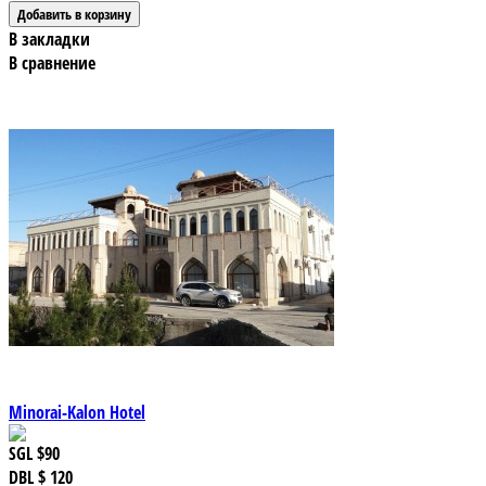
В закладки
В сравнение
Minorai-Kalon Hotel
SGL
$90
DBL
$ 120