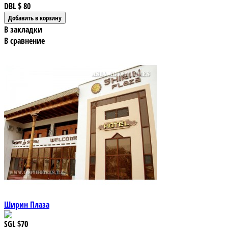
DBL
$ 80
В закладки
В сравнение
Ширин Плаза
SGL
$70