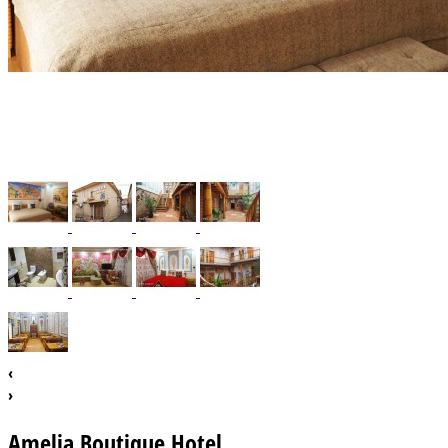
‹
›
Amelia Boutique Hotel