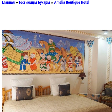
Главная
»
Гостиницы Бухары
»
Amelia Boutique Hotel