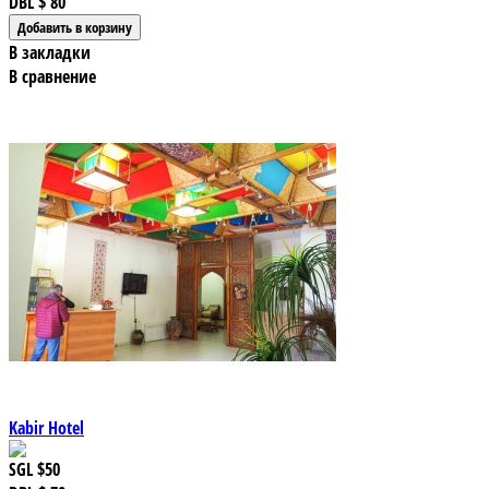
DBL
$ 80
В закладки
В сравнение
Kabir Hotel
SGL
$50