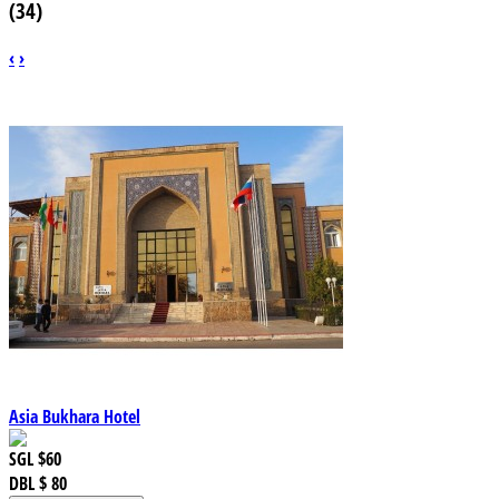
(34)
‹
›
Asia Bukhara Hotel
SGL
$60
DBL
$ 80