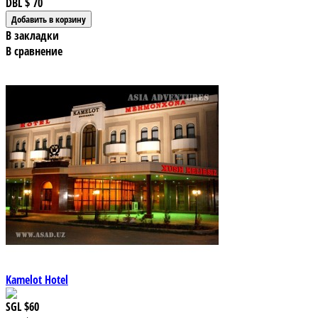
DBL
$ 70
В закладки
В сравнение
Kamelot Hotel
SGL
$60