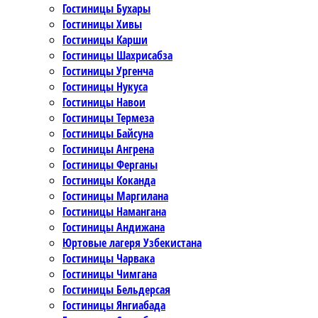
Гостиницы Бухары
Гостиницы Хивы
Гостиницы Карши
Гостиницы Шахрисабза
Гостиницы Ургенча
Гостиницы Нукуса
Гостиницы Навои
Гостиницы Термеза
Гостиницы Байсуна
Гостиницы Ангрена
Гостиницы Ферганы
Гостиницы Коканда
Гостиницы Маргилана
Гостиницы Намангана
Гостиницы Андижана
Юртовые лагеря Узбекистана
Гостиницы Чарвака
Гостиницы Чимгана
Гостиницы Бельдерсая
Гостиницы Янгиабада