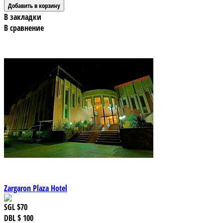
В закладки
В сравнение
Zargaron Plaza Hotel
SGL
$70
DBL
$ 100