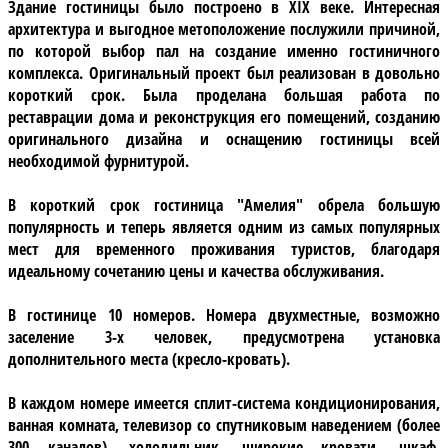
Здание гостиницы было построено в XIX веке. Интересная
архитектура и выгодное метоположение послужили причиной,
по которой выбор пал на создание именно гостиничного
комплекса. Оригинальный проект был реализован в довольно
короткий срок. Была проделана большая работа по
реставрации дома и реконструкция его помещений, созданию
оригинального дизайна и оснащению гостиницы всей
необходимой фурнитурой.
В короткий срок
гостиница "Амелия"
обрела большую
популярность и теперь является одним из самых популярных
мест для временного проживания туристов, благодаря
идеальному сочетанию цены и качества обслуживания.
В гостинице 10 номеров
. Номера двухместные, возможно
заселение 3-х человек, предусмотрена установка
дополнительного места (кресло-кровать).
В каждом номере имеется сплит-система кондиционирования,
ванная комната, телевизор со спутниковым наведением (более
300 каналов), холодильник, широкие кровати, шкаф,