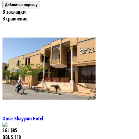
В закладки
В сравнение
Omar Khayyam Hotel
SGL
$85
DBL
$ 110