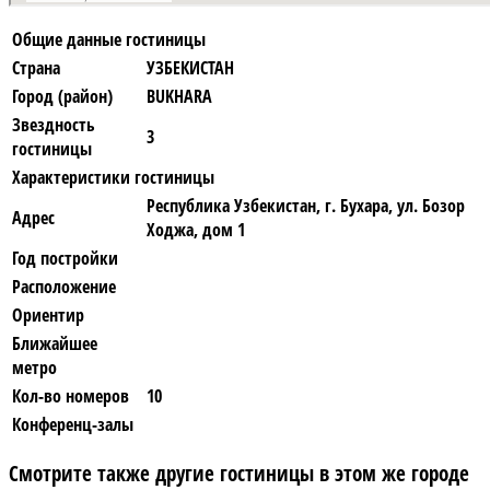
Общие данные гостиницы
Страна
УЗБЕКИСТАН
Город (район)
BUKHARA
Звездность
3
гостиницы
Характеристики гостиницы
Республика Узбекистан, г. Бухара, ул. Бозор
Адрес
Ходжа, дом 1
Год постройки
Расположение
Ориентир
Ближайшее
метро
Кол-во номеров
10
Конференц-залы
Смотрите также другие гостиницы в этом же городе