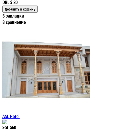
DBL
$ 80
В закладки
В сравнение
ASL Hotel
SGL
$60