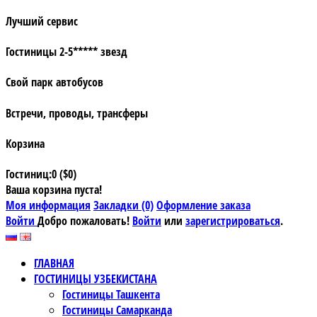
Лучший сервис
Гостиницы 2-5***** звезд
Свой парк автобусов
Встречи, проводы, трансферы
Корзина
Гостиниц:0 ($0)
Ваша корзина пуста!
Моя информация
Закладки (0)
Оформление заказа
Войти
Добро пожаловать!
Войти
или
зарегистрироваться
.
ГЛАВНАЯ
ГОСТИНИЦЫ УЗБЕКИСТАНА
Гостиницы Ташкента
Гостиницы Самарканда