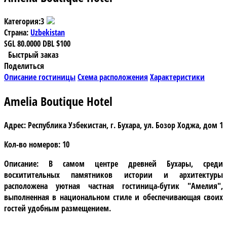
Категория:
3
Страна:
Uzbekistan
SGL
80.0000
DBL
$100
Быстрый заказ
Поделиться
Описание гостиницы
Схема расположения
Характеристики
Amelia Boutique Hotel
Адрес:
Республика Узбекистан, г. Бухара, ул. Бозор Ходжа, дом 1
Кол-во номеров:
10
Описание:
В самом центре древней Бухары, среди
восхитительных памятников истории и архитектуры
расположена уютная частная
гостиница-бутик "Амелия",
выполненная в национальном стиле и обеспечивающая своих
гостей удобным размещением.