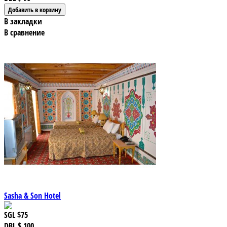
В закладки
В сравнение
Sasha & Son Hotel
SGL
$75
DBL
$ 100